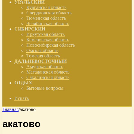
УРАЛЬСКИЙ
Курганская область
Свердловская область
Тюменская область
Челябинская область
СИБИРСКИЙ
Иркутская область
Кемеровская область
Новосибирская область
Омская область
Томская область
ДАЛЬНЕВОСТОЧНЫЙ
Амурская область
Магаданская область
Сахалинская область
ОТДЫХ
Бытовые вопросы
Искать
Главная
/
акатово
акатово