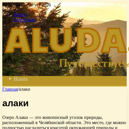
Пятница , 7 Август 2026
Войти
Switch skin
Искать
Главная
/
алаки
алаки
Озеро Алаки — это живописный уголок природы,
расположенный в Челябинской области. Это место, где можно
полностью насладиться красотой окружающей природы и