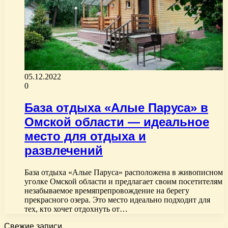
05.12.2022
0
База отдыха «Алые Паруса» в
Омской области — идеальное
место для отдыха и
развлечений
База отдыха «Алые Паруса» расположена в живописном
уголке Омской области и предлагает своим посетителям
незабываемое времяпрепровождение на берегу
прекрасного озера. Это место идеально подходит для
тех, кто хочет отдохнуть от…
Свежие записи