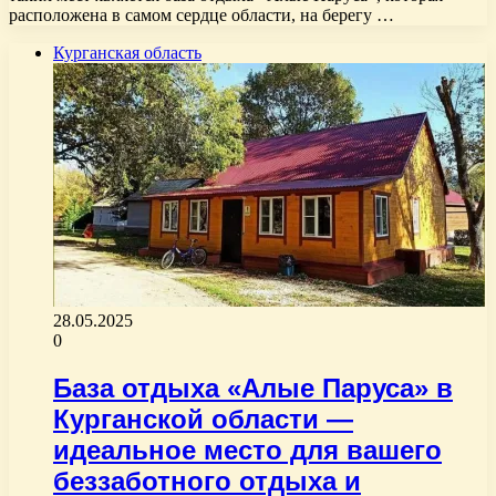
расположена в самом сердце области, на берегу …
Курганская область
28.05.2025
0
База отдыха «Алые Паруса» в
Курганской области —
идеальное место для вашего
беззаботного отдыха и