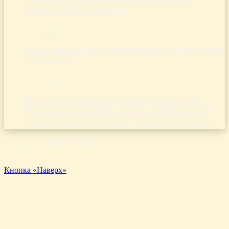
база отдыха «Осетр»
06.03.2023
База отдыха в Саратовской области все
включено
01.07.2026
Исследуем Волгоградскую область —
лучшие дома отдыха и санатории для
полноценного отдыха и оздоровления
© Copyright 2026, Aluda.ru
Кнопка «Наверх»