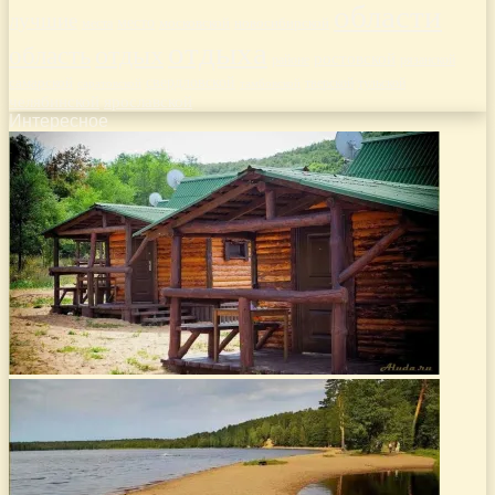
области
лучшие
место
новосибирской
места
московской
отдыха
отдых
область
ростовской
рязанской
районе
самарской
свердловской
тверской
саратовской
тульской
тамбовской
челябинской
ярославской
Интересное