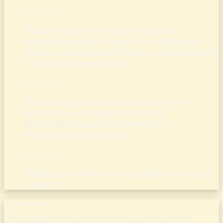
06.08.2026
Развитие внутреннего туризма в
новосибирской области — открытие
новых возможностей для путешествий и
отдыха в родном крае
06.08.2026
Отдых с палаткой в Белгородской
области — лучшие места для
незабываемых приключений в
окружении природы
06.08.2026
Тюменская область: лучшие места для
отдыха
Облако меток
база
базы
достопримечательности
идеальное