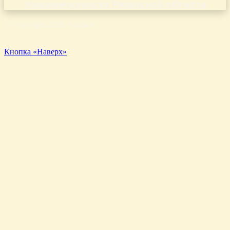
Новомичуринска Рязанской области
© Copyright 2026, Aluda.ru
Кнопка «Наверх»