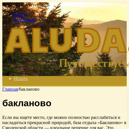
Четверг , 6 Август 2026
Войти
Switch skin
Искать
Главная
/
бакланово
бакланово
Если вы ищете место, где можно полностью расслабиться и
насладиться прекрасной природой, база отдыха «Бакланово» в
Смоленской области — идеальное решение для вас. Это