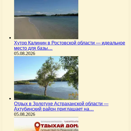
Хутор Калинин в Ростовской области — идеальное
место для базы…
05.08.2026
Отдых в Золотухе Астраханской области —
Ахтубинский район приглашает на…
05.08.2026