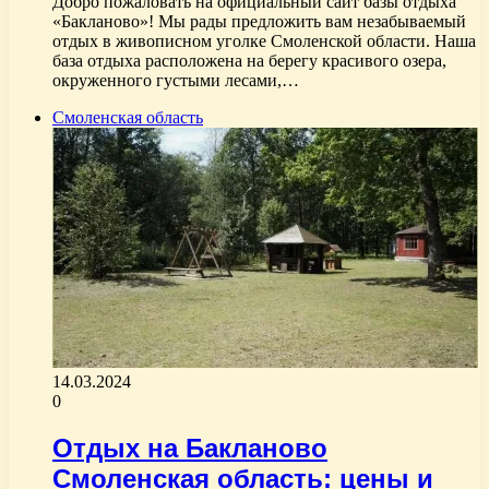
Добро пожаловать на официальный сайт базы отдыха
«Бакланово»! Мы рады предложить вам незабываемый
отдых в живописном уголке Смоленской области. Наша
база отдыха расположена на берегу красивого озера,
окруженного густыми лесами,…
Смоленская область
14.03.2024
0
Отдых на Бакланово
Смоленская область: цены и