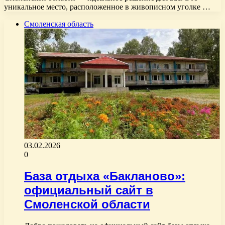
уникальное место, расположенное в живописном уголке …
Смоленская область
03.02.2026
0
База отдыха «Бакланово»:
официальный сайт в
Смоленской области