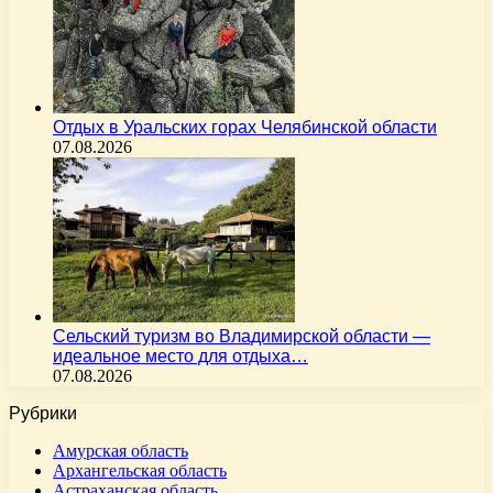
Отдых в Уральских горах Челябинской области
07.08.2026
Сельский туризм во Владимирской области —
идеальное место для отдыха…
07.08.2026
Рубрики
Амурская область
Архангельская область
Астраханская область