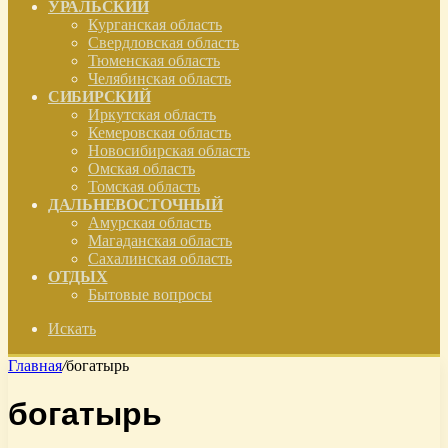
УРАЛЬСКИЙ
Курганская область
Свердловская область
Тюменская область
Челябинская область
СИБИРСКИЙ
Иркутская область
Кемеровская область
Новосибирская область
Омская область
Томская область
ДАЛЬНЕВОСТОЧНЫЙ
Амурская область
Магаданская область
Сахалинская область
ОТДЫХ
Бытовые вопросы
Искать
Главная
/
богатырь
богатырь