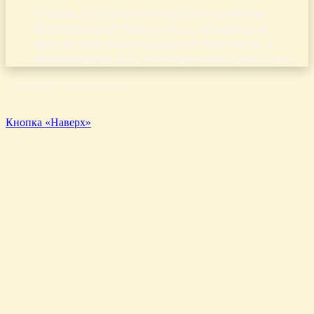
Отдых в Солнечногорском районе
Московской области — идеальное
место для релаксации и близость к
природным достопримечательностям
© Copyright 2026, Aluda.ru
Кнопка «Наверх»