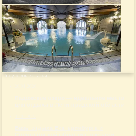
Популярные статьи
26.01.2026
Ладожское озеро — идеальное место
для отдыха в Ленинградской области
07.07.2022
Базы отдыха Екатеринбурга и
Свердловской области с озерами