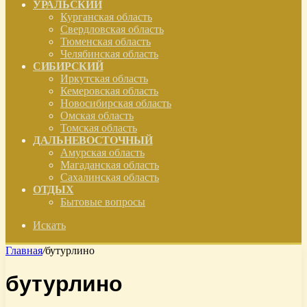
УРАЛЬСКИЙ
Курганская область
Свердловская область
Тюменская область
Челябинская область
СИБИРСКИЙ
Иркутская область
Кемеровская область
Новосибирская область
Омская область
Томская область
ДАЛЬНЕВОСТОЧНЫЙ
Амурская область
Магаданская область
Сахалинская область
ОТДЫХ
Бытовые вопросы
Искать
Главная
/
бутурлино
бутурлино