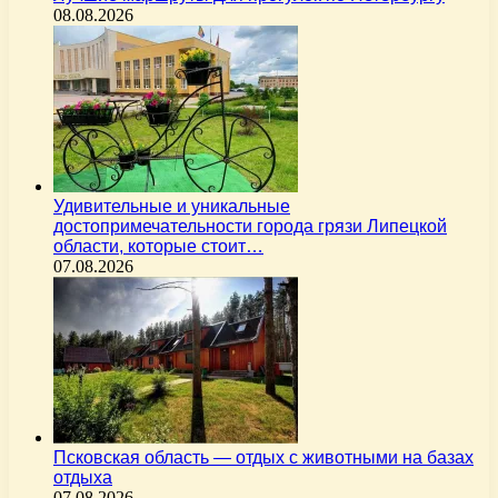
08.08.2026
Удивительные и уникальные
достопримечательности города грязи Липецкой
области, которые стоит…
07.08.2026
Псковская область — отдых с животными на базах
отдыха
07.08.2026