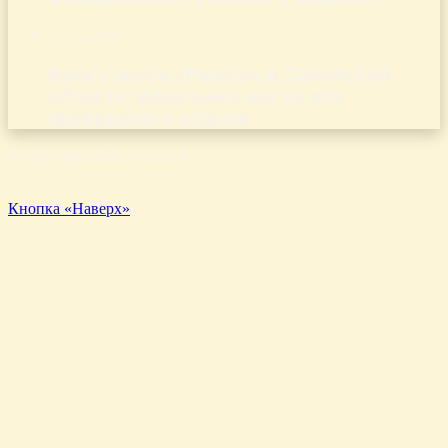
01.03.2023
База отдыха «Радуга» в Самарской
области: идеальное место для
прибрежного отдыха
© Copyright 2026, Aluda.ru
Кнопка «Наверх»