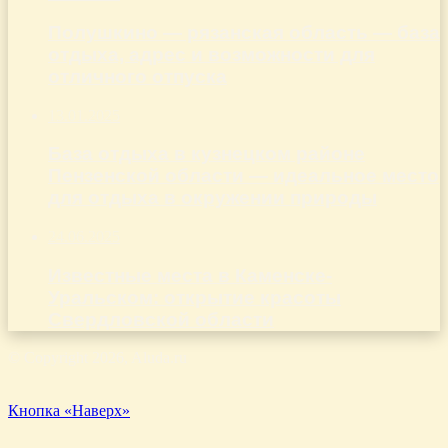
Полушкино — рязанская область — база
отдыха, адрес и возможности для
отличного отпуска
13.01.2025
База отдыха в кузнецком районе
Пензенской области — идеальное место
для отдыха в окружении природы
24.06.2025
Известные места в Каменске-
Уральском: открытие красоты
Свердловской области
© Copyright 2026, Aluda.ru
Кнопка «Наверх»