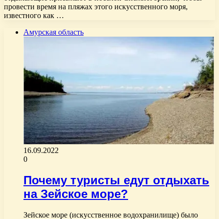
провести время на пляжах этого искусственного моря,
известного как …
Амурская область
16.09.2022
0
Почему туристы едут отдыхать
на Зейское море?
Зейское море (искусственное водохранилище) было