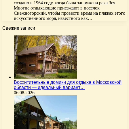
создано в 1964 году, когда была запружена река Зея.
Многие отдыхающие приезжают в поселок
Снежногорский, чтобы провести время на пляжах этого
искусственного моря, известного как…
Свежие записи
Восхитительные домики для отдыха в Московской
области — идеальный вариант…
06.08.2026