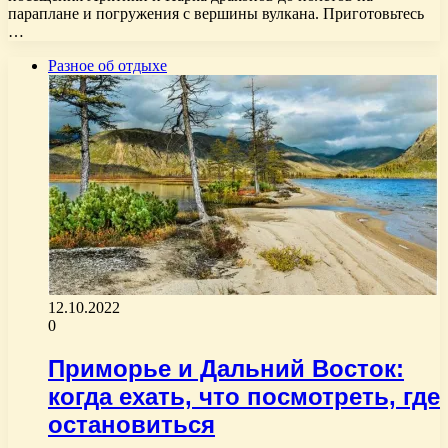
параплане и погружения с вершины вулкана. Приготовьтесь
…
Разное об отдыхе
12.10.2022
0
Приморье и Дальний Восток:
когда ехать, что посмотреть, где
остановиться