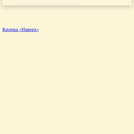
отдыха и развлечений
© Copyright 2026, Aluda.ru
Кнопка «Наверх»