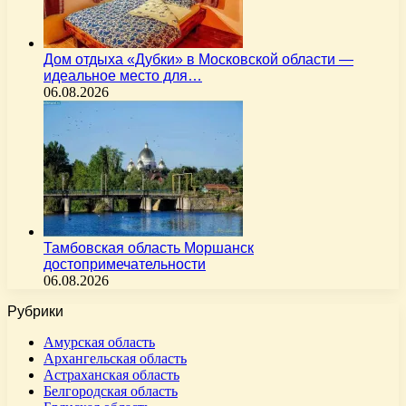
Дом отдыха «Дубки» в Московской области —
идеальное место для…
06.08.2026
Тамбовская область Моршанск
достопримечательности
06.08.2026
Рубрики
Амурская область
Архангельская область
Астраханская область
Белгородская область