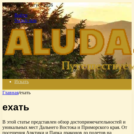
Пятница , 7 Август 2026
Войти
Switch skin
Искать
Главная
/
ехать
ехать
В этой статье представлен обзор достопримечательностей и
уникальных мест Дальнего Востока и Приморского края. От
посещения Арктики и Парка драконов до полетов на