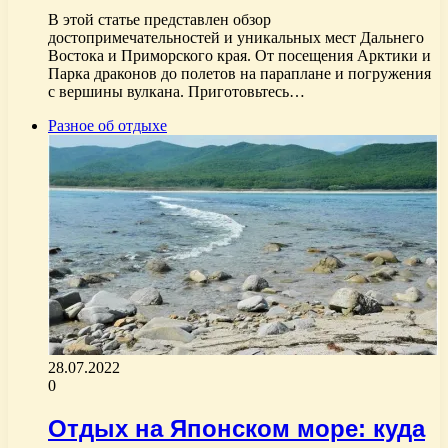
В этой статье представлен обзор
достопримечательностей и уникальных мест Дальнего
Востока и Приморского края. От посещения Арктики и
Парка драконов до полетов на параплане и погружения
с вершины вулкана. Приготовьтесь…
Разное об отдыхе
28.07.2022
0
Отдых на Японском море: куда