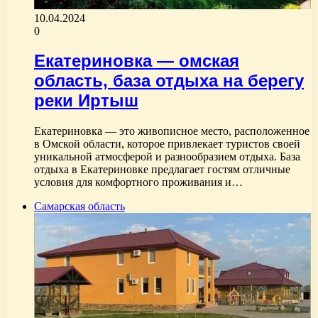
10.04.2024
0
Екатериновка — омская
область, база отдыха на берегу
реки Иртыш
Екатериновка — это живописное место, расположенное
в Омской области, которое привлекает туристов своей
уникальной атмосферой и разнообразием отдыха. База
отдыха в Екатериновке предлагает гостям отличные
условия для комфортного проживания и…
Самарская область