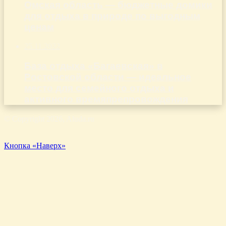
Омская область — бюджетные домики
для отдыха в природе по выгодным
ценам
25.11.2022
База отдыха «Багаевская» в
Ростовской области — идеальное
место для семейного отдыха и
активного времяпрепровождения
© Copyright 2026, Aluda.ru
Кнопка «Наверх»