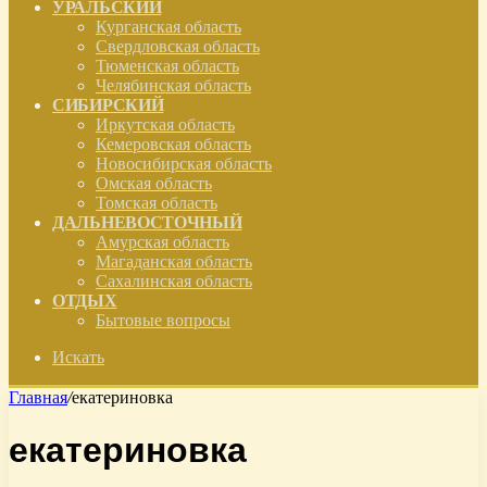
УРАЛЬСКИЙ
Курганская область
Свердловская область
Тюменская область
Челябинская область
СИБИРСКИЙ
Иркутская область
Кемеровская область
Новосибирская область
Омская область
Томская область
ДАЛЬНЕВОСТОЧНЫЙ
Амурская область
Магаданская область
Сахалинская область
ОТДЫХ
Бытовые вопросы
Искать
Главная
/
екатериновка
екатериновка