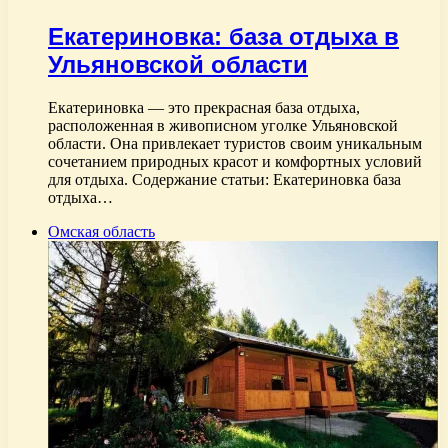
Екатериновка: база отдыха в
Ульяновской области
Екатериновка — это прекрасная база отдыха,
расположенная в живописном уголке Ульяновской
области. Она привлекает туристов своим уникальным
сочетанием природных красот и комфортных условий
для отдыха. Содержание статьи: Екатериновка база
отдыха…
Омская область