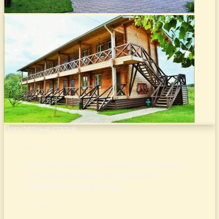
Популярные статьи
26.10.2023
Достопримечательности районов
Тульской области: открытие
удивительного мира
18.09.2025