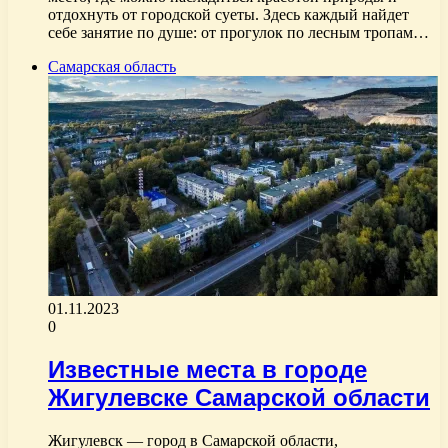
отдохнуть от городской суеты. Здесь каждый найдет
себе занятие по душе: от прогулок по лесным тропам…
Самарская область
01.11.2023
0
Известные места в городе
Жигулевске Самарской области
Жигулевск — город в Самарской области,