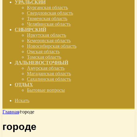
УРАЛЬСКИЙ
Курганская область
Свердловская область
Тюменская область
Челябинская область
СИБИРСКИЙ
Иркутская область
Кемеровская область
Новосибирская область
Омская область
Томская область
ДАЛЬНЕВОСТОЧНЫЙ
Амурская область
Магаданская область
Сахалинская область
ОТДЫХ
Бытовые вопросы
Искать
Главная
/
городе
городе