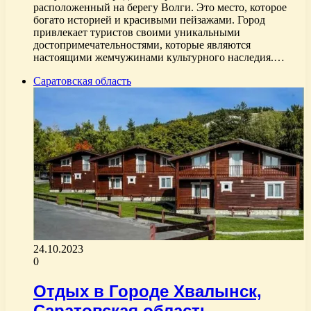
расположенный на берегу Волги. Это место, которое
богато историей и красивыми пейзажами. Город
привлекает туристов своими уникальными
достопримечательностями, которые являются
настоящими жемчужинами культурного наследия.…
Саратовская область
24.10.2023
0
Отдых в Городе Хвалынск,
Саратовская область