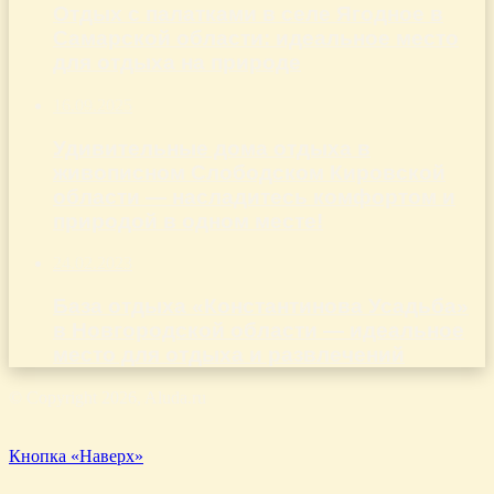
Отдых с палатками в селе Ягодное в
Самарской области: идеальное место
для отдыха на природе
16.09.2025
Удивительные дома отдыха в
живописном Слободском Кировской
области — насладитесь комфортом и
природой в одном месте!
24.02.2023
База отдыха «Константинова Усадьба»
в Новгородской области — идеальное
место для отдыха и развлечений
© Copyright 2026, Aluda.ru
Кнопка «Наверх»