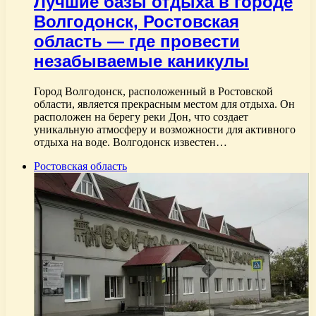
Лучшие базы отдыха в городе
Волгодонск, Ростовская
область — где провести
незабываемые каникулы
Город Волгодонск, расположенный в Ростовской
области, является прекрасным местом для отдыха. Он
расположен на берегу реки Дон, что создает
уникальную атмосферу и возможности для активного
отдыха на воде. Волгодонск известен…
Ростовская область