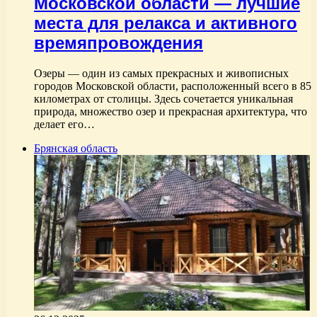
Московской области — лучшие
места для релакса и активного
времяпровождения
Озеры — один из самых прекрасных и живописных
городов Московской области, расположенный всего в 85
километрах от столицы. Здесь сочетается уникальная
природа, множество озер и прекрасная архитектура, что
делает его…
Брянская область