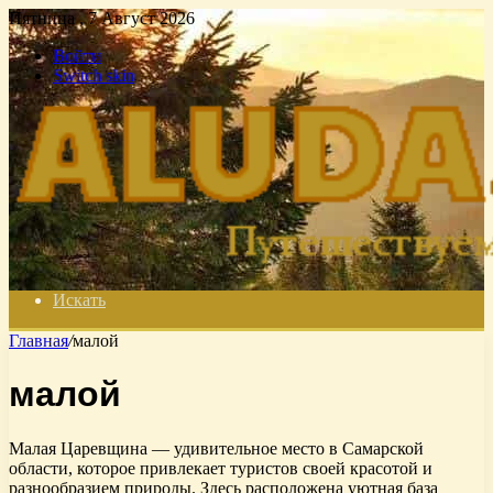
Пятница , 7 Август 2026
Войти
Switch skin
Искать
Главная
/
малой
малой
Малая Царевщина — удивительное место в Самарской
области, которое привлекает туристов своей красотой и
разнообразием природы. Здесь расположена уютная база