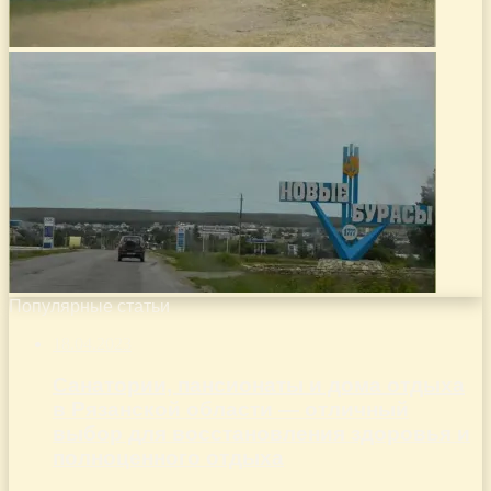
Популярные статьи
18.04.2023
Санатории, пансионаты и дома отдыха
в Рязанской области — отличный
выбор для восстановления здоровья и
полноценного отдыха