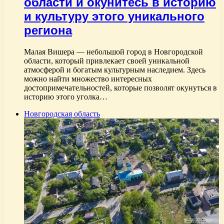
области и окунитесь в историю
и культуру этого уникального
региона
Малая Вишера — небольшой город в Новгородской
области, который привлекает своей уникальной
атмосферой и богатым культурным наследием. Здесь
можно найти множество интересных
достопримечательностей, которые позволят окунуться в
историю этого уголка…
Новгородская область