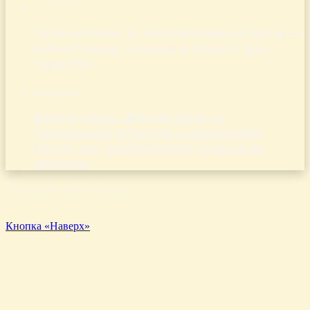
27.04.2026
Путешествие по Мурманской области —
впечатления, отзывы и советы для
туристов
03.05.2023
База отдыха «Белый Дом» в
Ростовской области — идеальное
место для комфортного отдыха на
природе
© Copyright 2026, Aluda.ru
Кнопка «Наверх»