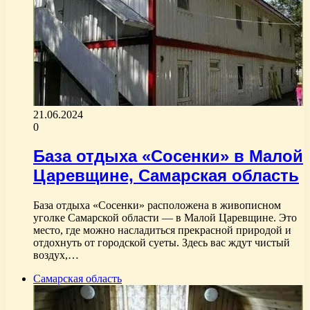
21.06.2024
0
База отдыха «Сосенки» в Малой
Царевщине, Самарская область
База отдыха «Сосенки» расположена в живописном
уголке Самарской области — в Малой Царевщине. Это
место, где можно насладиться прекрасной природой и
отдохнуть от городской суеты. Здесь вас ждут чистый
воздух,…
Самарская область