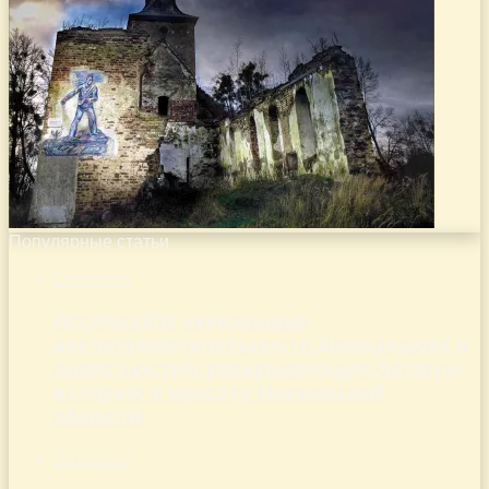
Популярные статьи
12.09.2025
Исследуйте уникальные
достопримечательности Домодедова и
окрестностей, раскрывающие богатую
историю и красоту Московской
области!
28.08.2023