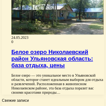
24.05.2023
0
Белое озеро Николаевский
район Ульяновская область:
база отдыха, цены
Белое озеро — это уникальное место в Ульяновской
области, которое станет идеальным выбором для отдыха
и развлечений. Расположенная в живописном
Николаевском районе, эта база отдыха поразит вас
своими красотами природы…
Свежие записи