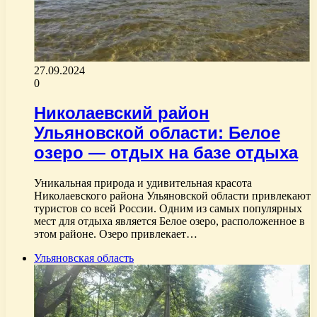
27.09.2024
0
Николаевский район
Ульяновской области: Белое
озеро — отдых на базе отдыха
Уникальная природа и удивительная красота
Николаевского района Ульяновской области привлекают
туристов со всей России. Одним из самых популярных
мест для отдыха является Белое озеро, расположенное в
этом районе. Озеро привлекает…
Ульяновская область