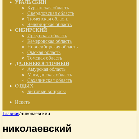
УРАЛЬСКИЙ
Курганская область
Свердловская область
Тюменская область
Челябинская область
СИБИРСКИЙ
Иркутская область
Кемеровская область
Новосибирская область
Омская область
Томская область
ДАЛЬНЕВОСТОЧНЫЙ
Амурская область
Магаданская область
Сахалинская область
ОТДЫХ
Бытовые вопросы
Искать
Главная
/
николаевский
николаевский