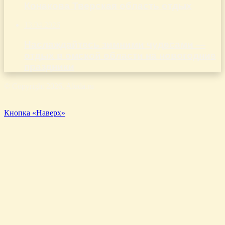
Конакова Тверская область отдых
13.04.2026
Наслаждайтесь зимними чудесами —
отдых в омской области на новогодние
праздники
© Copyright 2026, Aluda.ru
Кнопка «Наверх»