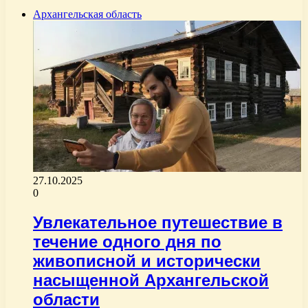
Архангельская область
27.10.2025
0
Увлекательное путешествие в
течение одного дня по
живописной и исторически
насыщенной Архангельской
области