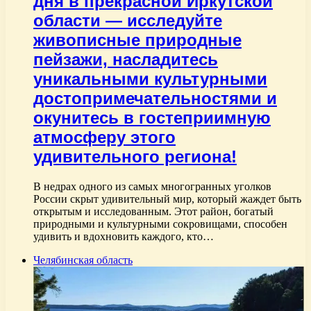
дня в прекрасной Иркутской
области — исследуйте
живописные природные
пейзажи, насладитесь
уникальными культурными
достопримечательностями и
окунитесь в гостеприимную
атмосферу этого
удивительного региона!
В недрах одного из самых многогранных уголков
России скрыт удивительный мир, который жаждет быть
открытым и исследованным. Этот район, богатый
природными и культурными сокровищами, способен
удивить и вдохновить каждого, кто…
Челябинская область