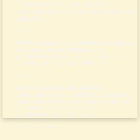
области летом — лучшие места,
развлечения и отели для незабываемых
каникул
03.10.2025
Изумительные достопримечательности
Шилова и его окрестностей —
удивительные места, которые стоит
посетить в Рязанской области
20.10.2023
Узнайте о самых красивых и
уникальных достопримечательностях
колыванского района новосибирской
области и окунитесь в его
удивительную атмосферу
© Copyright 2026, Aluda.ru