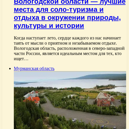
Вологодской области — лучшие
места для соло-туризма и
отдыха в окружении природы,
культуры и истории
Когда наступает лето, сердце каждого из нас начинает
таять от мысли о приятном и незабываемом отдыхе.
Вологодская область, расположенная в северо-западной
части России, является идеальным местом для тех, кто
ищет…
Мурманская область