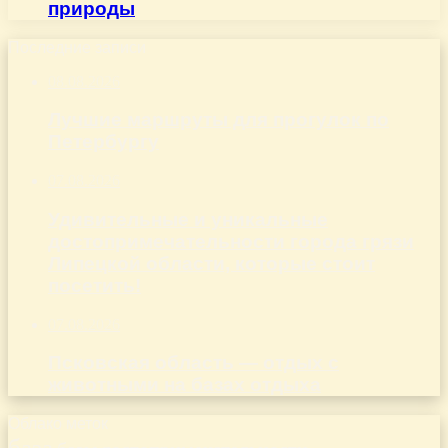
природы
Последние записи
08.08.2026
Лучшие маршруты для прогулок по
Петербургу
07.08.2026
Удивительные и уникальные
достопримечательности города грязи
Липецкой области, которые стоит
посетить!
07.08.2026
Псковская область — отдых с
животными на базах отдыха
Облако меток
база