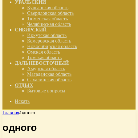
УРАЛЬСКИЙ
Курганская область
Свердловская область
Тюменская область
Челябинская область
СИБИРСКИЙ
Иркутская область
Кемеровская область
Новосибирская область
Омская область
Томская область
ДАЛЬНЕВОСТОЧНЫЙ
Амурская область
Магаданская область
Сахалинская область
ОТДЫХ
Бытовые вопросы
Искать
Главная
/
одного
одного