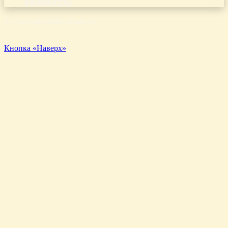
каникулы
© Copyright 2026, Aluda.ru
Кнопка «Наверх»