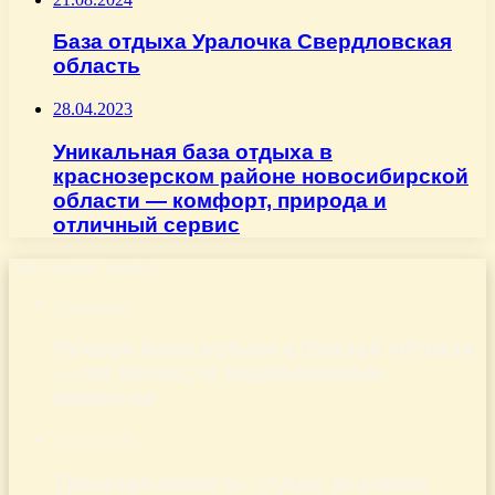
База отдыха Уралочка Свердловская
область
28.04.2023
Уникальная база отдыха в
краснозерском районе новосибирской
области — комфорт, природа и
отличный сервис
Последние записи
07.08.2026
Лучшие базы отдыха в Омской области
— где провести незабываемые
каникулы
07.08.2026
Тульская область: отдых на озерах