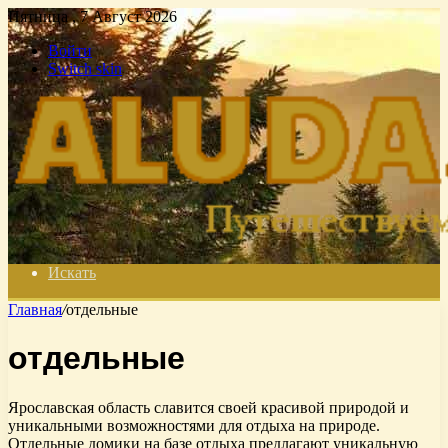
Пятница , 7 Август 2026
Войти
Switch skin
Искать
Главная
/
отдельные
отдельные
Ярославская область славится своей красивой природой и
уникальными возможностями для отдыха на природе.
Отдельные домики на базе отдыха предлагают уникальную