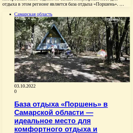
отдыха в этом регионе является база отдыха «Поршень». …
Самарская область
03.10.2022
0
База отдыха «Поршень» в
Самарской области —
идеальное место для
комфортного отдыха и