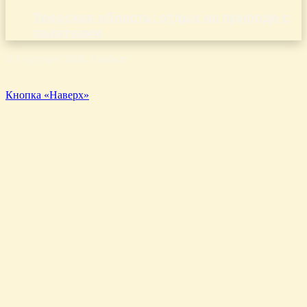
Тверская область: отдых на природе с
палатками
© Copyright 2026, Aluda.ru
Кнопка «Наверх»