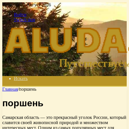
Пятница , 7 Август 2026
Войти
Switch skin
Искать
Главная
/
поршень
поршень
Самарская область — это прекрасный уголок России, который
славится своей живописной природой и множеством
интересных мест. Одним из самых популярных мест для