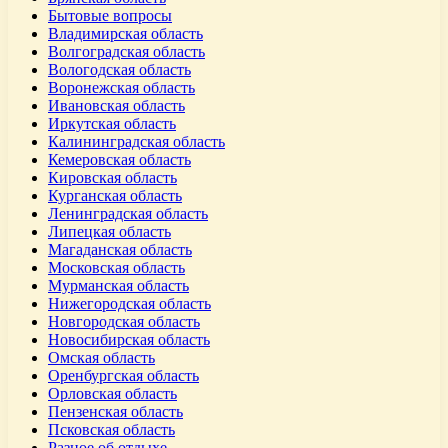
Бытовые вопросы
Владимирская область
Волгоградская область
Вологодская область
Воронежская область
Ивановская область
Иркутская область
Калининградская область
Кемеровская область
Кировская область
Курганская область
Ленинградская область
Липецкая область
Магаданская область
Московская область
Мурманская область
Нижегородская область
Новгородская область
Новосибирская область
Омская область
Оренбургская область
Орловская область
Пензенская область
Псковская область
Разное об отдыхе