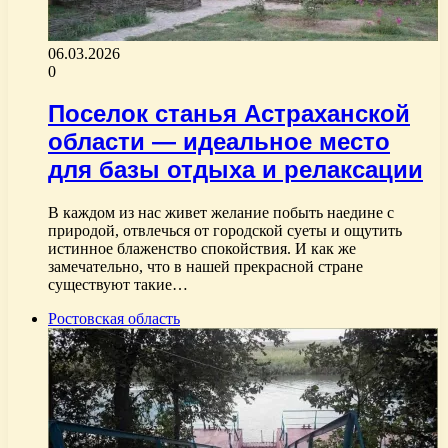
06.03.2026
0
Поселок станья Астраханской
области — идеальное место
для базы отдыха и релаксации
В каждом из нас живет желание побыть наедине с
природой, отвлечься от городской суеты и ощутить
истинное блаженство спокойствия. И как же
замечательно, что в нашей прекрасной стране
существуют такие…
Ростовская область