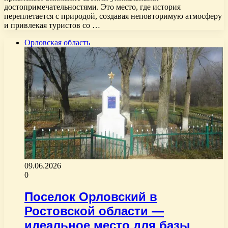
достопримечательностями. Это место, где история
переплетается с природой, создавая неповторимую атмосферу
и привлекая туристов со …
Орловская область
09.06.2026
0
Поселок Орловский в
Ростовской области —
идеальное место для базы