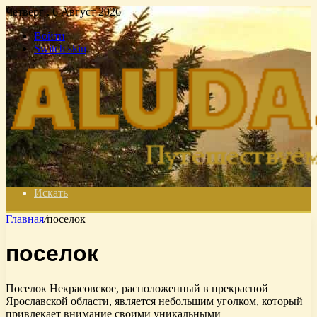
Четверг , 6 Август 2026
Войти
Switch skin
Искать
Главная
/
поселок
поселок
Поселок Некрасовское, расположенный в прекрасной
Ярославской области, является небольшим уголком, который
привлекает внимание своими уникальными