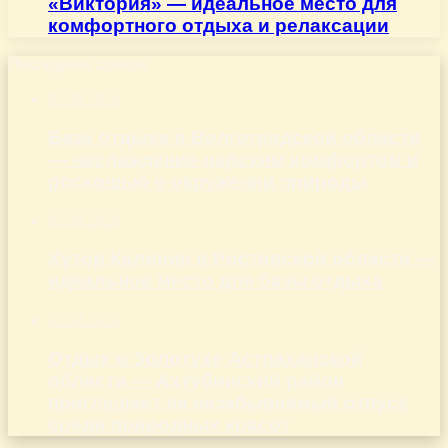
«Виктория» — идеальное место для
комфортного отдыха и релаксации
Последние записи
05.08.2026
База отдыха в Волгоградской области
— наслаждение царским комфортом и
роскошью в окружении природы
05.08.2026
Хутор Калинин в Ростовской области —
идеальное место для базы отдыха
05.08.2026
Отдых в Золотухе Астраханской
области — Ахтубинский район
приглашает на незабываемый отпуск
среди природных красот