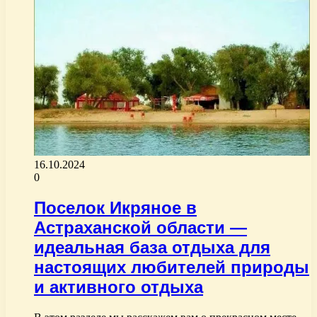
16.10.2024
0
Поселок Икряное в
Астраханской области —
идеальная база отдыха для
настоящих любителей природы
и активного отдыха