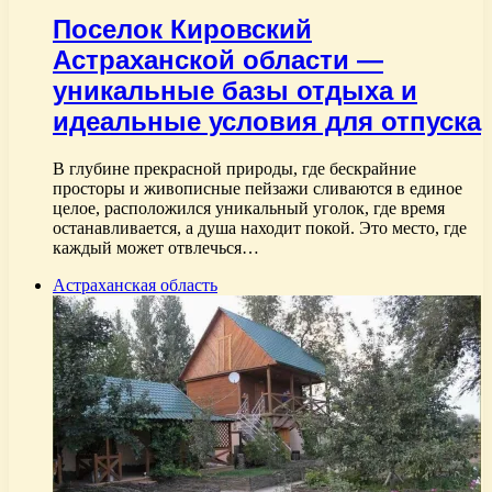
Поселок Кировский
Астраханской области —
уникальные базы отдыха и
идеальные условия для отпуска
В глубине прекрасной природы, где бескрайние
просторы и живописные пейзажи сливаются в единое
целое, расположился уникальный уголок, где время
останавливается, а душа находит покой. Это место, где
каждый может отвлечься…
Астраханская область