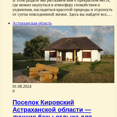
В этом разделе мы расскажем вам о прекрасном месте,
где можно окунуться в атмосферу спокойствия и
уединения, насладиться красотой природы и отдохнуть
от суеты повседневной жизни. Здесь вы найдете все,…
Астраханская область
01.08.2024
0
Поселок Кировский
Астраханской области —
лучшие базы отдыха для