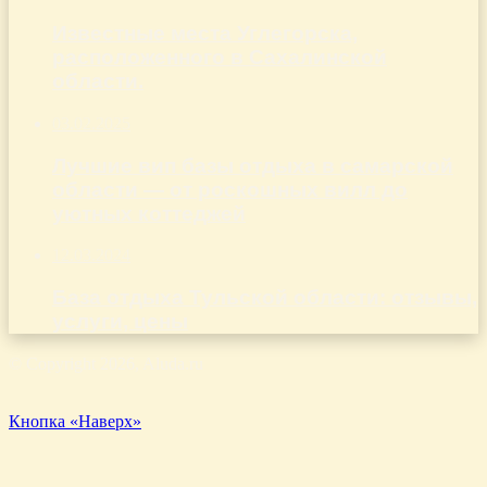
Известные места Углегорска,
расположенного в Сахалинской
области.
03.02.2025
Лучшие вип базы отдыха в самарской
области — от роскошных вилл до
уютных коттеджей
12.03.2024
База отдыха Тульской области: отзывы,
услуги, цены
© Copyright 2026, Aluda.ru
Кнопка «Наверх»