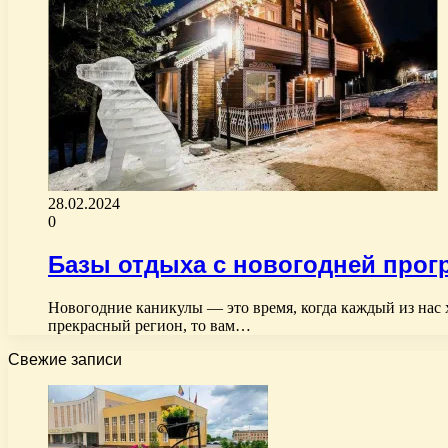
28.02.2024
0
Базы отдыха с новогодней прог
Новогодние каникулы — это время, когда каждый из нас х
прекрасный регион, то вам…
Свежие записи