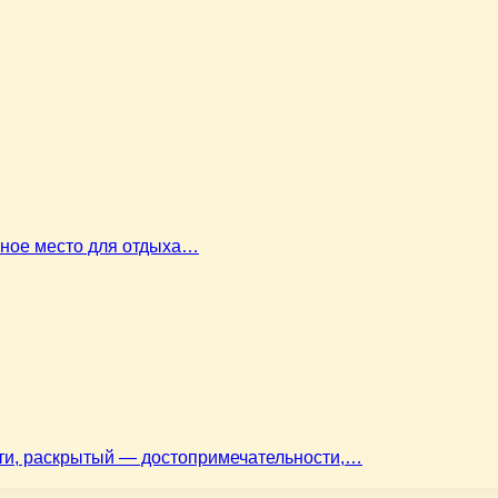
ьное место для отдыха…
ти, раскрытый — достопримечательности,…