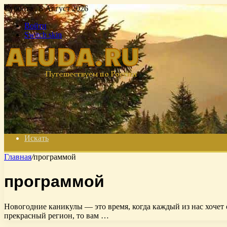
Суббота , 8 Август 2026
Войти
Switch skin
Искать
Главная
/
программой
программой
Новогодние каникулы — это время, когда каждый из нас хочет 
прекрасный регион, то вам …