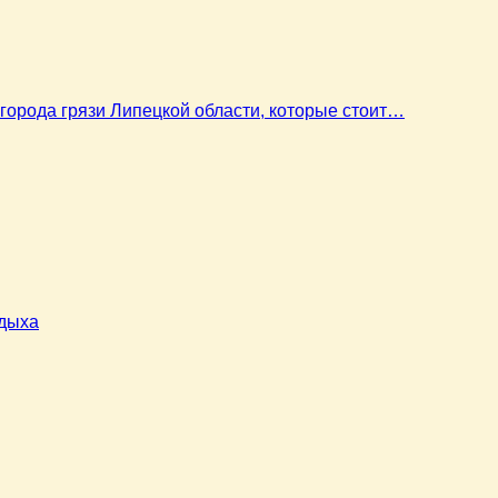
города грязи Липецкой области, которые стоит…
тдыха