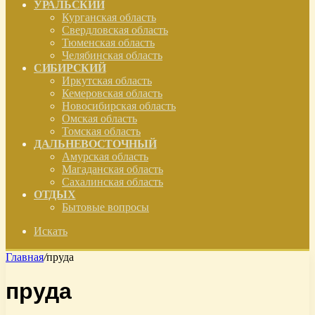
УРАЛЬСКИЙ
Курганская область
Свердловская область
Тюменская область
Челябинская область
СИБИРСКИЙ
Иркутская область
Кемеровская область
Новосибирская область
Омская область
Томская область
ДАЛЬНЕВОСТОЧНЫЙ
Амурская область
Магаданская область
Сахалинская область
ОТДЫХ
Бытовые вопросы
Искать
Главная
/
пруда
пруда