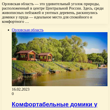
Орловская область — это удивительный уголок природы,
расположенный в центре Центральной России. Здесь, среди
живописных пейзажей и уютных деревень, раскинулись
домики у пруда — идеальное место для спокойного и
комфортного …
Орловская область
16.02.2023
0
Комфортабельные домики у