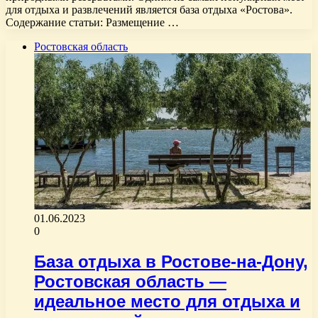
для отдыха и развлечений является база отдыха «Ростова».
Содержание статьи: Размещение …
Ростовская область
01.06.2023
0
База отдыха в Ростове-на-Дону,
Ростовская область —
идеальное место для отдыха и