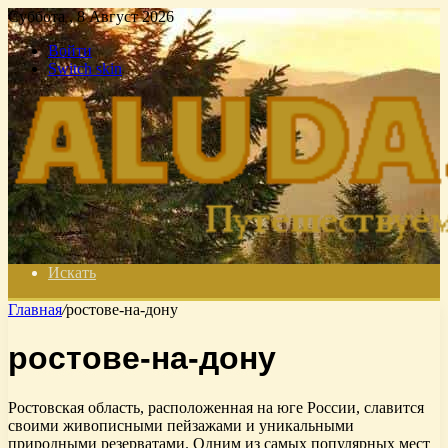
Суббота , 8 Август 2026
Войти
Switch skin
Искать
Главная
/
ростове-на-дону
ростове-на-дону
Ростовская область, расположенная на юге России, славится
своими живописными пейзажами и уникальными
природными резерватами. Одним из самых популярных мест