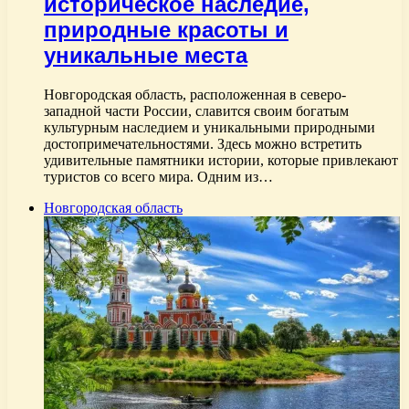
историческое наследие,
природные красоты и
уникальные места
Новгородская область, расположенная в северо-
западной части России, славится своим богатым
культурным наследием и уникальными природными
достопримечательностями. Здесь можно встретить
удивительные памятники истории, которые привлекают
туристов со всего мира. Одним из…
Новгородская область