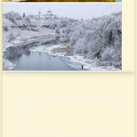
Популярные статьи
31.12.2025
Отдых в лесу в домиках Омской
области — наслаждайтесь природой и
комфортом
16.07.2025
Полное руководство по романтичному