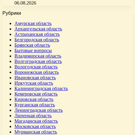
06.08.2026
Рубрики
Амурская область
Архангельская область
Астраханская область
Белгородская область
Брянская область
Бытовые вопросы
Владимирская область
Волгоградская область
Вологодская область
Воронежская область
Ивановская область
Иркутская область
Калининградская область
Кемеровская область
Кировская область
Курганская область
Ленинградская область
Липецкая область
Магаданская область
Московская область
Мурманская область