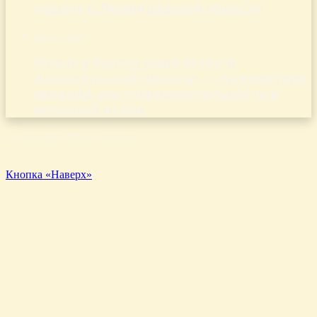
отдыху в Ленинградской области
08.04.2026
Отдых у белого моря летом в
Архангельской области — путешествия,
природа, достопримечательности и
активный отдых
© Copyright 2026, Aluda.ru
Кнопка «Наверх»