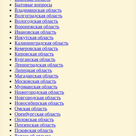
Бытовые вопросы
Владимирская область
Волгоградская область
Вологодская область
Воронежская область
Ивановская область
Иркутская область
Калининградская область
Кемеровская область
Кировская область
Курганская область
Ленинградская область
Липецкая область
Магаданская область
Московская область
Мурманская область
Нижегородская область
Новгородская область
Новосибирская область
Омская область
Оренбургская область
Орловская область
Пензенская область
Псковская область
Разное об отдыхе