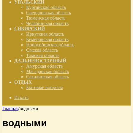
УРАЛЬСКИЙ
Курганская область
Свердловская область
Тюменская область
Челябинская область
СИБИРСКИЙ
Иркутская область
Кемеровская область
Новосибирская область
Омская область
Томская область
ДАЛЬНЕВОСТОЧНЫЙ
Амурская область
Магаданская область
Сахалинская область
ОТДЫХ
Бытовые вопросы
Искать
Главная
/
водными
водными