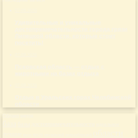
07.08.2026
Удивительные и уникальные
достопримечательности города грязи
Липецкой области, которые стоит
посетить!
07.08.2026
Псковская область — отдых с
животными на базах отдыха
07.08.2026
Отдых в Уральских горах Челябинской
области
Облако меток
база
базы
достопримечательности
идеальное
области
лучшие
место
новосибирской
места
московской