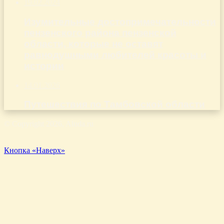
19.02.2024
Изумительные достопримечательности
пензенского района пензенской
области, которые не оставят
равнодушными любителей красоты и
истории
14.01.2026
Путешествия по Тамбовской области
© Copyright 2026, Aluda.ru
Кнопка «Наверх»