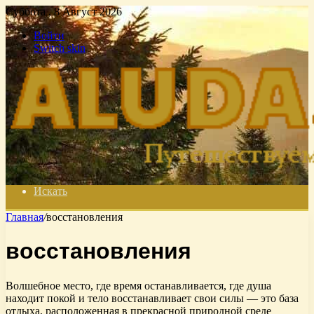
Суббота , 8 Август 2026
Войти
Switch skin
Искать
Главная
/
восстановления
восстановления
Волшебное место, где время останавливается, где душа
находит покой и тело восстанавливает свои силы — это база
отдыха, расположенная в прекрасной природной среде