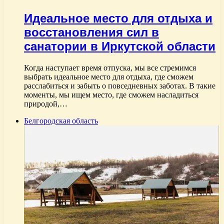
Идеальное место для отдыха и
восстановления сил в
санатории в Иркутской области
Когда наступает время отпуска, мы все стремимся
выбрать идеальное место для отдыха, где сможем
расслабиться и забыть о повседневных заботах. В такие
моменты, мы ищем место, где сможем насладиться
природой,…
Белгородская область