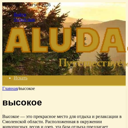
Пятница , 7 Август 2026
Войти
Switch skin
Искать
Главная
/
высокое
высокое
Высокое — это прекрасное место для отдыха и релаксации в
Смоленской области. Расположенная в окружении
живописных лесов и озер, эта база отдыха предлагает