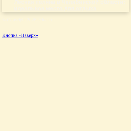
Лесная поляна в Челябинской области:
идеальное место для отдыха
© Copyright 2026, Aluda.ru
Кнопка «Наверх»