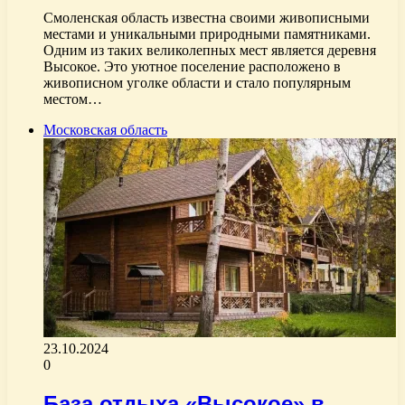
Смоленская область известна своими живописными
местами и уникальными природными памятниками.
Одним из таких великолепных мест является деревня
Высокое. Это уютное поселение расположено в
живописном уголке области и стало популярным
местом…
Московская область
23.10.2024
0
База отдыха «Высокое» в