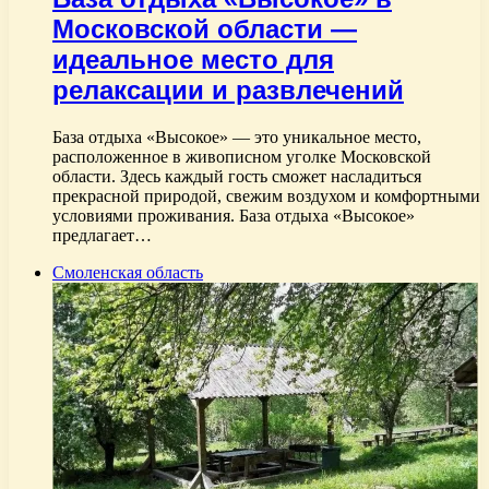
Московской области —
идеальное место для
релаксации и развлечений
База отдыха «Высокое» — это уникальное место,
расположенное в живописном уголке Московской
области. Здесь каждый гость сможет насладиться
прекрасной природой, свежим воздухом и комфортными
условиями проживания. База отдыха «Высокое»
предлагает…
Смоленская область