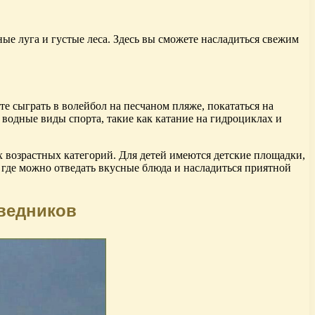
е луга и густые леса. Здесь вы сможете насладиться свежим
е сыграть в волейбол на песчаном пляже, покататься на
 водные виды спорта, такие как катание на гидроциклах и
сех возрастных категорий. Для детей имеются детские площадки,
, где можно отведать вкусные блюда и насладиться приятной
ведников