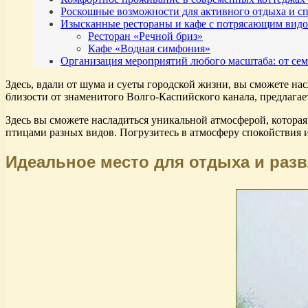
Роскошные возможности для активного отдыха и с
Изысканные рестораны и кафе с потрясающим ви
Ресторан «Речной бриз»
Кафе «Водная симфония»
Организация мероприятий любого масштаба: от се
Здесь, вдали от шума и суеты городской жизни, вы сможете на
близости от знаменитого Волго-Каспийского канала, предлага
Здесь вы сможете насладиться уникальной атмосферой, котора
птицами разных видов. Погрузитесь в атмосферу спокойствия 
Идеальное место для отдыха и раз