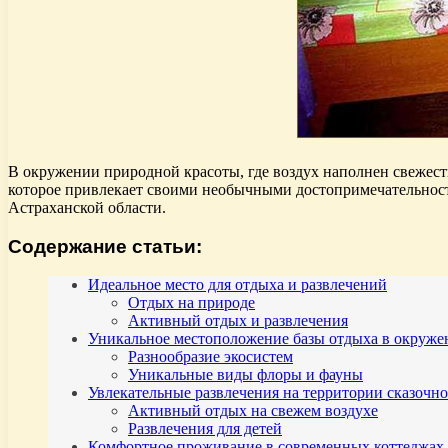
В окружении природной красоты, где воздух наполнен свежест
которое привлекает своими необычными достопримечательност
Астраханской области.
Содержание статьи:
Идеальное место для отдыха и развлечений
Отдых на природе
Активный отдых и развлечения
Уникальное местоположение базы отдыха в окру
Разнообразие экосистем
Уникальные виды флоры и фауны
Увлекательные развлечения на территории сказочно
Активный отдых на свежем воздухе
Развлечения для детей
Комфортное проживание в современных коттеджа