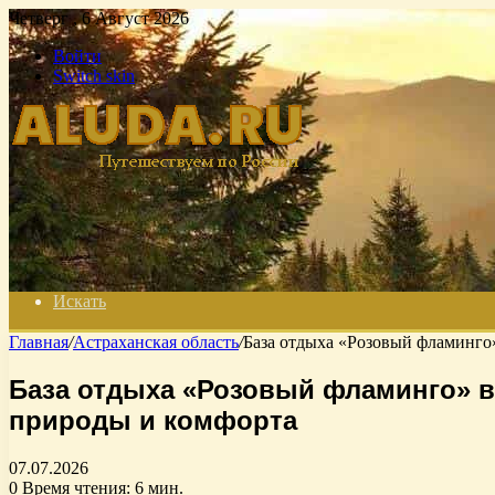
Четверг , 6 Август 2026
Войти
Switch skin
Искать
Главная
/
Астраханская область
/
База отдыха «Розовый фламинго
База отдыха «Розовый фламинго» в
природы и комфорта
07.07.2026
0
Время чтения: 6 мин.