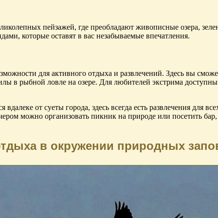
иколепных пейзажей, где преобладают живописные озера, зелены
дами, которые оставят в вас незабываемые впечатления.
можности для активного отдыха и развлечений. Здесь вы сможет
илы в рыбной ловле на озере. Для любителей экстрима доступны
я вдалеке от суеты города, здесь всегда есть развлечения для в
Вечером можно организовать пикник на природе или посетить бар
отдыха в окружении природных запо