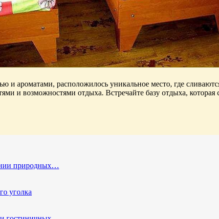
ью и ароматами, расположилось уникальное место, где сливаютс
ями и возможностями отдыха. Встречайте базу отдыха, которая
жении природных…
го уголка
х и гостиничных…