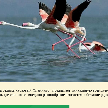
за отдыха «Розовый Фламинго» предлагает уникальную возможно
 где сливаются воедино разнообразие экосистем, обитание ред