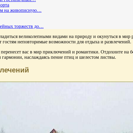
порта
дом на живописную…
мейных торжеств до…
сладиться великолепными видами на природу и окунуться в мир 
ет гостям неповторимые возможности для отдыха и развлечений.
я перенесет вас в мир приключений и романтики. Отдохните на 
и гармонии, наслаждаясь пение птиц и шелестом листвы.
влечений