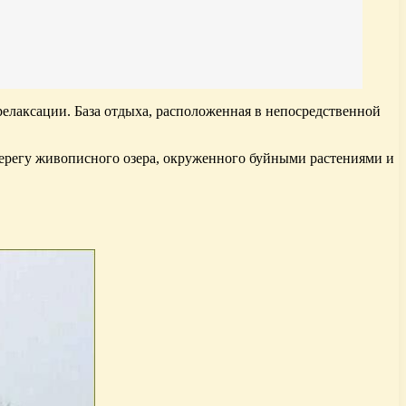
релаксации. База отдыха, расположенная в непосредственной
берегу живописного озера, окруженного буйными растениями и