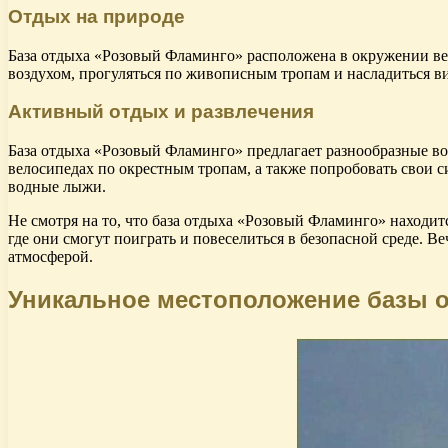
Отдых на природе
База отдыха «Розовый Фламинго» расположена в окружении вел
воздухом, прогуляться по живописным тропам и насладиться ви
Активный отдых и развлечения
База отдыха «Розовый Фламинго» предлагает разнообразные воз
велосипедах по окрестным тропам, а также попробовать свои с
водные лыжи.
Не смотря на то, что база отдыха «Розовый Фламинго» находитс
где они смогут поиграть и повеселиться в безопасной среде. 
атмосферой.
Уникальное местоположение базы 