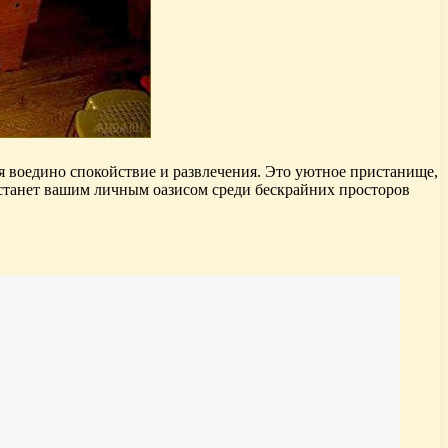
я воедино спокойствие и развлечения. Это уютное пристанище,
 станет вашим личным оазисом среди бескрайних просторов