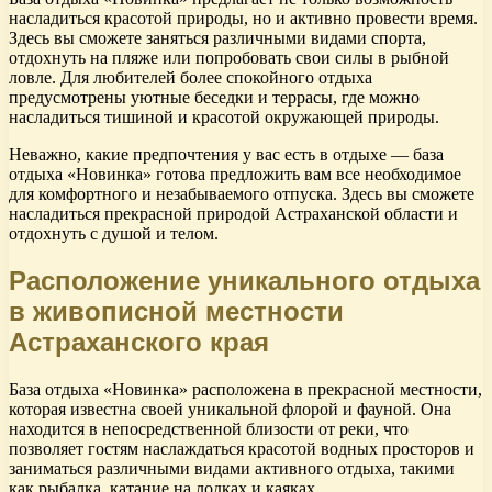
насладиться красотой природы, но и активно провести время.
Здесь вы сможете заняться различными видами спорта,
отдохнуть на пляже или попробовать свои силы в рыбной
ловле. Для любителей более спокойного отдыха
предусмотрены уютные беседки и террасы, где можно
насладиться тишиной и красотой окружающей природы.
Неважно, какие предпочтения у вас есть в отдыхе — база
отдыха «Новинка» готова предложить вам все необходимое
для комфортного и незабываемого отпуска. Здесь вы сможете
насладиться прекрасной природой Астраханской области и
отдохнуть с душой и телом.
Расположение уникального отдыха
в живописной местности
Астраханского края
База отдыха «Новинка» расположена в прекрасной местности,
которая известна своей уникальной флорой и фауной. Она
находится в непосредственной близости от реки, что
позволяет гостям наслаждаться красотой водных просторов и
заниматься различными видами активного отдыха, такими
как рыбалка, катание на лодках и каяках.