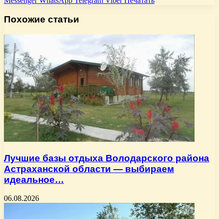
Messenger
WhatsApp
Telegram
Viber
Печатать
Похожие статьи
Лучшие базы отдыха Володарского района
Астраханской области — выбираем
идеальное…
06.08.2026