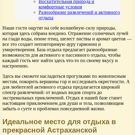
Восхитительная природа и
комфортные условия
Разнообразие развлечений и активного
отдыха
Наши гости ощутят на себе волшебную силу природы,
которая здесь собрана воедино. Отражение солнечных лучей
на глади воды, пение птиц, шелест листвы и аромат цветов —
все это создает неповторимую ауру гармонии и
умиротворения. База отдыха предлагает разнообразные
возможности для активного и пассивного отдыха, чтобы
каждый гость мог найти здесь что-то по своему вкусу и
настроению.
Здесь вы сможете насладиться прогулками по живописным
местам, покорить вершины гор и исследовать окрестности. А
для любителей активного отдыха предлагается широкий
спектр развлечений: от водных видов спорта до
экстремальных приключений. Отдых в нашей базе станет
настоящим приключением для души и тела, позволяющим
забыть о суете и проблемах повседневной жизни.
Идеальное место для отдыха в
прекрасной Астраханской