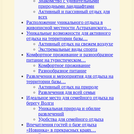
Знакомство с удивительными
природными ландшафтами
Активный и пассивный отдых для
всех
Расположение уникального отдыха в
живописной местности Астраханского…
Уникальные возможности для активного
отдыха на территории базы…
Активный отдых на свежем воздухе
Экстремальные виды спорта
Комфортное проживание и разнообразное
питание на туристическом…
Комфортное проживание
Разнообразное питание
Развлечения и мероприятия для отдыха на
территории базы…
Активный отдых на природе
Развлечения для всей семьи
Идеальное место для семейного отдыха на
берегу Волги
Уникальная природа и обилие
развлечений
Удобства для семейного отдыха
Впечатления гостей о базе отдыха
«Новинка» в прекрасных краях…