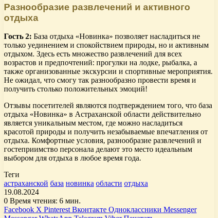
Разнообразие развлечений и активного
отдыха
Гость 2:
База отдыха «Новинка» позволяет насладиться не
только уединением и спокойствием природы, но и активным
отдыхом. Здесь есть множество развлечений для всех
возрастов и предпочтений: прогулки на лодке, рыбалка, а
также организованные экскурсии и спортивные мероприятия.
Не ожидал, что смогу так разнообразно провести время и
получить столько положительных эмоций!
Отзывы посетителей являются подтверждением того, что база
отдыха «Новинка» в Астраханской области действительно
является уникальным местом, где можно насладиться
красотой природы и получить незабываемые впечатления от
отдыха. Комфортные условия, разнообразие развлечений и
гостеприимство персонала делают это место идеальным
выбором для отдыха в любое время года.
Теги
астраханской
база
новинка
области
отдыха
19.08.2024
0
Время чтения: 6 мин.
Facebook
X
Pinterest
Вконтакте
Одноклассники
Messenger