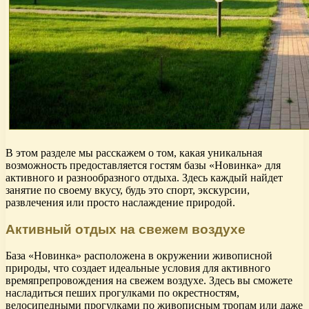
В этом разделе мы расскажем о том, какая уникальная
возможность предоставляется гостям базы «Новинка» для
активного и разнообразного отдыха. Здесь каждый найдет
занятие по своему вкусу, будь это спорт, экскурсии,
развлечения или просто наслаждение природой.
Активный отдых на свежем воздухе
База «Новинка» расположена в окружении живописной
природы, что создает идеальные условия для активного
времяпрепровождения на свежем воздухе. Здесь вы сможете
насладиться пеших прогулками по окрестностям,
велосипедными прогулками по живописным тропам или даже