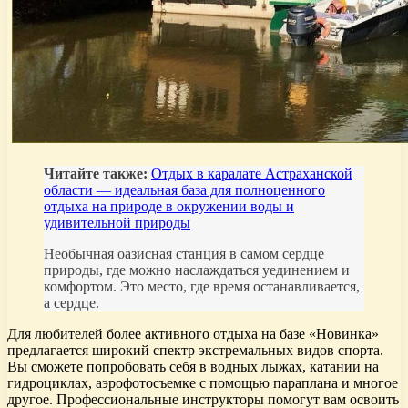
Читайте также:
Отдых в каралате Астраханской
области — идеальная база для полноценного
отдыха на природе в окружении воды и
удивительной природы
Необычная оазисная станция в самом сердце
природы, где можно наслаждаться уединением и
комфортом. Это место, где время останавливается,
а сердце.
Для любителей более активного отдыха на базе «Новинка»
предлагается широкий спектр экстремальных видов спорта.
Вы сможете попробовать себя в водных лыжах, катании на
гидроциклах, аэрофотосъемке с помощью параплана и многое
другое. Профессиональные инструкторы помогут вам освоить