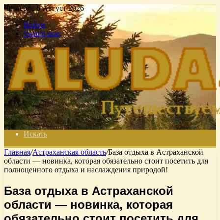
Четверг , 6 Август 2026
Войти
Switch skin
Искать
Главная
/
Астраханская область
/
База отдыха в Астраханской
области — новинка, которая обязательно стоит посетить для
полноценного отдыха и наслаждения природой!
База отдыха в Астраханской
области — новинка, которая
обязательно стоит посетить для