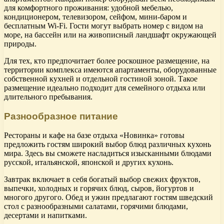
для комфортного проживания: удобной мебелью,
кондиционером, телевизором, сейфом, мини-баром и
бесплатным Wi-Fi. Гости могут выбрать номер с видом на
море, на бассейн или на живописный ландшафт окружающей
природы.
Для тех, кто предпочитает более роскошное размещение, на
территории комплекса имеются апартаменты, оборудованные
собственной кухней и отдельной гостиной зоной. Такое
размещение идеально подходит для семейного отдыха или
длительного пребывания.
Разнообразное питание
Рестораны и кафе на базе отдыха «Новинка» готовы
предложить гостям широкий выбор блюд различных кухонь
мира. Здесь вы сможете насладиться изысканными блюдами
русской, итальянской, японской и других кухонь.
Завтрак включает в себя богатый выбор свежих фруктов,
выпечки, холодных и горячих блюд, сыров, йогуртов и
многого другого. Обед и ужин предлагают гостям шведский
стол с разнообразными салатами, горячими блюдами,
десертами и напитками.