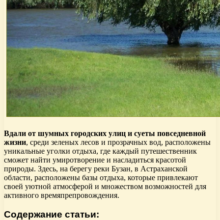
Вдали от шумных городских улиц и суеты повседневной
жизни
, среди зеленых лесов и прозрачных вод, расположены
уникальные уголки отдыха, где каждый путешественник
сможет найти умиротворение и насладиться красотой
природы. Здесь, на берегу реки Бузан, в Астраханской
области, расположены базы отдыха, которые привлекают
своей уютной атмосферой и множеством возможностей для
активного времяпрепровождения.
Содержание статьи: