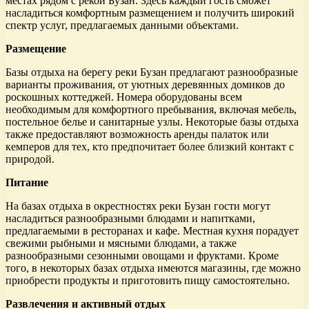
местах рядом с рекой Бузан. Здесь каждый гость сможет
насладиться комфортным размещением и получить широкий
спектр услуг, предлагаемых данными объектами.
Размещение
Базы отдыха на берегу реки Бузан предлагают разнообразные
варианты проживания, от уютных деревянных домиков до
роскошных коттеджей. Номера оборудованы всем
необходимым для комфортного пребывания, включая мебель,
постельное белье и санитарные узлы. Некоторые базы отдыха
также предоставляют возможность аренды палаток или
кемперов для тех, кто предпочитает более близкий контакт с
природой.
Питание
На базах отдыха в окрестностях реки Бузан гости могут
насладиться разнообразными блюдами и напитками,
предлагаемыми в ресторанах и кафе. Местная кухня порадует
свежими рыбными и мясными блюдами, а также
разнообразными сезонными овощами и фруктами. Кроме
того, в некоторых базах отдыха имеются магазины, где можно
приобрести продукты и приготовить пищу самостоятельно.
Развлечения и активный отдых