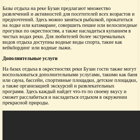
Базы отдыха на реке Бузан предлагают множество
развлечений и активностей для посетителей всех возрастов и
предпочтений. Здесь можно заняться рыбалкой, прокатиться
на лодке или катамаране, совершить пешие или велосипедные
прогулки по окрестностям, а также насладиться купанием в
чистых водах реки. Для любителей более экстремальных
видов отдыха доступны водные виды спорта, такие как
вейкбординг или водные лыжи.
Дополнительные услуги
На базах отдыха в окрестностях реки Бузан гости также могут
воспользоваться дополнительными услугами, такими как баня
или сауна, бассейн, спортивные площадки, детские площадки,
а также организацией экскурсий и развлекательных
программ. Здесь каждый найдет что-то по своему вкусу и
сможет расслабиться и насладиться отдыхом в окружении
прекрасной природы.