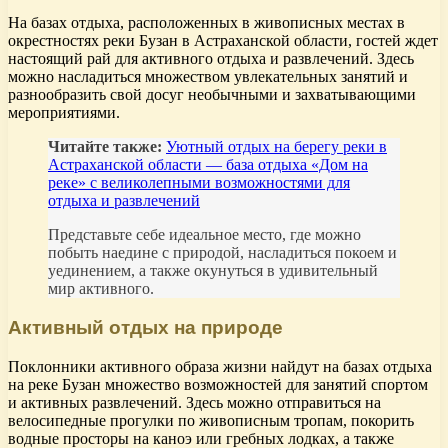
На базах отдыха, расположенных в живописных местах в
окрестностях реки Бузан в Астраханской области, гостей ждет
настоящий рай для активного отдыха и развлечений. Здесь
можно насладиться множеством увлекательных занятий и
разнообразить свой досуг необычными и захватывающими
мероприятиями.
Читайте также:
Уютный отдых на берегу реки в
Астраханской области — база отдыха «Дом на
реке» с великолепными возможностями для
отдыха и развлечений
Представьте себе идеальное место, где можно
побыть наедине с природой, насладиться покоем и
уединением, а также окунуться в удивительный
мир активного.
Активный отдых на природе
Поклонники активного образа жизни найдут на базах отдыха
на реке Бузан множество возможностей для занятий спортом
и активных развлечений. Здесь можно отправиться на
велосипедные прогулки по живописным тропам, покорить
водные просторы на каноэ или гребных лодках, а также