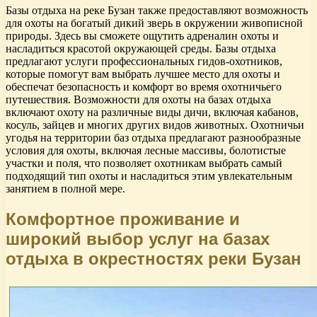
Базы отдыха на реке Бузан также предоставляют возможность
для охоты на богатый дикий зверь в окружении живописной
природы. Здесь вы сможете ощутить адреналин охоты и
насладиться красотой окружающей среды. Базы отдыха
предлагают услуги профессиональных гидов-охотников,
которые помогут вам выбрать лучшее место для охоты и
обеспечат безопасность и комфорт во время охотничьего
путешествия. Возможности для охоты на базах отдыха
включают охоту на различные виды дичи, включая кабанов,
косуль, зайцев и многих других видов животных. Охотничьи
угодья на территории баз отдыха предлагают разнообразные
условия для охоты, включая лесные массивы, болотистые
участки и поля, что позволяет охотникам выбрать самый
подходящий тип охоты и насладиться этим увлекательным
занятием в полной мере.
Комфортное проживание и
широкий выбор услуг на базах
отдыха в окрестностях реки Бузан