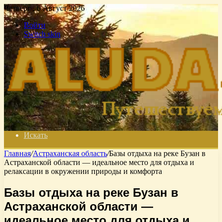
Четверг , 6 Август 2026
Войти
Switch skin
Искать
Главная
/
Астраханская область
/
Базы отдыха на реке Бузан в
Астраханской области — идеальное место для отдыха и
релаксации в окружении природы и комфорта
Базы отдыха на реке Бузан в
Астраханской области —
идеальное место для отдыха и