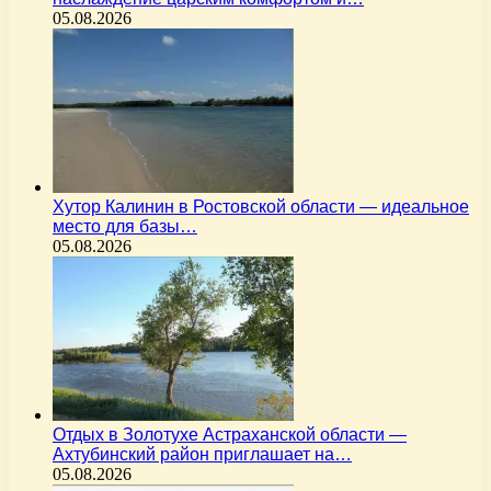
05.08.2026
Хутор Калинин в Ростовской области — идеальное
место для базы…
05.08.2026
Отдых в Золотухе Астраханской области —
Ахтубинский район приглашает на…
05.08.2026