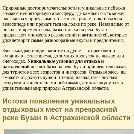
Природные достопримечательности и уникальные пейзажи
создают неповторимую атмосферу, где каждый гость может
насладиться прогулками по лесным тропам, покататься на
велосипеде или прокатиться на лодке по реке. Независимо от
погоды и времени года, базы отдыха на реке Бузан
предлагают множество развлечений и активностей, которые
удовлетворят самые разнообразные вкусы и предпочтения.
Здесь каждый найдет занятие по душе — от рыбалки и
купания в летнее время, до зимних прогулок на лыжах или
снегоходах.
Уникальные условия для отдыха и
развлечений
делают базы на реке Бузан привлекательными
для туристов всех возрастов и интересов. Отдыхая здесь, вы
сможете отдохнуть душой и телом, насладиться чистым
воздухом и живописными пейзажами, а также окунуться в
удивительный мир природы Астраханской области.
Истоки появления уникальных
отдыховых мест на прекрасной
реке Бузан в Астраханской области