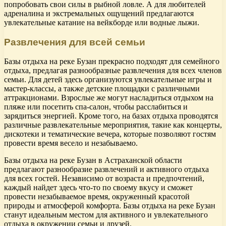
попробовать свои силы в рыбной ловле. А для любителей
адреналина и экстремальных ощущений предлагаются
увлекательные катание на вейкборде или водные лыжи.
Развлечения для всей семьи
Базы отдыха на реке Бузан прекрасно подходят для семейного
отдыха, предлагая разнообразные развлечения для всех членов
семьи. Для детей здесь организуются увлекательные игры и
мастер-классы, а также детские площадки с различными
аттракционами. Взрослые же могут насладиться отдыхом на
пляже или посетить спа-салон, чтобы расслабиться и
зарядиться энергией. Кроме того, на базах отдыха проводятся
различные развлекательные мероприятия, такие как концерты,
дискотеки и тематические вечера, которые позволяют гостям
провести время весело и незабываемо.
Базы отдыха на реке Бузан в Астраханской области
предлагают разнообразие развлечений и активного отдыха
для всех гостей. Независимо от возраста и предпочтений,
каждый найдет здесь что-то по своему вкусу и сможет
провести незабываемое время, окруженный красотой
природы и атмосферой комфорта. Базы отдыха на реке Бузан
станут идеальным местом для активного и увлекательного
отдыха в окружении семьи и друзей.