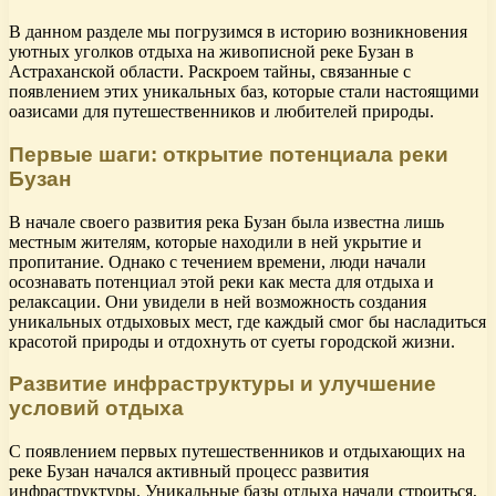
В данном разделе мы погрузимся в историю возникновения
уютных уголков отдыха на живописной реке Бузан в
Астраханской области. Раскроем тайны, связанные с
появлением этих уникальных баз, которые стали настоящими
оазисами для путешественников и любителей природы.
Первые шаги: открытие потенциала реки
Бузан
В начале своего развития река Бузан была известна лишь
местным жителям, которые находили в ней укрытие и
пропитание. Однако с течением времени, люди начали
осознавать потенциал этой реки как места для отдыха и
релаксации. Они увидели в ней возможность создания
уникальных отдыховых мест, где каждый смог бы насладиться
красотой природы и отдохнуть от суеты городской жизни.
Развитие инфраструктуры и улучшение
условий отдыха
С появлением первых путешественников и отдыхающих на
реке Бузан начался активный процесс развития
инфраструктуры. Уникальные базы отдыха начали строиться,