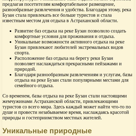
предлагая посетителям комфортабельное размещение,
разнообразные развлечения и удобства. Благодаря этому, река
Бузан стала привлекать все больше туристов и стала
известным местом для отдыха в Астраханской области.
Развитие баз отдыха на реке Бузан позволило создать
комфортные условия для проживания и отдыха.
Уникальные возможности активного отдыха на реке
Бузан привлекают любителей экстремальных видов
спорта.
Расположение баз отдыха на берегу реки Бузан
позволяет наслаждаться прекрасными пейзажами и
природой.
Благодаря разнообразным развлечениям и услугам, базы
отдыха на реке Бузан стали популярными местами для
семейного отдыха.
Со временем, базы отдыха на реке Бузан стали настоящими
жемчужинами Астраханской области, привлекающими
туристов со всего мира. Здесь каждый может найти что-то по
душе и провести незабываемое время, наслаждаясь красотой
природы и гостеприимством местных жителей.
Уникальные природные