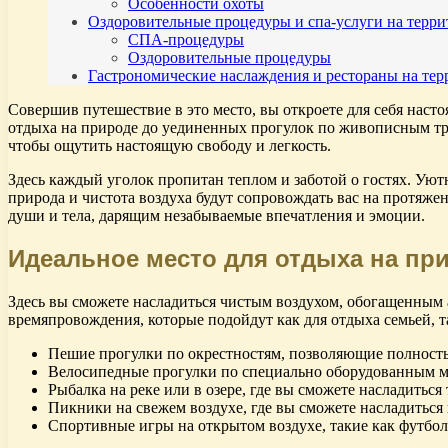
Особенности охоты
Оздоровительные процедуры и спа-услуги на терр
СПА-процедуры
Оздоровительные процедуры
Гастрономические наслаждения и рестораны на те
Совершив путешествие в это место, вы откроете для себя наст
отдыха на природе до уединенных прогулок по живописным тро
чтобы ощутить настоящую свободу и легкость.
Здесь каждый уголок пропитан теплом и заботой о гостях. Уют
природа и чистота воздуха будут сопровождать вас на протяже
души и тела, дарящим незабываемые впечатления и эмоции.
Идеальное место для отдыха на при
Здесь вы сможете насладиться чистым воздухом, обогащенным 
времяпровождения, которые подойдут как для отдыха семьей, та
Пешие прогулки по окрестностям, позволяющие полность
Велосипедные прогулки по специально оборудованным м
Рыбалка на реке или в озере, где вы сможете насладитьс
Пикники на свежем воздухе, где вы сможете насладиться
Спортивные игры на открытом воздухе, такие как футбол