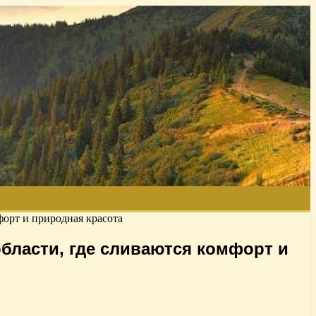
форт и природная красота
бласти, где сливаются комфорт и