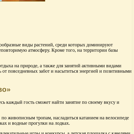
знообразные виды растений, среди которых доминируют
неповторимую атмосферу. Кроме того, на территории базы
тдыха на природе, а также для занятий активными видами
ь от повседневных забот и насытиться энергией и позитивными
во»
сь каждый гость сможет найти занятие по своему вкусу и
 по живописным тропам, насладиться катанием на велосипеде
ках и водные прогулки на лодках.
влекательные игры и конкурсы, а детская площадка с качелями