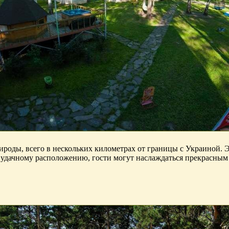
оды, всего в нескольких километрах от границы с Украиной. Это
я удачному расположению, гости могут наслаждаться прекрасным