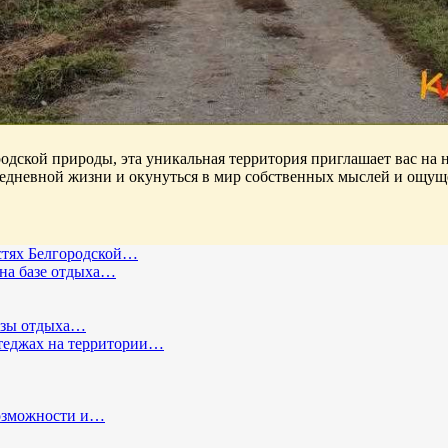
дской природы, эта уникальная территория приглашает вас на 
седневной жизни и окунуться в мир собственных мыслей и ощущ
остях Белгородской…
на базе отдыха…
базы отдыха…
теджах на территории…
возможности и…