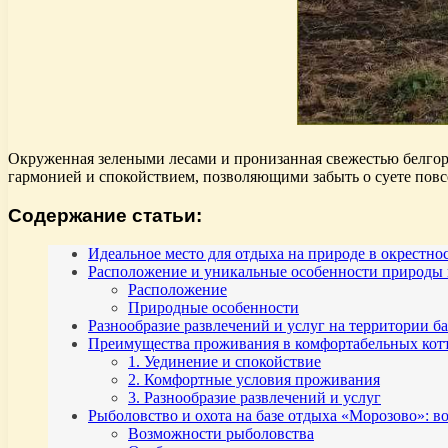
Окруженная зелеными лесами и пронизанная свежестью белгоро
гармонией и спокойствием, позволяющими забыть о суете пов
Содержание статьи:
Идеальное место для отдыха на природе в окрестн
Расположение и уникальные особенности природы 
Расположение
Природные особенности
Разнообразие развлечений и услуг на территории 
Преимущества проживания в комфортабельных кот
1. Уединение и спокойствие
2. Комфортные условия проживания
3. Разнообразие развлечений и услуг
Рыболовство и охота на базе отдыха «Морозово»: 
Возможности рыболовства