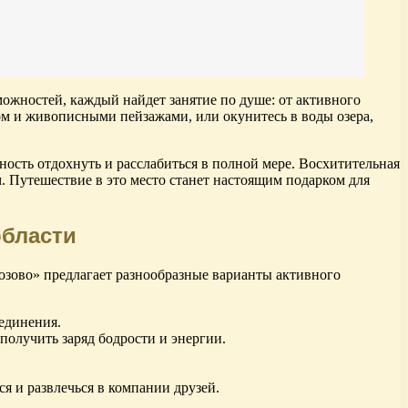
можностей, каждый найдет занятие по душе: от активного
ом и живописными пейзажами, или окунитесь в воды озера,
ость отдохнуть и расслабиться в полной мере. Восхитительная
. Путешествие в это место станет настоящим подарком для
области
озово» предлагает разнообразные варианты активного
единения.
олучить заряд бодрости и энергии.
я и развлечься в компании друзей.