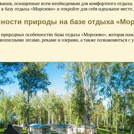
вания, оснащенные всем необходимым для комфортного отдыха. 
в базу отдыха «Морозово» и откройте для себя идеальное место 
ности природы на базе отдыха «Мо
природных особенностях базы отдыха «Морозово», которая наход
писными лесами, реками и озерами, а также познакомиться с у