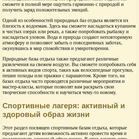
сможете в полной мере ощутить гармонию с природой и
получить заряд положительных эмоций.
Одной из особенностей природных баз отдыха является их
близость к водоемам. Здесь вы сможете насладиться купанием
в чистых озерах или реках, а также попробовать рыбалку и
насладиться уловом. Вода и природа создают неповторимую
атмосферу и позволяют забыть о повседневных заботах,
окунувшись в мир спокойствия и умиротворения.
Природные базы отдыха также предлагают различные
развлечения на свежем воздухе. Вы сможете попробовать себя
в активных видов спорта, таких как велосипедные прогулки,
пешие походы или прыжки с парашютом. Кроме того, на
базах отдыха часто проводятся различные мероприятия и
мастер-классы, которые позволят вам раскрыть свои
творческие способности и научиться чему-то новому.
Спортивные лагеря: активный и
здоровый образ жизни
Этот раздел посвящен спортивным базам отдыха, которые
предлагают детям возможность активно провести время и
поддерживать здоровый образ жизни. В этих лагерях дети