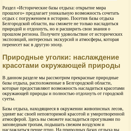
Раздел «Исторические базы отдыха: открытие мира
прошлого» предлагает уникальную возможность сочетать
отдых с погружением в историю. Посетив базы отдыха
Белгородской области, вы сможете не только насладиться
природой и отдохнуть, но и расширить свои знания о
прошлом региона. Получите удовольствие от исторических
экспозиций, интересных экскурсий и атмосферы, которая
перенесет вас в другую эпоху.
Природные уголки: наслаждение
красотами окружающей природы
В данном разделе мы рассмотрим прекрасные природные
базы отдыха, расположенные в Белгородской области,
которые предоставляют возможность насладиться красотами
окружающей природы и полностью отдохнуть от городской
суеты.
Базы отдыха, находящиеся в окружении живописных лесов,
удивят вас своей неповторимой красотой и умиротворенной
атмосферой. Здесь вы сможете насладиться прогулками по
заповедным тропам, подышать свежим воздухом и
наслаждаться пение птиц. На природных базах отдыха вы