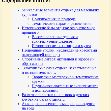
Содержание статьи:
Уникальные варианты отдыха для маленьких
туристов
Приключения на природе
Тематические парки и развлечения
Исторические базы отдыха: открытие мира
прошлого
Восстановленные здания и
архитектурные шедевры
Исторические экспозиции и музеи
Природные уголки: наслаждение красотами
окружающей природы
Спортивные лагеря: активный и здоровый
образ жизни
Тематические базы отдыха: захватывающие
и познавательные…
Творческие мастерские и тематические
кружки
Научно-познавательные эксперименты
и исследования
Развитие талантов и навыков в детских
клубах на базах отдыха…
Аквапарки: веселое времяпрепровождение
на воде