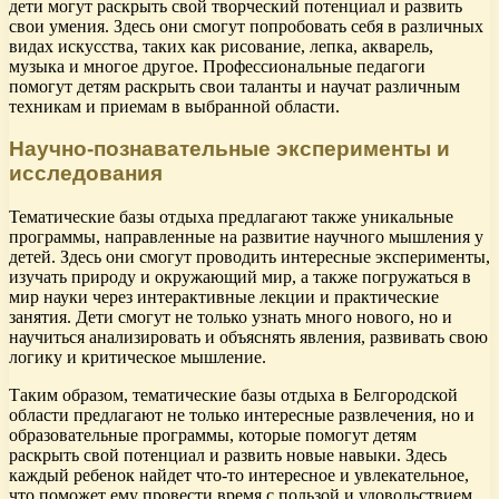
дети могут раскрыть свой творческий потенциал и развить
свои умения. Здесь они смогут попробовать себя в различных
видах искусства, таких как рисование, лепка, акварель,
музыка и многое другое. Профессиональные педагоги
помогут детям раскрыть свои таланты и научат различным
техникам и приемам в выбранной области.
Научно-познавательные эксперименты и
исследования
Тематические базы отдыха предлагают также уникальные
программы, направленные на развитие научного мышления у
детей. Здесь они смогут проводить интересные эксперименты,
изучать природу и окружающий мир, а также погружаться в
мир науки через интерактивные лекции и практические
занятия. Дети смогут не только узнать много нового, но и
научиться анализировать и объяснять явления, развивать свою
логику и критическое мышление.
Таким образом, тематические базы отдыха в Белгородской
области предлагают не только интересные развлечения, но и
образовательные программы, которые помогут детям
раскрыть свой потенциал и развить новые навыки. Здесь
каждый ребенок найдет что-то интересное и увлекательное,
что поможет ему провести время с пользой и удовольствием.