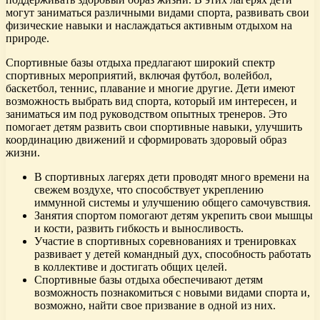
могут заниматься различными видами спорта, развивать свои
физические навыки и наслаждаться активным отдыхом на
природе.
Спортивные базы отдыха предлагают широкий спектр
спортивных мероприятий, включая футбол, волейбол,
баскетбол, теннис, плавание и многие другие. Дети имеют
возможность выбрать вид спорта, который им интересен, и
заниматься им под руководством опытных тренеров. Это
помогает детям развить свои спортивные навыки, улучшить
координацию движений и сформировать здоровый образ
жизни.
В спортивных лагерях дети проводят много времени на
свежем воздухе, что способствует укреплению
иммунной системы и улучшению общего самочувствия.
Занятия спортом помогают детям укрепить свои мышцы
и кости, развить гибкость и выносливость.
Участие в спортивных соревнованиях и тренировках
развивает у детей командный дух, способность работать
в коллективе и достигать общих целей.
Спортивные базы отдыха обеспечивают детям
возможность познакомиться с новыми видами спорта и,
возможно, найти свое призвание в одной из них.