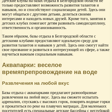
Детские клубы на базах отдыха в Белгородской области не
только предоставляют возможность развития талантов и
навыков, но и способствуют социализации детей. Здесь они
могут общаться с другими детьми, делиться своими
интересами и находить новых друзей. Кроме того, занятия в
детских клубах помогают детям развивать самодисциплину,
ответственность и организованность.
Таким образом, базы отдыха в Белгородской области с
детскими клубами предоставляют идеальную среду для
развития талантов и навыков у детей. Здесь они смогут найти
свое призвание и развиться в интересующей их сфере, а также
научиться важным социальным навыкам.
Аквапарки: веселое
времяпрепровождение на воде
Развлечения на любой вкус
Базы отдыха с аквапарками предлагают разнообразные
развлечения на любой вкус. Здесь вы сможете испытать
адреналин, спускаясь с высоких горок, покорять водные горки
и прокатиться по реке на плавучих матрацах. Для маленьких
посетителей есть специальные детские бассейны с неглубокой