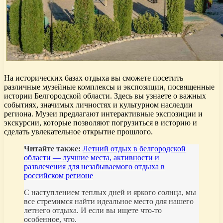
На исторических базах отдыха вы сможете посетить
различные музейные комплексы и экспозиции, посвященные
истории Белгородской области. Здесь вы узнаете о важных
событиях, значимых личностях и культурном наследии
региона. Музеи предлагают интерактивные экспозиции и
экскурсии, которые позволяют погрузиться в историю и
сделать увлекательное открытие прошлого.
Читайте также:
Летний отдых в белгородской
области — лучшие места, активности и
развлечения для незабываемого отдыха в
российском регионе
С наступлением теплых дней и яркого солнца, мы
все стремимся найти идеальное место для нашего
летнего отдыха. И если вы ищете что-то
особенное, что.