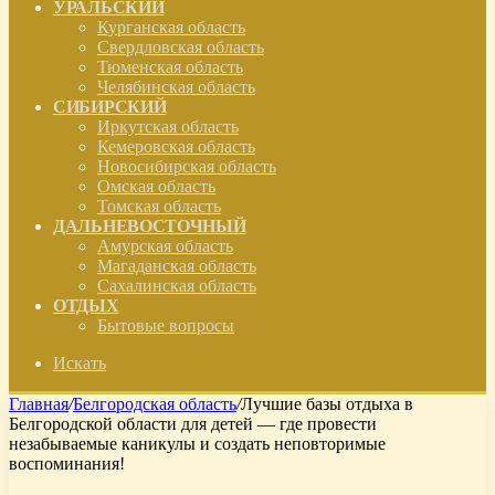
УРАЛЬСКИЙ
Курганская область
Свердловская область
Тюменская область
Челябинская область
СИБИРСКИЙ
Иркутская область
Кемеровская область
Новосибирская область
Омская область
Томская область
ДАЛЬНЕВОСТОЧНЫЙ
Амурская область
Магаданская область
Сахалинская область
ОТДЫХ
Бытовые вопросы
Искать
Главная
/
Белгородская область
/
Лучшие базы отдыха в
Белгородской области для детей — где провести
незабываемые каникулы и создать неповторимые
воспоминания!