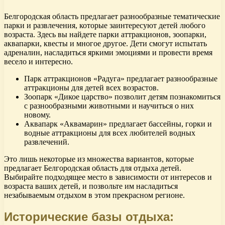
Белгородская область предлагает разнообразные тематические
парки и развлечения, которые заинтересуют детей любого
возраста. Здесь вы найдете парки аттракционов, зоопарки,
аквапарки, квесты и многое другое. Дети смогут испытать
адреналин, насладиться яркими эмоциями и провести время
весело и интересно.
Парк аттракционов «Радуга» предлагает разнообразные
аттракционы для детей всех возрастов.
Зоопарк «Дикое царство» позволит детям познакомиться
с разнообразными животными и научиться о них
новому.
Аквапарк «Аквамарин» предлагает бассейны, горки и
водные аттракционы для всех любителей водных
развлечений.
Это лишь некоторые из множества вариантов, которые
предлагает Белгородская область для отдыха детей.
Выбирайте подходящее место в зависимости от интересов и
возраста ваших детей, и позвольте им насладиться
незабываемым отдыхом в этом прекрасном регионе.
Исторические базы отдыха: