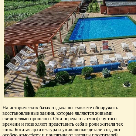
На исторических базах отдыха вы сможете обнаружить
восстановленные здания, которые являются живыми
свидетелями прошлого. Они передают атмосферу того
времени и позволяют представить себя в роли жителя тех
эпох. Богатая архитектура и уникальные детали создают
особую атмосферу и притягивают взгляды посетителей.