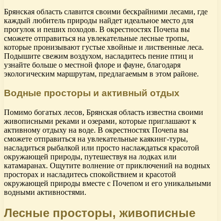
Брянская область славится своими бескрайними лесами, где
каждый любитель природы найдет идеальное место для
прогулок и пеших походов. В окрестностях Почепа вы
сможете отправиться на увлекательные лесные тропы,
которые пронизывают густые хвойные и лиственные леса.
Подышите свежим воздухом, насладитесь пение птиц и
узнайте больше о местной флоре и фауне, благодаря
экологическим маршрутам, предлагаемым в этом районе.
Водные просторы и активный отдых
Помимо богатых лесов, Брянская область известна своими
живописными реками и озерами, которые приглашают к
активному отдыху на воде. В окрестностях Почепа вы
сможете отправиться на увлекательные каякинг-туры,
насладиться рыбалкой или просто наслаждаться красотой
окружающей природы, путешествуя на лодках или
катамаранах. Ощутите волнение от приключений на водных
просторах и насладитесь спокойствием и красотой
окружающей природы вместе с Почепом и его уникальными
водными активностями.
Лесные просторы, живописные