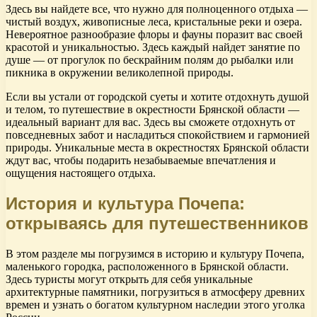
Здесь вы найдете все, что нужно для полноценного отдыха —
чистый воздух, живописные леса, кристальные реки и озера.
Невероятное разнообразие флоры и фауны поразит вас своей
красотой и уникальностью. Здесь каждый найдет занятие по
душе — от прогулок по бескрайним полям до рыбалки или
пикника в окружении великолепной природы.
Если вы устали от городской суеты и хотите отдохнуть душой
и телом, то путешествие в окрестности Брянской области —
идеальный вариант для вас. Здесь вы сможете отдохнуть от
повседневных забот и насладиться спокойствием и гармонией
природы. Уникальные места в окрестностях Брянской области
ждут вас, чтобы подарить незабываемые впечатления и
ощущения настоящего отдыха.
История и культура Почепа:
открываясь для путешественников
В этом разделе мы погрузимся в историю и культуру Почепа,
маленького городка, расположенного в Брянской области.
Здесь туристы могут открыть для себя уникальные
архитектурные памятники, погрузиться в атмосферу древних
времен и узнать о богатом культурном наследии этого уголка