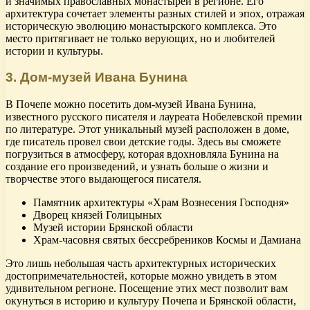
и значимых православных монастырей в регионе. Его
архитектура сочетает элементы разных стилей и эпох, отражая
историческую эволюцию монастырского комплекса. Это
место притягивает не только верующих, но и любителей
истории и культуры.
3. Дом-музей Ивана Бунина
В Почепе можно посетить дом-музей Ивана Бунина,
известного русского писателя и лауреата Нобелевской премии
по литературе. Этот уникальный музей расположен в доме,
где писатель провел свои детские годы. Здесь вы сможете
погрузиться в атмосферу, которая вдохновляла Бунина на
создание его произведений, и узнать больше о жизни и
творчестве этого выдающегося писателя.
Памятник архитектуры «Храм Вознесения Господня»
Дворец князей Голицыных
Музей истории Брянской области
Храм-часовня святых бессребреников Космы и Дамиана
Это лишь небольшая часть архитектурных исторических
достопримечательностей, которые можно увидеть в этом
удивительном регионе. Посещение этих мест позволит вам
окунуться в историю и культуру Почепа и Брянской области,