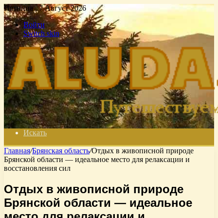
Пятница , 7 Август 2026
Войти
Switch skin
Искать
Главная
/
Брянская область
/
Отдых в живописной природе
Брянской области — идеальное место для релаксации и
восстановления сил
Отдых в живописной природе
Брянской области — идеальное
место для релаксации и