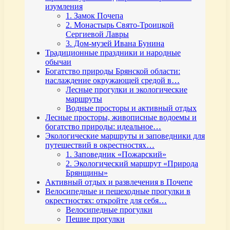
изумления
1. Замок Почепа
2. Монастырь Свято-Троицкой
Сергиевой Лавры
3. Дом-музей Ивана Бунина
Традиционные праздники и народные
обычаи
Богатство природы Брянской области:
наслаждение окружающей средой в…
Лесные прогулки и экологические
маршруты
Водные просторы и активный отдых
Лесные просторы, живописные водоемы и
богатство природы: идеальное…
Экологические маршруты и заповедники для
путешествий в окрестностях…
1. Заповедник «Пожарский»
2. Экологический маршрут «Природа
Брянщины»
Активный отдых и развлечения в Почепе
Велосипедные и пешеходные прогулки в
окрестностях: откройте для себя…
Велосипедные прогулки
Пешие прогулки