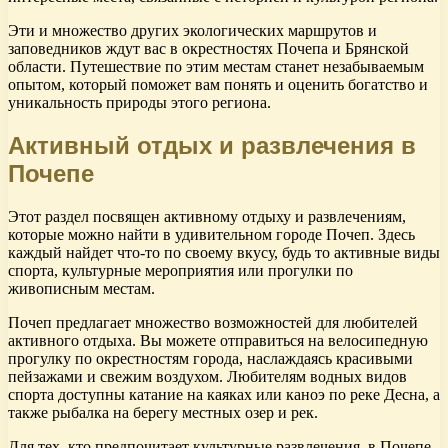
Эти и множество других экологических маршрутов и
заповедников ждут вас в окрестностях Почепа и Брянской
области. Путешествие по этим местам станет незабываемым
опытом, который поможет вам понять и оценить богатство и
уникальность природы этого региона.
Активный отдых и развлечения в
Почепе
Этот раздел посвящен активному отдыху и развлечениям,
которые можно найти в удивительном городе Почеп. Здесь
каждый найдет что-то по своему вкусу, будь то активные виды
спорта, культурные мероприятия или прогулки по
живописным местам.
Почеп предлагает множество возможностей для любителей
активного отдыха. Вы можете отправиться на велосипедную
прогулку по окрестностям города, наслаждаясь красивыми
пейзажами и свежим воздухом. Любителям водных видов
спорта доступны катание на каяках или каноэ по реке Десна, а
также рыбалка на берегу местных озер и рек.
Для тех, кто предпочитает культурные развлечения, в Почепе