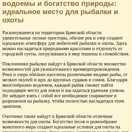
водоемы и богатство природы:
идеальное место для рыбалки и
охоты
Раскинувшиеся на территории Брянской области
удивительные лесные просторы, обилие рек и озер создают
идеальную атмосферу для любителей рыбалки и охоты. Здесь
можно насладиться природными красотами и отдохнуть от
городской суеты, погрузившись в мир тишины и спокойствия.
Поклонники рыбалки найдут в Брянской области множество
возможностей для увлекательного времяпрепровождения.
Реки и озера обильно населены различными видами рыбы, от
мелких окуней и щук до крупных судаков и сомов. Благодаря
многообразию водоемов, каждый рыбак сможет найти
подходящее место для ловли и насладиться удачным уловом.
Не забудьте взять с собой все необходимое снаряжение и
разрешения на рыбалку, чтобы полностью насладиться этим
занятием.
Охотники также найдут в Брянской области отличные
возможности для охоты. Богатство лесов и разнообразие
животного мира создают идеальные условия для охоты на