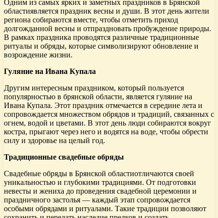
Одним из самых ярких и заметных праздников в Брянской
областиявляется праздник весны и души. В этот день жители
региона собираются вместе, чтобы отметить приход
долгожданной весны и отпраздновать пробуждение природы.
В рамках праздника проводятся различные традиционные
ритуалы и обряды, которые символизируют обновление и
возрождение жизни.
Гуляние на Ивана Купала
Другим интересным праздником, который пользуется
популярностью в брянской области, является гуляние на
Ивана Купала. Этот праздник отмечается в середине лета и
сопровождается множеством обрядов и традиций, связанных с
огнем, водой и цветами. В этот день люди собираются вокруг
костра, прыгают через него и водятся на воде, чтобы обрести
силу и здоровье на целый год.
Традиционные свадебные обряды
Свадебные обряды в Брянской областиотличаются своей
уникальностью и глубокими традициями. От подготовки
невесты и жениха до проведения свадебной церемонии и
праздничного застолья — каждый этап сопровождается
особыми обрядами и ритуалами. Такие традиции позволяют
сохранить и передать наследие предков и создать