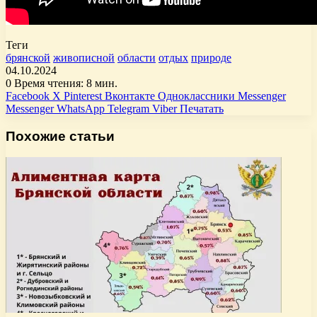
Теги
брянской
живописной
области
отдых
природе
04.10.2024
0
Время чтения: 8 мин.
Facebook
X
Pinterest
Вконтакте
Одноклассники
Messenger
Messenger
WhatsApp
Telegram
Viber
Печатать
Похожие статьи