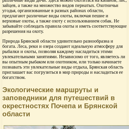
различные виды дичи. Здесь можно охотиться на кабанов, лис,
зайцев, а также на множество видов пернатых. Охотничьи
угодья, организованные в разных районах области,
предлагают различные виды охоты, включая пешие и
верховые охоты, а также охоту с использованием собак. Не
забывайте соблюдать правила охоты и иметь соответствующие
разрешения на охоту.
Природа Брянской области удивительно разнообразна и
богата. Леса, реки и озера создают идеальную атмосферу для
рыбалки и охоты, позволяя каждому насладиться этими
увлекательными занятиями. Независимо от того, являетесь ли
вы опытным рыбаком или охотником, или только начинаете
познавать эти увлекательные виды отдыха, Брянская область
приглашает вас погрузиться в мир природы и насладиться ее
богатством.
Экологические маршруты и
заповедники для путешествий в
окрестностях Почепа и Брянской
области