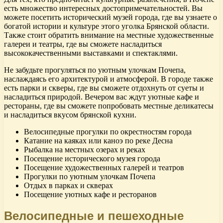
есть множество интересных достопримечательностей. Вы
можете посетить исторический музей города, где вы узнаете о
богатой истории и культуре этого уголка Брянской области.
Также стоит обратить внимание на местные художественные
галереи и театры, где вы сможете насладиться
высококачественными выставками и спектаклями.
Не забудьте прогуляться по уютным улочкам Почепа,
наслаждаясь его архитектурой и атмосферой. В городе также
есть парки и скверы, где вы сможете отдохнуть от суеты и
насладиться природой. Вечером вас ждут уютные кафе и
рестораны, где вы сможете попробовать местные деликатесы
и насладиться вкусом брянской кухни.
Велосипедные прогулки по окрестностям города
Катание на каяках или каноэ по реке Десна
Рыбалка на местных озерах и реках
Посещение исторического музея города
Посещение художественных галерей и театров
Прогулки по уютным улочкам Почепа
Отдых в парках и скверах
Посещение уютных кафе и ресторанов
Велосипедные и пешеходные