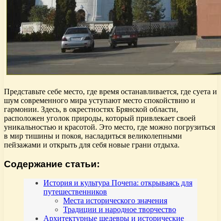
Представьте себе место, где время останавливается, где суета и
шум современного мира уступают место спокойствию и
гармонии. Здесь, в окрестностях Брянской области,
расположен уголок природы, который привлекает своей
уникальностью и красотой. Это место, где можно погрузиться
в мир тишины и покоя, насладиться великолепными
пейзажами и открыть для себя новые грани отдыха.
Содержание статьи:
История и культура Почепа: открываясь для
путешественников
Места исторического значения
Традиции и народное творчество
Архитектурные шедевры и исторические