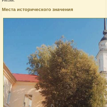
России.
Места исторического значения