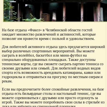
На базе отдыха «Факел» в Челябинской области гостей
ожидает множество развлечений и активностей, которые
позволят им провести время с пользой и удовольствием.
Для любителей активного отдыха здесь предлагается широкий
выбор различных спортивных мероприятий. Вы можете
сыграть в волейбол, баскетбол или мини-футбол на
специально оборудованных площадках. Также доступны
теннисные корты, где вы сможете сыграть партию тенниса со
своими друзьями или семьей. Для любителей водных видов
спорта есть возможность арендовать катамараны, каяки или
гидроциклы и отправиться на прогулку по местным озерам и
рекам.
Если вы предпочитаете более спокойные развлечения, на базе
отдыха есть бильярдные столы и настольный теннис, где вы
можете соревноваться с друзьями или просто отдохнуть за
игрой. Также вы можете попробовать свои силы в стрельбе из
лука или арбалета на специальной площадке.