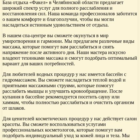
База отдыха «Факел» в Челябинской области предлагает
широкий спектр услуг для полного расслабления и
восстановления сил. Наша команда профессионалов заботится
о вашем комфорте и благополучии, чтобы вы могли
насладиться истинным удовольствием от отдыха.
В нашем спа-центре вы сможете окунуться в мир
умиротворения и гармонии. Мы предлагаем различные виды
массажа, которые помогут вам расслабиться и снять
напряжение после активного дня. Наши мастера искусно
владеют техниками массажа и смогут подобрать оптимальный
вариант для ваших потребностей.
Для любителей водных процедур у нас имеется бассейн с
гидромассажем. Вы сможете насладиться теплой водой и
приятными массажными струями, которые помогут
расслабить мышцы и улучшить кровообращение. После
купания в бассейне рекомендуется посетить сауну или
хаммам, чтобы полностью расслабиться и очистить организм
от шлаков.
Для ценителей косметических процедур у нас действует салон
красоты. Вы сможете воспользоваться услугами
профессиональных косметологов, которые помогут вам
подобрать индивидуальный уход за кожей лица и тела. Мы