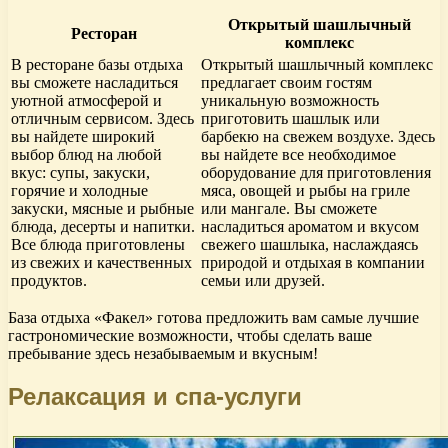
Открытый шашлычный
Ресторан
комплекс
В ресторане базы отдыха
Открытый шашлычный комплекс
вы сможете насладиться
предлагает своим гостям
уютной атмосферой и
уникальную возможность
отличным сервисом. Здесь
приготовить шашлык или
вы найдете широкий
барбекю на свежем воздухе. Здесь
выбор блюд на любой
вы найдете все необходимое
вкус: супы, закуски,
оборудование для приготовления
горячие и холодные
мяса, овощей и рыбы на гриле
закуски, мясные и рыбные
или мангале. Вы сможете
блюда, десерты и напитки.
насладиться ароматом и вкусом
Все блюда приготовлены
свежего шашлыка, наслаждаясь
из свежих и качественных
природой и отдыхая в компании
продуктов.
семьи или друзей.
База отдыха «Факел» готова предложить вам самые лучшие
гастрономические возможности, чтобы сделать ваше
пребывание здесь незабываемым и вкусным!
Релаксация и спа-услуги