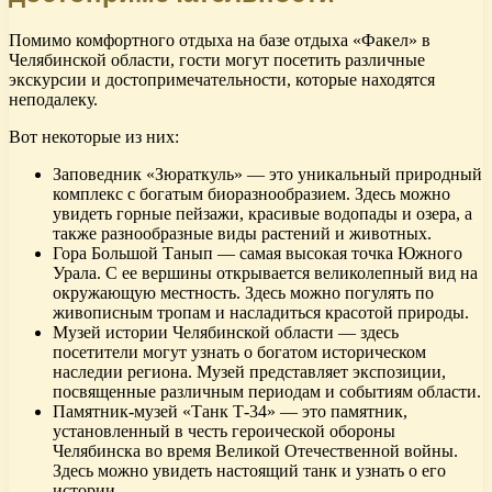
Помимо комфортного отдыха на базе отдыха «Факел» в
Челябинской области, гости могут посетить различные
экскурсии и достопримечательности, которые находятся
неподалеку.
Вот некоторые из них:
Заповедник «Зюраткуль» — это уникальный природный
комплекс с богатым биоразнообразием. Здесь можно
увидеть горные пейзажи, красивые водопады и озера, а
также разнообразные виды растений и животных.
Гора Большой Танып — самая высокая точка Южного
Урала. С ее вершины открывается великолепный вид на
окружающую местность. Здесь можно погулять по
живописным тропам и насладиться красотой природы.
Музей истории Челябинской области — здесь
посетители могут узнать о богатом историческом
наследии региона. Музей представляет экспозиции,
посвященные различным периодам и событиям области.
Памятник-музей «Танк Т-34» — это памятник,
установленный в честь героической обороны
Челябинска во время Великой Отечественной войны.
Здесь можно увидеть настоящий танк и узнать о его
истории.