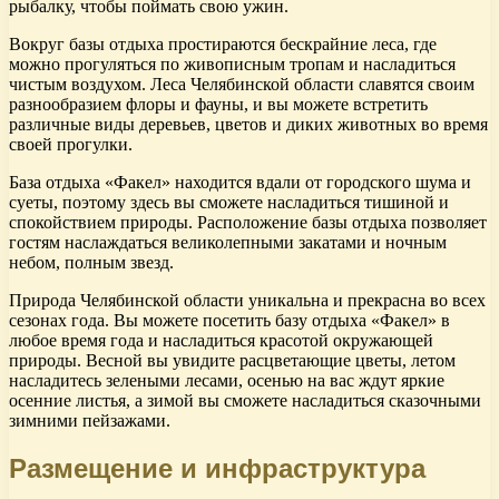
рыбалку, чтобы поймать свою ужин.
Вокруг базы отдыха простираются бескрайние леса, где
можно прогуляться по живописным тропам и насладиться
чистым воздухом. Леса Челябинской области славятся своим
разнообразием флоры и фауны, и вы можете встретить
различные виды деревьев, цветов и диких животных во время
своей прогулки.
База отдыха «Факел» находится вдали от городского шума и
суеты, поэтому здесь вы сможете насладиться тишиной и
спокойствием природы. Расположение базы отдыха позволяет
гостям наслаждаться великолепными закатами и ночным
небом, полным звезд.
Природа Челябинской области уникальна и прекрасна во всех
сезонах года. Вы можете посетить базу отдыха «Факел» в
любое время года и насладиться красотой окружающей
природы. Весной вы увидите расцветающие цветы, летом
насладитесь зелеными лесами, осенью на вас ждут яркие
осенние листья, а зимой вы сможете насладиться сказочными
зимними пейзажами.
Размещение и инфраструктура