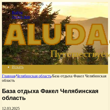
Пятница , 7 Август 2026
Войти
Switch skin
Искать
Главная
/
Челябинская область
/
База отдыха Факел Челябинская
область
База отдыха Факел Челябинская
область
12.03.2025