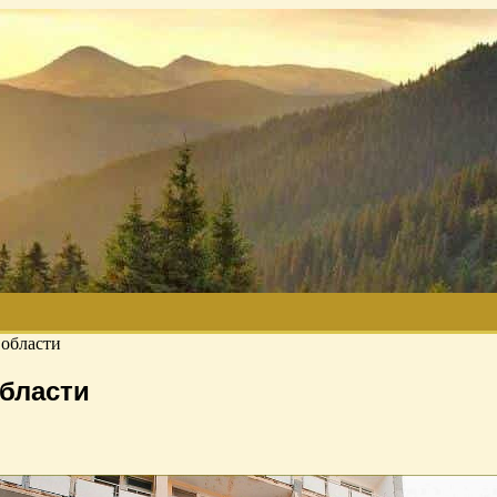
 области
области