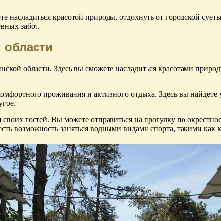
те насладиться красотой природы, отдохнуть от городской суеты
вных забот.
й области
ской области. Здесь вы сможете насладиться красотами природы
 комфортного проживания и активного отдыха. Здесь вы найдете
угое.
я своих гостей. Вы можете отправиться на прогулку по окрестно
есть возможность заняться водными видами спорта, такими как 