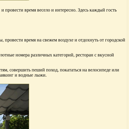
 и провести время весело и интересно. Здесь каждый гость
, провести время на свежем воздухе и отдохнуть от городской
 уютные номера различных категорий, ресторан с вкусной
стям, совершить пеший поход, покататься на велосипеде или
каякинг и водные лыжи.