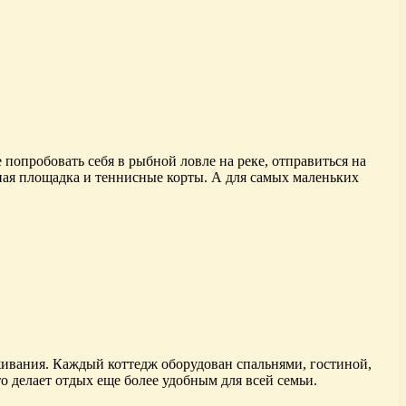
попробовать себя в рыбной ловле на реке, отправиться на
ьная площадка и теннисные корты. А для самых маленьких
живания. Каждый коттедж оборудован спальнями, гостиной,
 делает отдых еще более удобным для всей семьи.