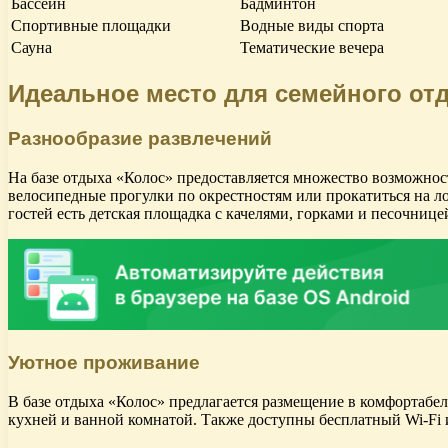
Бассейн
Бадминтон
Спортивные площадки
Водные виды спорта
Сауна
Тематические вечера
Идеальное место для семейного от
Разнообразие развлечений
На базе отдыха «Колос» предоставляется множество возможност
велосипедные прогулки по окрестностям или прокатиться на л
гостей есть детская площадка с качелями, горками и песочнице
Уютное проживание
В базе отдыха «Колос» предлагается размещение в комфортабе
кухней и ванной комнатой. Также доступны бесплатный Wi-Fi 