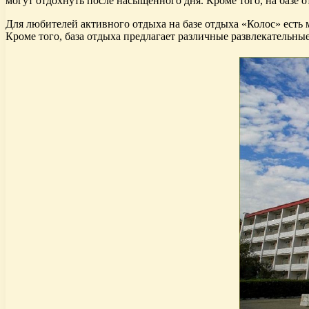
могут отдохнуть после насыщенного дня. Кроме того, на базе 
Для любителей активного отдыха на базе отдыха «Колос» есть
Кроме того, база отдыха предлагает различные развлекательны