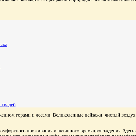
дыха
м
 свадеб
енном горами и лесами. Великолепные пейзажи, чистый воздух 
 комфортного проживания и активного времяпровождения. Здесь 