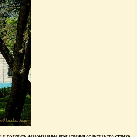
и и получить незабываемые впечатления от активного отдыха.