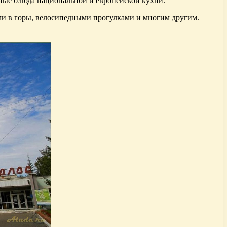
азные блюда национальной и европейской кухни.
ами в горы, велосипедными прогулками и многим другим.