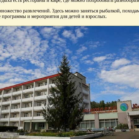
отдыха есть рестораны и кафе, где можно попробовать разнообр
 множество развлечений. Здесь можно заняться рыбалкой, поход
е программы и мероприятия для детей и взрослых.