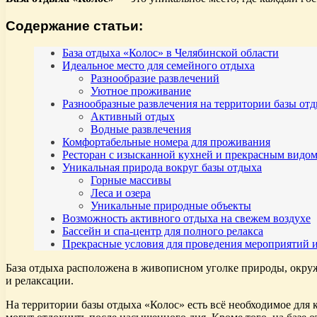
Содержание статьи:
База отдыха «Колос» в Челябинской области
Идеальное место для семейного отдыха
Разнообразие развлечений
Уютное проживание
Разнообразные развлечения на территории базы от
Активный отдых
Водные развлечения
Комфортабельные номера для проживания
Ресторан с изысканной кухней и прекрасным видо
Уникальная природа вокруг базы отдыха
Горные массивы
Леса и озера
Уникальные природные объекты
Возможность активного отдыха на свежем воздухе
Бассейн и спа-центр для полного релакса
Прекрасные условия для проведения мероприятий и
База отдыха расположена в живописном уголке природы, окруж
и релаксации.
На территории базы отдыха «Колос» есть всё необходимое для