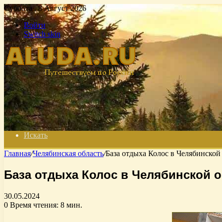
Суббота , 8 Август 2026
Войти
Switch skin
Искать
Главная
/
Челябинская область
/
База отдыха Колос в Челябинской
База отдыха Колос в Челябинской 
30.05.2024
0
Время чтения: 8 мин.