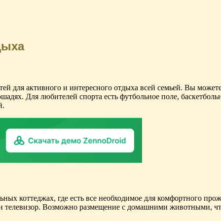
дыха
ей для активного и интересного отдыха всей семьей. Вы можете 
ошадях. Для любителей спорта есть футбольное поле, баскетбол
й.
льных коттеджах, где есть все необходимое для комфортного про
и телевизор. Возможно размещение с домашними животными, что