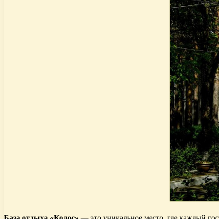
База отдыха «Колос»
— это уникальное место, где каждый гос