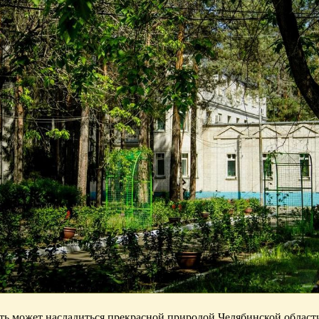
ть может насладиться прекрасной природой Челябинской област