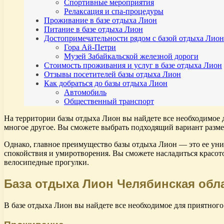
Спортивные мероприятия
Релаксация и спа-процедуры
Проживание в базе отдыха Лион
Питание в базе отдыха Лион
Достопримечательности рядом с базой отдыха Лион
Гора Ай-Петри
Музей Забайкальской железной дороги
Стоимость проживания и услуг в базе отдыха Лион
Отзывы посетителей базы отдыха Лион
Как добраться до базы отдыха Лион
Автомобиль
Общественный транспорт
На территории базы отдыха Лион вы найдете все необходимое 
многое другое. Вы сможете выбрать подходящий вариант разме
Однако, главное преимущество базы отдыха Лион — это ее уни
спокойствия и умиротворения. Вы сможете насладиться красот
велосипедные прогулки.
База отдыха Лион Челябинская обл
В базе отдыха Лион вы найдете все необходимое для приятног