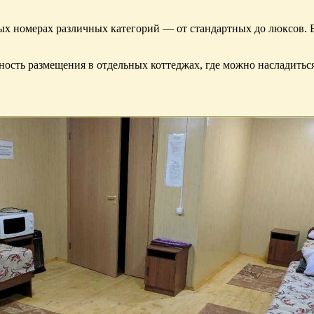
ых номерах различных категорий — от стандартных до люксов. 
жность размещения в отдельных коттеджах, где можно насладит