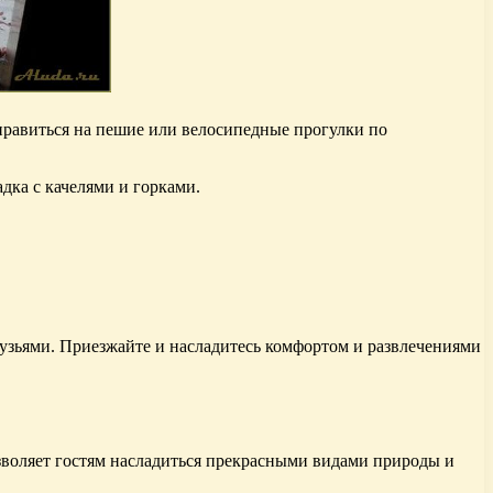
тправиться на пешие или велосипедные прогулки по
адка с качелями и горками.
рузьями. Приезжайте и насладитесь комфортом и развлечениями
зволяет гостям насладиться прекрасными видами природы и