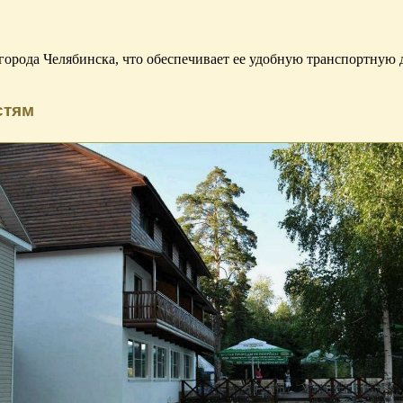
города Челябинска, что обеспечивает ее удобную транспортную д
стям