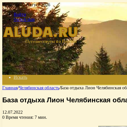
Пятница , 7 Август 2026
Войти
Switch skin
Искать
Главная
/
Челябинская область
/
База отдыха Лион Челябинская об
База отдыха Лион Челябинская обл
12.07.2022
0
Время чтения: 7 мин.