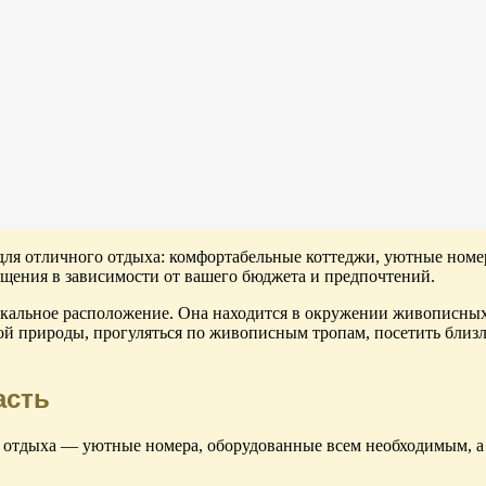
для отличного отдыха: комфортабельные коттеджи, уютные номера
щения в зависимости от вашего бюджета и предпочтений.
кальное расположение. Она находится в окружении живописных 
ой природы, прогуляться по живописным тропам, посетить близл
асть
о отдыха — уютные номера, оборудованные всем необходимым, а