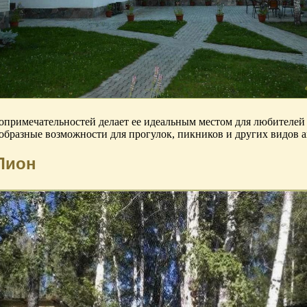
примечательностей делает ее идеальным местом для любителей 
нообразные возможности для прогулок, пикников и других видов 
Лион