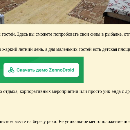
 гостей. Здесь вы сможете попробовать свои силы в рыбалке, о
в жаркий летний день, а для маленьких гостей есть детская площ
о отдыха, корпоративных мероприятий или просто уик-энда с д
писном месте на берегу реки. Ее уникальное местоположение по