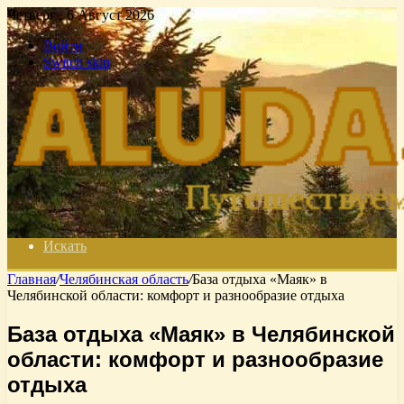
Четверг , 6 Август 2026
Войти
Switch skin
Искать
Главная
/
Челябинская область
/
База отдыха «Маяк» в
Челябинской области: комфорт и разнообразие отдыха
База отдыха «Маяк» в Челябинской
области: комфорт и разнообразие
отдыха