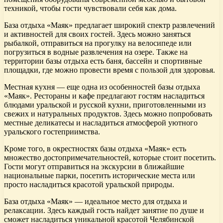
техникой, чтобы гости чувствовали себя как дома.
База отдыха «Маяк» предлагает широкий спектр развлечений
и активностей для своих гостей. Здесь можно заняться
рыбалкой, отправиться на прогулку на велосипеде или
погрузиться в водные развлечения на озере. Также на
территории базы отдыха есть баня, бассейн и спортивные
площадки, где можно провести время с пользой для здоровья.
Местная кухня — еще одна из особенностей базы отдыха
«Маяк». Рестораны и кафе предлагают гостям насладиться
блюдами уральской и русской кухни, приготовленными из
свежих и натуральных продуктов. Здесь можно попробовать
местные деликатесы и насладиться атмосферой уютного
уральского гостеприимства.
Кроме того, в окрестностях базы отдыха «Маяк» есть
множество достопримечательностей, которые стоит посетить.
Гости могут отправиться на экскурсии в ближайшие
национальные парки, посетить исторические места или
просто насладиться красотой уральской природы.
База отдыха «Маяк» — идеальное место для отдыха и
релаксации. Здесь каждый гость найдет занятие по душе и
сможет насладиться уникальной красотой Челябинской