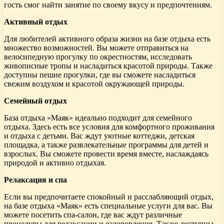
гость смог найти занятие по своему вкусу и предпочтениям.
Активный отдых
Для любителей активного образа жизни на базе отдыха есть
множество возможностей. Вы можете отправиться на
велосипедную прогулку по окрестностям, исследовать
живописные тропы и насладиться красотой природы. Также
доступны пешие прогулки, где вы сможете насладиться
свежим воздухом и красотой окружающей природы.
Семейный отдых
База отдыха «Маяк» идеально подходит для семейного
отдыха. Здесь есть все условия для комфортного проживания
и отдыха с детьми. Вас ждут уютные коттеджи, детская
площадка, а также развлекательные программы для детей и
взрослых. Вы сможете провести время вместе, наслаждаясь
природой и активно отдыхая.
Релаксация и спа
Если вы предпочитаете спокойный и расслабляющий отдых,
на базе отдыха «Маяк» есть специальные услуги для вас. Вы
можете посетить спа-салон, где вас ждут различные
процедуры для релаксации и оздоровления. Также доступны