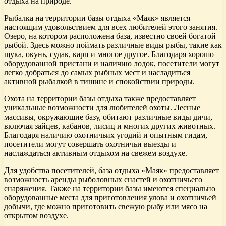
отдыха на природе.
Рыбалка на территории базы отдыха «Маяк» является
настоящим удовольствием для всех любителей этого занятия.
Озеро, на котором расположена база, известно своей богатой
рыбой. Здесь можно поймать различные виды рыбы, такие как
щука, окунь, судак, карп и многое другое. Благодаря хорошо
оборудованной пристани и наличию лодок, посетители могут
легко добраться до самых рыбных мест и насладиться
активной рыбалкой в тишине и спокойствии природы.
Охота на территории базы отдыха также предоставляет
уникальные возможности для любителей охоты. Лесные
массивы, окружающие базу, обитают различные виды дичи,
включая зайцев, кабанов, лисиц и многих других животных.
Благодаря наличию охотничьих угодий и опытным гидам,
посетители могут совершать охотничьи выезды и
наслаждаться активным отдыхом на свежем воздухе.
Для удобства посетителей, база отдыха «Маяк» предоставляет
возможность аренды рыболовных снастей и охотничьего
снаряжения. Также на территории базы имеются специально
оборудованные места для приготовления улова и охотничьей
добычи, где можно приготовить свежую рыбу или мясо на
открытом воздухе.