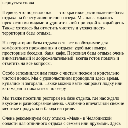
вернуться снова.
Первое, что поразило нас — это красивое расположение базы
отдыха на берегу живописного озера. Мы наслаждались
прекрасными видами и удивительной природой каждый день.
Также хотелось бы отметить чистоту и ухоженность
территории базы отдыха.
На территории базы отдыха есть все необходимое для
комфортного проживания и отдыха: удобные номера,
просторные беседки, баня, кафе. Персонал базы отдыха очень
внимательный и доброжелательный, всегда готов помочь и
ответить на все вопросы.
Особо запомнился нам пляж с чистым песком и кристально
чистой водой. Мы с удовольствием проводили здесь время,
купались и загорали. Также можно взять напрокат лодку или
катамаран и покататься по озеру.
Мы также посетили ресторан на базе отдыха, где нас ждало
вкусное и разнообразное меню. Особенно впечатлили свежие
местные продукты и блюда на гриле.
Очень рекомендуем базу отдыха «Маяк» в Челябинской
области для отличного отдыха с семьей или друзьями. Здесь