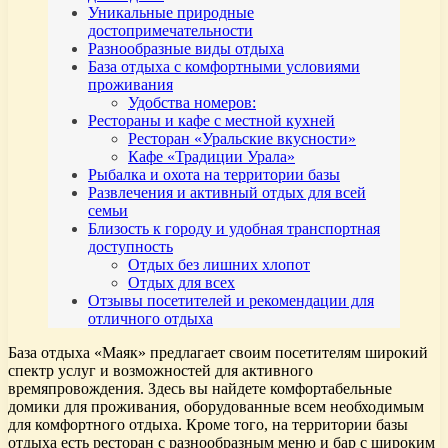
Уникальные природные
достопримечательности
Разнообразные виды отдыха
База отдыха с комфортными условиями
проживания
Удобства номеров:
Рестораны и кафе с местной кухней
Ресторан «Уральские вкусности»
Кафе «Традиции Урала»
Рыбалка и охота на территории базы
Развлечения и активный отдых для всей
семьи
Близость к городу и удобная транспортная
доступность
Отдых без лишних хлопот
Отдых для всех
Отзывы посетителей и рекомендации для
отличного отдыха
База отдыха «Маяк» предлагает своим посетителям широкий
спектр услуг и возможностей для активного
времяпровождения. Здесь вы найдете комфортабельные
домики для проживания, оборудованные всем необходимым
для комфортного отдыха. Кроме того, на территории базы
отдыха есть ресторан с разнообразным меню и бар с широким