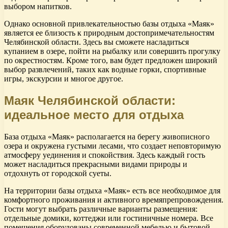
выбором напитков.
Однако основной привлекательностью базы отдыха «Маяк»
является ее близость к природным достопримечательностям
Челябинской области. Здесь вы сможете насладиться
купанием в озере, пойти на рыбалку или совершить прогулку
по окрестностям. Кроме того, вам будет предложен широкий
выбор развлечений, таких как водные горки, спортивные
игры, экскурсии и многое другое.
Маяк Челябинской области:
идеальное место для отдыха
База отдыха «Маяк» располагается на берегу живописного
озера и окружена густыми лесами, что создает неповторимую
атмосферу уединения и спокойствия. Здесь каждый гость
может насладиться прекрасными видами природы и
отдохнуть от городской суеты.
На территории базы отдыха «Маяк» есть все необходимое для
комфортного проживания и активного времяпрепровождения.
Гости могут выбрать различные варианты размещения:
отдельные домики, коттеджи или гостиничные номера. Все
помещения оборудованы современной мебелью и бытовой