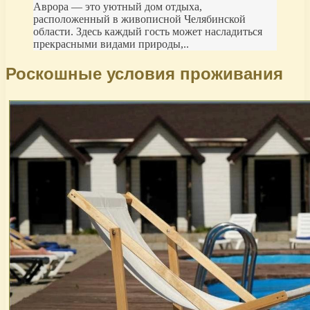
Аврора — это уютный дом отдыха,
расположенный в живописной Челябинской
области. Здесь каждый гость может насладиться
прекрасными видами природы,..
Роскошные условия проживания