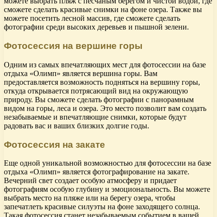
можете выбрать пляж с песчаным берегом и чистой водой, где
сможете сделать красивые снимки на фоне озера. Также вы
можете посетить лесной массив, где сможете сделать
фотографии среди высоких деревьев и пышной зелени.
Фотосессия на вершине горы
Одним из самых впечатляющих мест для фотосессии на базе
отдыха «Олимп» является вершина горы. Вам
предоставляется возможность подняться на вершину горы,
откуда открывается потрясающий вид на окружающую
природу. Вы сможете сделать фотографии с панорамным
видом на горы, леса и озера. Это место позволит вам создать
незабываемые и впечатляющие снимки, которые будут
радовать вас и ваших близких долгие годы.
Фотосессия на закате
Еще одной уникальной возможностью для фотосессии на базе
отдыха «Олимп» является фотографирование на закате.
Вечерний свет создает особую атмосферу и придает
фотографиям особую глубину и эмоциональность. Вы можете
выбрать место на пляже или на берегу озера, чтобы
запечатлеть красивые силуэты на фоне заходящего солнца.
Такая фотосессия станет незабываемым событием в вашей