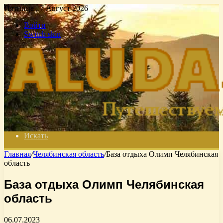
Пятница , 7 Август 2026
Войти
Switch skin
Искать
Главная
/
Челябинская область
/
База отдыха Олимп Челябинская
область
База отдыха Олимп Челябинская
область
06.07.2023