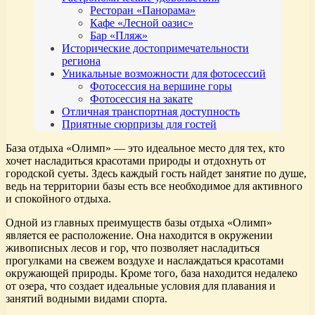
Ресторан «Панорама»
Кафе «Лесной оазис»
Бар «Пляж»
Исторические достопримечательности
региона
Уникальные возможности для фотосессий
Фотосессия на вершине горы
Фотосессия на закате
Отличная транспортная доступность
Приятные сюрпризы для гостей
База отдыха «Олимп» — это идеальное место для тех, кто
хочет насладиться красотами природы и отдохнуть от
городской суеты. Здесь каждый гость найдет занятие по душе,
ведь на территории базы есть все необходимое для активного
и спокойного отдыха.
Одной из главных преимуществ базы отдыха «Олимп»
является ее расположение. Она находится в окружении
живописных лесов и гор, что позволяет насладиться
прогулками на свежем воздухе и наслаждаться красотами
окружающей природы. Кроме того, база находится недалеко
от озера, что создает идеальные условия для плавания и
занятий водными видами спорта.