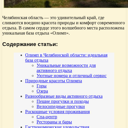
Челябинская область — это удивительный край, где
сливаются воедино красота природы и комфорт современного
отдыха. В самом сердце этого волшебного места расположена
уникальная база отдыха «Олимп».
Содержание статьи:
Олимп в Челябинской области: идеальная
база отдыха
Уникальные возможности для
активного отдыха
Уютные номера и отличный сервис
Природные красоты Олимпа
Горы
Озера
Разнообразные виды активного отдыха
Пешие прогулки и походы
Велосипедные прогулки
Роскошные условия проживания
Спа-центр
Рестораны и бары
Гастрономические удовольствия