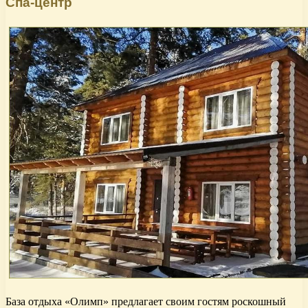
Спа-центр
База отдыха «Олимп» предлагает своим гостям роскошный