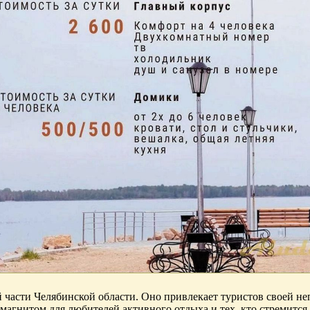
части Челябинской области. Оно привлекает туристов своей не
м магнитом для любителей активного отдыха и тех, кто стремится