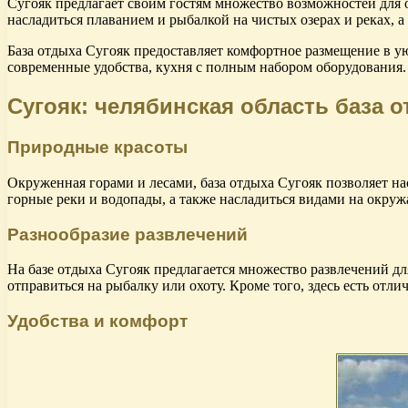
Сугояк предлагает своим гостям множество возможностей для
насладиться плаванием и рыбалкой на чистых озерах и реках, а
База отдыха Сугояк предоставляет комфортное размещение в у
современные удобства, кухня с полным набором оборудования. 
Сугояк: челябинская область база 
Природные красоты
Окруженная горами и лесами, база отдыха Сугояк позволяет н
горные реки и водопады, а также насладиться видами на окру
Разнообразие развлечений
На базе отдыха Сугояк предлагается множество развлечений дл
отправиться на рыбалку или охоту. Кроме того, здесь есть отл
Удобства и комфорт