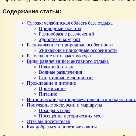
Содержание статьи:
Сугояк: челябинская область база отдыха
Природные красоты
Разнообразие развлечений
Удобства и комфорт
Расположение и природные особенности
Уникальные природные особенности
Размещение и инфраструктура
Виды развлечений и активного отдыха
Пляжный отдых
Водные развлечения
Спортивные мероприятия
Проживание и питание
Проживание
Питание
Исторические достопримечательности в окрестност
Популярные экскурсии и маршруты
Походы в горы
Посещение исторических мест
Отзывы посетителей
Как добраться и полезные советы