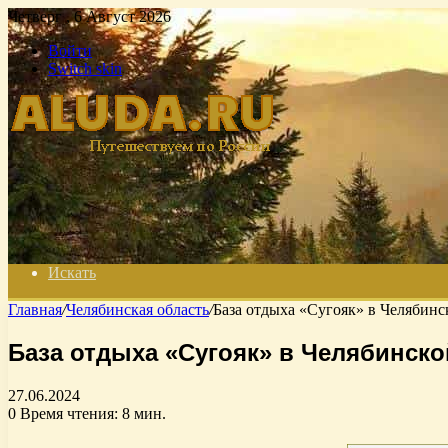
Четверг , 6 Август 2026
Войти
Switch skin
Искать
Главная
/
Челябинская область
/
База отдыха «Сугояк» в Челябинс
База отдыха «Сугояк» в Челябинско
27.06.2024
0
Время чтения: 8 мин.