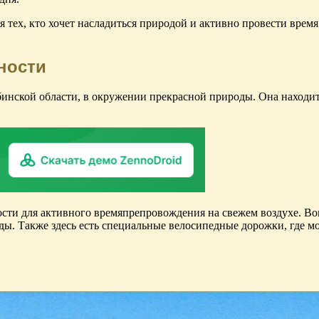
я тех, кто хочет насладиться природой и активно провести время
ности
инской области, в окружении прекрасной природы. Она находит
сти для активного времяпрепровождения на свежем воздухе. В
ы. Также здесь есть специальные велосипедные дорожки, где м