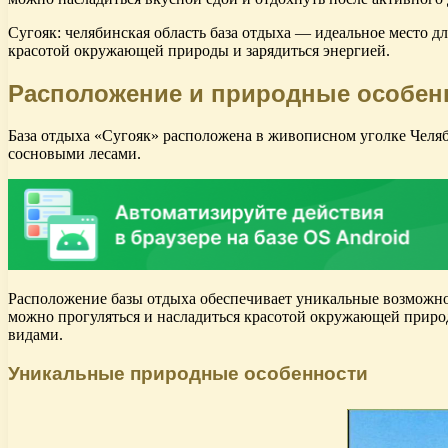
Сугояк: челябинская область база отдыха — идеальное место дл
красотой окружающей природы и зарядиться энергией.
Расположение и природные особен
База отдыха «Сугояк» расположена в живописном уголке Челяб
сосновыми лесами.
Расположение базы отдыха обеспечивает уникальные возможно
можно прогуляться и насладиться красотой окружающей природ
видами.
Уникальные природные особенности