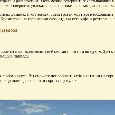
 отдыха и развлечений. Здесь можно совершить захватывающие
 также совершить увлекательные поездки на катамаранах и каяка
ютных домиках и коттеджах. Здесь гостей ждут все необходимые
Кроме того, на территории базы отдыха есть кафе и рестораны,
отдыха
асладиться великолепными пейзажами и чистым воздухом. Здесь 
жающую природу.
я любого вкуса. Вы сможете попробовать себя в катании на горн
ичные условия для пеших и горных прогулок.