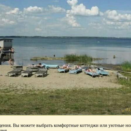
ения. Вы можете выбрать комфортные коттеджи или уютные номер
дня.