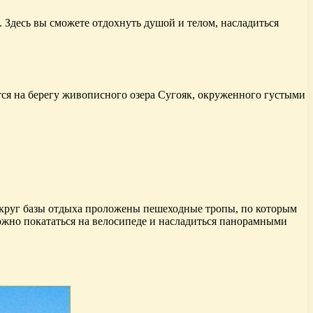
. Здесь вы сможете отдохнуть душой и телом, насладиться
ся на берегу живописного озера Сугояк, окруженного густыми
округ базы отдыха проложены пешеходные тропы, по которым
ожно покататься на велосипеде и насладиться панорамными