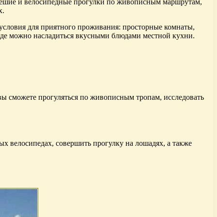
 пешие и велосипедные прогулки по живописным маршрутам,
х.
 условия для приятного проживания: просторные комнаты,
 где можно насладиться вкусными блюдами местной кухни.
вы сможете прогуляться по живописным тропам, исследовать
ых велосипедах, совершить прогулку на лошадях, а также