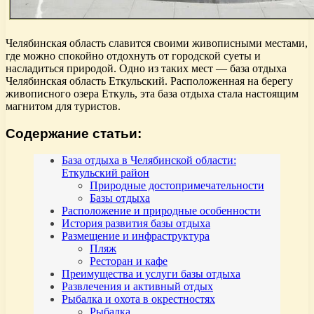
Челябинская область славится своими живописными местами,
где можно спокойно отдохнуть от городской суеты и
насладиться природой. Одно из таких мест — база отдыха
Челябинская область Еткульский. Расположенная на берегу
живописного озера Еткуль, эта база отдыха стала настоящим
магнитом для туристов.
Содержание статьи:
База отдыха в Челябинской области:
Еткульский район
Природные достопримечательности
Базы отдыха
Расположение и природные особенности
История развития базы отдыха
Размещение и инфраструктура
Пляж
Ресторан и кафе
Преимущества и услуги базы отдыха
Развлечения и активный отдых
Рыбалка и охота в окрестностях
Рыбалка