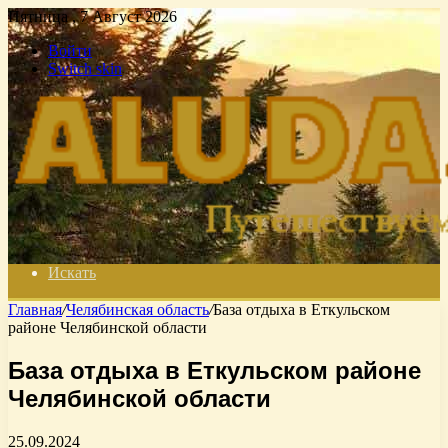
Пятница , 7 Август 2026
Войти
Switch skin
Искать
Главная
/
Челябинская область
/
База отдыха в Еткульском
районе Челябинской области
База отдыха в Еткульском районе
Челябинской области
25.09.2024