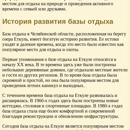
местом для отдыха на природе и проведения активного
времени с семьей или друзьями.
История развития базы отдыха
База отдыха в Челябинской области, расположенная на берегу
озера Еткуль, имеет богатую историю развития. Ее истоки
уходят в далекие времена, когда это место было известно как
популярное место для отдыха и охоты.
Первые упоминания о базе отдыха на Еткуле относятся к
началу XX века. В те времена здесь уже были построены
небольшие деревянные домики, где отдыхали местные жители
и гости из других регионов. В то время база отдыха была
скромной и простой, но она была популярным местом для
проведения летних каникул и выходных.
С течением времени база отдыха на Еткуле развивалась и
расширялась. В 1960-х годах здесь были построены новые
коттеджи, столовая и спортивные площадки. В 1980-х годах
база отдыха стала еще более комфортной и современной
благодаря реконструкции и обновлению инфраструктуры.
Сегодня база отдыха на Еткуле является популярным местом