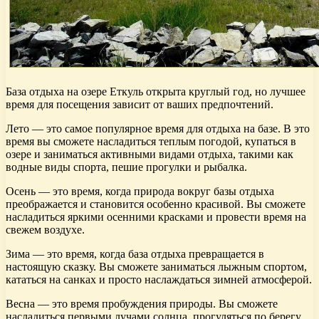
База отдыха на озере Еткуль открыта круглый год, но лучшее
время для посещения зависит от ваших предпочтений.
Лето — это самое популярное время для отдыха на базе. В это
время вы сможете насладиться теплым погодой, купаться в
озере и заниматься активными видами отдыха, такими как
водные виды спорта, пешие прогулки и рыбалка.
Осень — это время, когда природа вокруг базы отдыха
преображается и становится особенно красивой. Вы сможете
насладиться яркими осенними красками и провести время на
свежем воздухе.
Зима — это время, когда база отдыха превращается в
настоящую сказку. Вы сможете заниматься лыжным спортом,
кататься на санках и просто наслаждаться зимней атмосферой.
Весна — это время пробуждения природы. Вы сможете
насладиться первыми лучами солнца, прогуляться по берегу