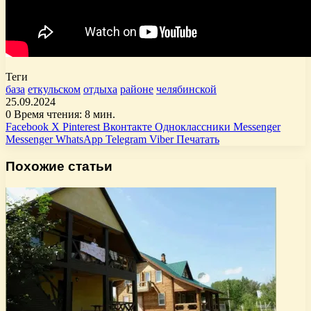
Теги
база
еткульском
отдыха
районе
челябинской
25.09.2024
0
Время чтения: 8 мин.
Facebook
X
Pinterest
Вконтакте
Одноклассники
Messenger
Messenger
WhatsApp
Telegram
Viber
Печатать
Похожие статьи