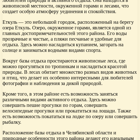
любителей природы и активного отдыха. Она находится в
живописной местности, окруженной горами и лесами, что
создает особую атмосферу уединения и спокойствия.
Еткуль — это небольшой городок, расположенный на берегу
озера Еткуль. Озеро, окруженное горами, является одной из
главных достопримечательностей этого района. Его воды
прозрачные и чистые, а пляжи песчаные и удобные для
отдыха. Здесь можно насладиться купанием, загорать на
солнце и заниматься водными видами спорта.
Вокруг базы отдыха простираются живописные леса, где
можно прогуляться по тропинкам и насладиться красотой
природы. В лесах обитает множество разных видов животных
и птиц, что делает их особенно интересными для любителей
фотографии и наблюдения за дикой природой.
Кроме того, в этом районе есть возможность заняться
различными видами активного отдыха. Здесь можно
совершить пешие прогулки по горам, совершить
велосипедные прогулки или прокатиться на лошади. Также
есть возможность покататься на лодке по озеру или совершить
рыбалку.
Расположение базы отдыха в Челябинской области и
природные особенности этого района делают его идеальным