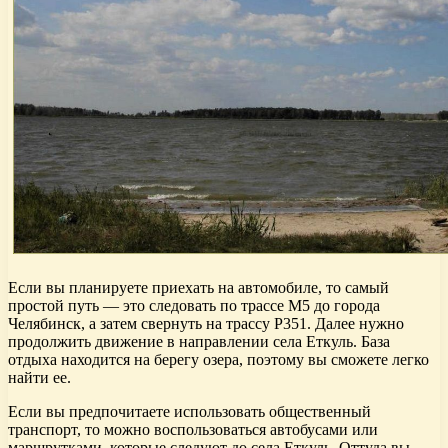
Если вы планируете приехать на автомобиле, то самый
простой путь — это следовать по трассе М5 до города
Челябинск, а затем свернуть на трассу Р351. Далее нужно
продолжить движение в направлении села Еткуль. База
отдыха находится на берегу озера, поэтому вы сможете легко
найти ее.
Если вы предпочитаете использовать общественный
транспорт, то можно воспользоваться автобусами или
маршрутками, которые следуют до села Еткуль. Оттуда вы