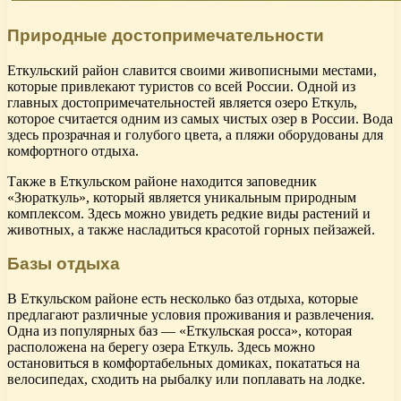
Природные достопримечательности
Еткульский район славится своими живописными местами,
которые привлекают туристов со всей России. Одной из
главных достопримечательностей является озеро Еткуль,
которое считается одним из самых чистых озер в России. Вода
здесь прозрачная и голубого цвета, а пляжи оборудованы для
комфортного отдыха.
Также в Еткульском районе находится заповедник
«Зюраткуль», который является уникальным природным
комплексом. Здесь можно увидеть редкие виды растений и
животных, а также насладиться красотой горных пейзажей.
Базы отдыха
В Еткульском районе есть несколько баз отдыха, которые
предлагают различные условия проживания и развлечения.
Одна из популярных баз — «Еткульская росса», которая
расположена на берегу озера Еткуль. Здесь можно
остановиться в комфортабельных домиках, покататься на
велосипедах, сходить на рыбалку или поплавать на лодке.