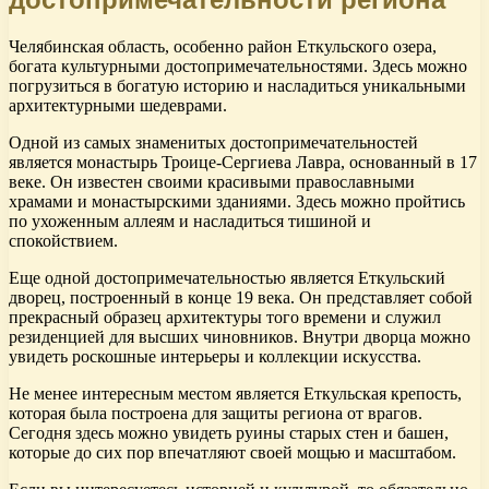
Челябинская область, особенно район Еткульского озера,
богата культурными достопримечательностями. Здесь можно
погрузиться в богатую историю и насладиться уникальными
архитектурными шедеврами.
Одной из самых знаменитых достопримечательностей
является монастырь Троице-Сергиева Лавра, основанный в 17
веке. Он известен своими красивыми православными
храмами и монастырскими зданиями. Здесь можно пройтись
по ухоженным аллеям и насладиться тишиной и
спокойствием.
Еще одной достопримечательностью является Еткульский
дворец, построенный в конце 19 века. Он представляет собой
прекрасный образец архитектуры того времени и служил
резиденцией для высших чиновников. Внутри дворца можно
увидеть роскошные интерьеры и коллекции искусства.
Не менее интересным местом является Еткульская крепость,
которая была построена для защиты региона от врагов.
Сегодня здесь можно увидеть руины старых стен и башен,
которые до сих пор впечатляют своей мощью и масштабом.