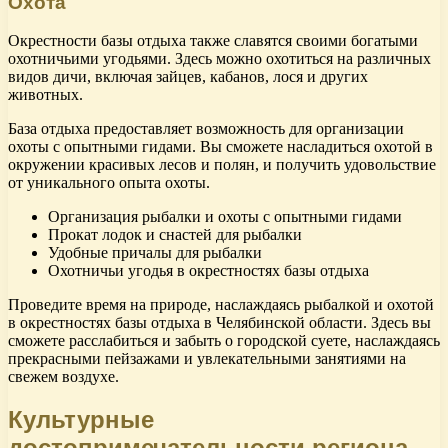
Охота
Окрестности базы отдыха также славятся своими богатыми
охотничьими угодьями. Здесь можно охотиться на различных
видов дичи, включая зайцев, кабанов, лося и других
животных.
База отдыха предоставляет возможность для организации
охоты с опытными гидами. Вы сможете насладиться охотой в
окружении красивых лесов и полян, и получить удовольствие
от уникального опыта охоты.
Организация рыбалки и охоты с опытными гидами
Прокат лодок и снастей для рыбалки
Удобные причалы для рыбалки
Охотничьи угодья в окрестностях базы отдыха
Проведите время на природе, наслаждаясь рыбалкой и охотой
в окрестностях базы отдыха в Челябинской области. Здесь вы
сможете расслабиться и забыть о городской суете, наслаждаясь
прекрасными пейзажами и увлекательными занятиями на
свежем воздухе.
Культурные
достопримечательности региона