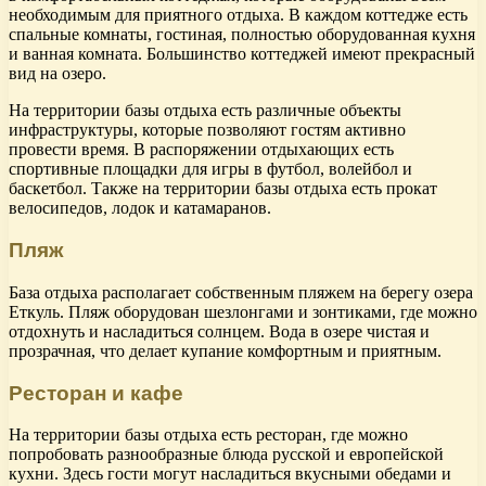
необходимым для приятного отдыха. В каждом коттедже есть
спальные комнаты, гостиная, полностью оборудованная кухня
и ванная комната. Большинство коттеджей имеют прекрасный
вид на озеро.
На территории базы отдыха есть различные объекты
инфраструктуры, которые позволяют гостям активно
провести время. В распоряжении отдыхающих есть
спортивные площадки для игры в футбол, волейбол и
баскетбол. Также на территории базы отдыха есть прокат
велосипедов, лодок и катамаранов.
Пляж
База отдыха располагает собственным пляжем на берегу озера
Еткуль. Пляж оборудован шезлонгами и зонтиками, где можно
отдохнуть и насладиться солнцем. Вода в озере чистая и
прозрачная, что делает купание комфортным и приятным.
Ресторан и кафе
На территории базы отдыха есть ресторан, где можно
попробовать разнообразные блюда русской и европейской
кухни. Здесь гости могут насладиться вкусными обедами и