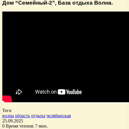
Дом “Семейный-2”, База отдыха Волна.
Теги
волна
область
отдыха
челябинская
25.09.2025
0
Время чтения: 7 мин.