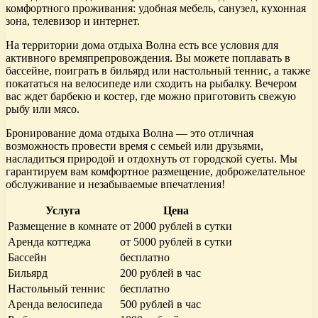
комфортного проживания: удобная мебель, санузел, кухонная
зона, телевизор и интернет.
На территории дома отдыха Волна есть все условия для
активного времяпрепровождения. Вы можете поплавать в
бассейне, поиграть в бильярд или настольный теннис, а также
покататься на велосипеде или сходить на рыбалку. Вечером
вас ждет барбекю и костер, где можно приготовить свежую
рыбу или мясо.
Бронирование дома отдыха Волна — это отличная
возможность провести время с семьей или друзьями,
насладиться природой и отдохнуть от городской суеты. Мы
гарантируем вам комфортное размещение, доброжелательное
обслуживание и незабываемые впечатления!
Услуга
Цена
Размещение в комнате
от 2000 рублей в сутки
Аренда коттеджа
от 5000 рублей в сутки
Бассейн
бесплатно
Бильярд
200 рублей в час
Настольный теннис
бесплатно
Аренда велосипеда
500 рублей в час