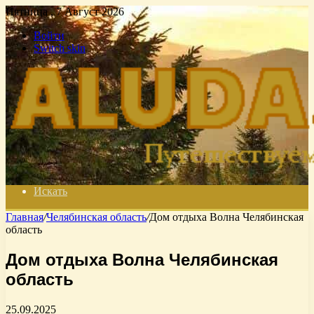
Пятница , 7 Август 2026
Войти
Switch skin
Искать
Главная
/
Челябинская область
/
Дом отдыха Волна Челябинская
область
Дом отдыха Волна Челябинская
область
25.09.2025