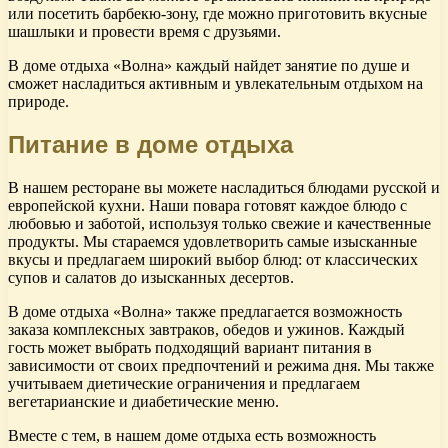
или посетить барбекю-зону, где можно приготовить вкусные
шашлыки и провести время с друзьями.
В доме отдыха «Волна» каждый найдет занятие по душе и
сможет насладиться активным и увлекательным отдыхом на
природе.
Питание в доме отдыха
В нашем ресторане вы можете насладиться блюдами русской и
европейской кухни. Наши повара готовят каждое блюдо с
любовью и заботой, используя только свежие и качественные
продукты. Мы стараемся удовлетворить самые изысканные
вкусы и предлагаем широкий выбор блюд: от классических
супов и салатов до изысканных десертов.
В доме отдыха «Волна» также предлагается возможность
заказа комплексных завтраков, обедов и ужинов. Каждый
гость может выбрать подходящий вариант питания в
зависимости от своих предпочтений и режима дня. Мы также
учитываем диетические ограничения и предлагаем
вегетарианские и диабетические меню.
Вместе с тем, в нашем доме отдыха есть возможность