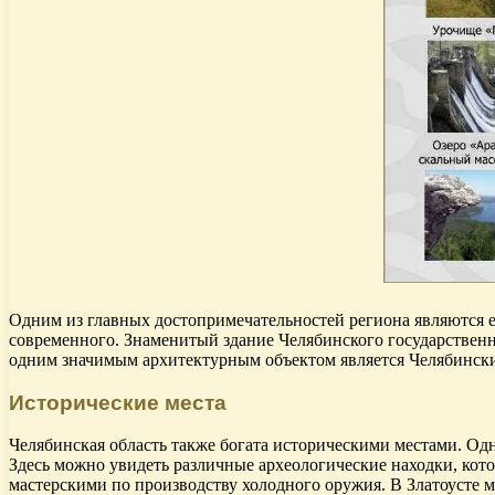
Одним из главных достопримечательностей региона являются е
современного. Знаменитый здание Челябинского государственно
одним значимым архитектурным объектом является Челябински
Исторические места
Челябинская область также богата историческими местами. Одн
Здесь можно увидеть различные археологические находки, кото
мастерскими по производству холодного оружия. В Златоусте м