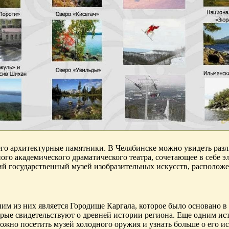
го архитектурные памятники. В Челябинске можно увидеть разли
го академического драматического театра, сочетающее в себе э
й государственный музей изобразительных искусств, расположе
им из них является Городище Каргала, которое было основано в
рые свидетельствуют о древней истории региона. Еще одним ист
ожно посетить музей холодного оружия и узнать больше о его ис