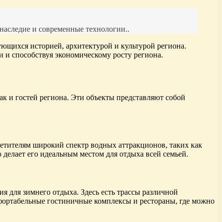
 наследие и современные технологии..
ующихся историей, архитектурой и культурой региона.
и и способствуя экономическому росту региона.
ак и гостей региона. Эти объекты представляют собой
етителям широкий спектр водных аттракционов, таких как
делает его идеальным местом для отдыха всей семьей.
 для зимнего отдыха. Здесь есть трассы различной
мфортабельные гостиничные комплексы и рестораны, где можно