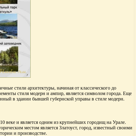
чные стили архитектуры, начиная от классического до
лементы стиля модерн и ампир, является символом города. Еще
нный в здании бывшей губернской управы в стиле модерн.
 10 веке и является одним из крупнейших городищ на Урале.
орическим местом является Златоуст, город, известный своими
тории и производстве.