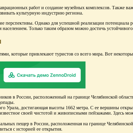
таврационных работ и создание музейных комплексов. Также важ
азвивать культурную индустрию региона.
шие перспективы. Однако для успешной реализации потенциала 
населением. Только таким образом можно достичь устойчивого 
и
ями, которые привлекают туристов со всего мира. Вот некоторы
иков в России, расположенный на границе Челябинской области
допады.
о Урала, достигающая высоты 1662 метра. С ее вершины откры
 известное своей чистотой и живописными пейзажами. Здесь можн
альных пещер в России, расположенная на границе Челябинской
иться с историей ее открытия.