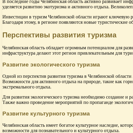
В последние годы Челябинская область активно развивает инф
уделяется развитию экотуризма и активного отдыха. Великолеп
Инвестиции в туризм Челябинской области играют ключевую ро
Благодаря этому, в регионе появляются новые туристические о
Перспективы развития туризма
Челябинская область обладает огромным потенциалом для разв
инфраструктура делают этот регион привлекательным для тури
Развитие экологического туризма
Одной из перспектив развития туризма в Челябинской области 
Возможности для активного отдыха на природе, такие как го
экстремального отдыха.
Для развития экологического туризма необходимо создание и 
Также важно проведение мероприятий по пропаганде экологиче
Развитие культурного туризма
Челябинская область имеет богатое культурное наследие, кото
возможности для познавательного и культурного отдыха.