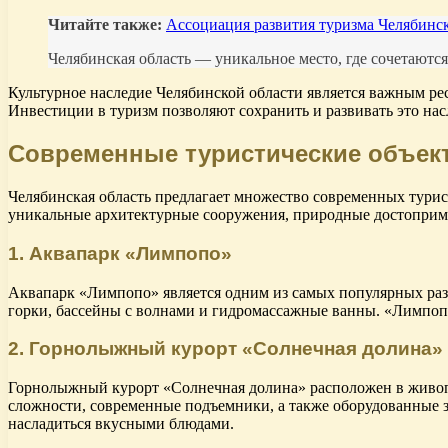
Читайте также:
Ассоциация развития туризма Челябинс
Челябинская область — уникальное место, где сочетаются
Культурное наследие Челябинской области является важным рес
Инвестиции в туризм позволяют сохранить и развивать это нас
Современные туристические объек
Челябинская область предлагает множество современных турис
уникальные архитектурные сооружения, природные достоприме
1. Аквапарк «Лимпопо»
Аквапарк «Лимпопо» является одним из самых популярных разв
горки, бассейны с волнами и гидромассажные ванны. «Лимпопо
2. Горнолыжный курорт «Солнечная долина»
Горнолыжный курорт «Солнечная долина» расположен в живопис
сложности, современные подъемники, а также оборудованные з
насладиться вкусными блюдами.