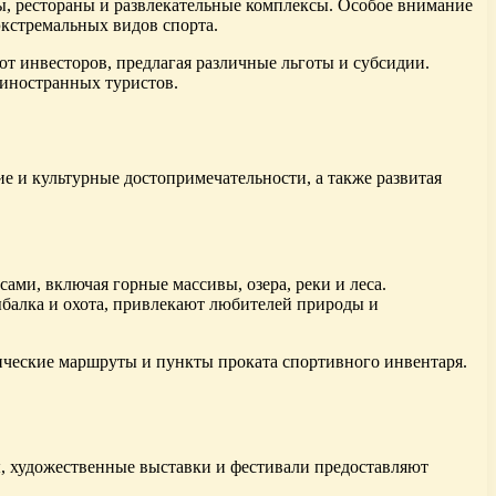
цы, рестораны и развлекательные комплексы. Особое внимание
экстремальных видов спорта.
т инвесторов, предлагая различные льготы и субсидии.
 иностранных туристов.
е и культурные достопримечательности, а также развитая
ами, включая горные массивы, озера, реки и леса.
ыбалка и охота, привлекают любителей природы и
тические маршруты и пункты проката спортивного инвентаря.
ры, художественные выставки и фестивали предоставляют