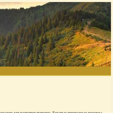
иалом для развития туризма. Богатые природные ресурсы,