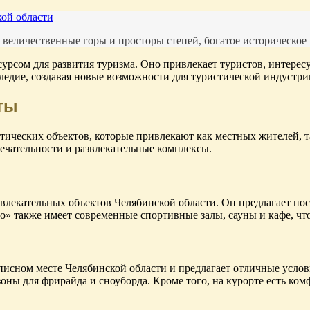
кой области
 величественные горы и просторы степей, богатое историческое
урсом для развития туризма. Оно привлекает туристов, интерес
ледие, создавая новые возможности для туристической индустри
ты
тических объектов, которые привлекают как местных жителей, т
чательности и развлекательные комплексы.
лекательных объектов Челябинской области. Он предлагает пос
» также имеет современные спортивные залы, сауны и кафе, что 
ном месте Челябинской области и предлагает отличные условия
оны для фрирайда и сноуборда. Кроме того, на курорте есть ко