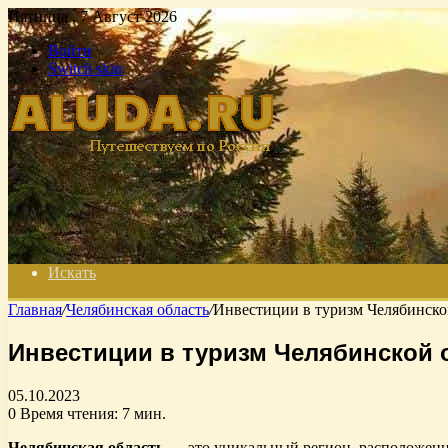
Пятница , 7 Август 2026
Войти
Switch skin
Искать
Главная
/
Челябинская область
/
Инвестиции в туризм Челябинско
Инвестиции в туризм Челябинской 
05.10.2023
0
Время чтения: 7 мин.
Челябинская область
— это уникальный регион, расположенны