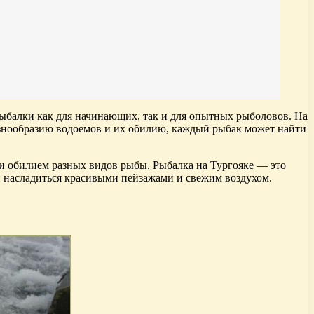
ыбалки как для начинающих, так и для опытных рыболовов. На
 разнообразию водоемов и их обилию, каждый рыбак может найти
 и обилием разных видов рыбы. Рыбалка на Тургояке — это
и насладиться красивыми пейзажами и свежим воздухом.