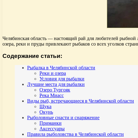
Челябинская область — настоящий рай для любителей рыбной л
озера, реки и пруды привлекают рыбаков со всех уголков стра
Содержание статьи:
Рыбалка в Челябинской области
Реки и озера
Условия для рыбалки
Лучшие места для рыбалки
Озеро Тургояк
Река Миасс
Виды рыб, встречающиеся в Челябинской области
Щука
Окунь
Рыболовные снасти и снаряжение
Приманки
Аксессуары
Правила рыболовства в Челябинской области