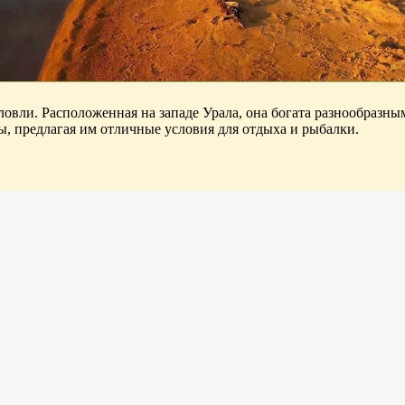
овли. Расположенная на западе Урала, она богата разнообразн
ны, предлагая им отличные условия для отдыха и рыбалки.