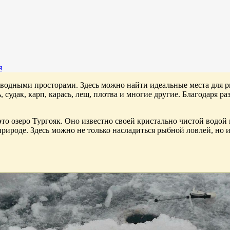
я
водными просторами. Здесь можно найти идеальные места для р
, судак, карп, карась, лещ, плотва и многие другие. Благодаря
о озеро Тургояк. Оно известно своей кристально чистой водой
природе. Здесь можно не только насладиться рыбной ловлей, но 