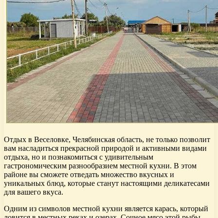
Отдых в Веселовке, Челябинская область, не только позволит
вам насладиться прекрасной природой и активными видами
отдыха, но и познакомиться с удивительным
гастрономическим разнообразием местной кухни. В этом
районе вы сможете отведать множество вкусных и
уникальных блюд, которые станут настоящими деликатесами
для вашего вкуса.
Одним из символов местной кухни является карась, который
ловится в местных реках и озерах. Сочное мясо этой рыбы