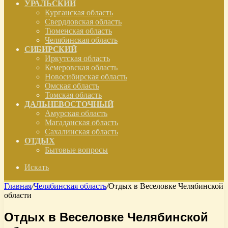
УРАЛЬСКИЙ
Курганская область
Свердловская область
Тюменская область
Челябинская область
СИБИРСКИЙ
Иркутская область
Кемеровская область
Новосибирская область
Омская область
Томская область
ДАЛЬНЕВОСТОЧНЫЙ
Амурская область
Магаданская область
Сахалинская область
ОТДЫХ
Бытовые вопросы
Искать
Главная
/
Челябинская область
/
Отдых в Веселовке Челябинской
области
Отдых в Веселовке Челябинской