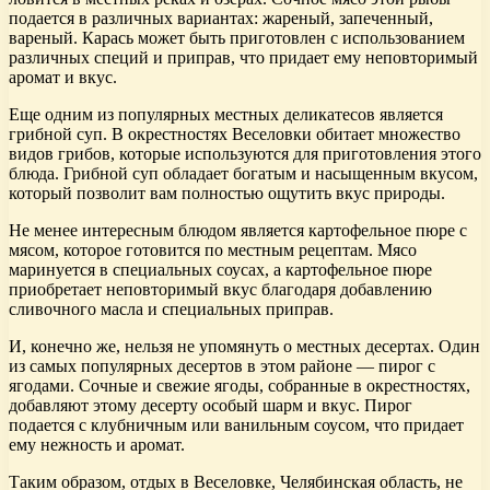
подается в различных вариантах: жареный, запеченный,
вареный. Карась может быть приготовлен с использованием
различных специй и приправ, что придает ему неповторимый
аромат и вкус.
Еще одним из популярных местных деликатесов является
грибной суп. В окрестностях Веселовки обитает множество
видов грибов, которые используются для приготовления этого
блюда. Грибной суп обладает богатым и насыщенным вкусом,
который позволит вам полностью ощутить вкус природы.
Не менее интересным блюдом является картофельное пюре с
мясом, которое готовится по местным рецептам. Мясо
маринуется в специальных соусах, а картофельное пюре
приобретает неповторимый вкус благодаря добавлению
сливочного масла и специальных приправ.
И, конечно же, нельзя не упомянуть о местных десертах. Один
из самых популярных десертов в этом районе — пирог с
ягодами. Сочные и свежие ягоды, собранные в окрестностях,
добавляют этому десерту особый шарм и вкус. Пирог
подается с клубничным или ванильным соусом, что придает
ему нежность и аромат.
Таким образом, отдых в Веселовке, Челябинская область, не