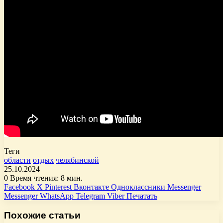
Теги
области
отдых
челябинской
25.10.2024
0
Время чтения: 8 мин.
Facebook
X
Pinterest
Вконтакте
Одноклассники
Messenger
Messenger
WhatsApp
Telegram
Viber
Печатать
Похожие статьи