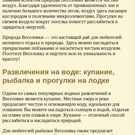
воздух. Благодаря удаленности от промышленных зон и
наличию большого количества лесов, воздух здесь насыщен
кислородом и полезными микроэлементами. Прогулки на
свежем воздухе вокруг поселка помогут расслабиться и
зарядиться энергией.
Природа Веселовки — это настоящий рай для любителей
активного отдыха и природы. Здесь можно насладиться
прекрасными пейзажами и насытиться чистым воздухом.
Посетите Веселовку и ощутите всю ее уникальность и
красоту!
Развлечения на воде: купание,
рыбалка и прогулки на лодке
Одним из самых популярных водных развлечений в
Веселовке является купание. Местные озера и реки
предлагают чистую и освежающую воду, идеальную для
плавания. Вы можете насладиться солнцем и водой, отдыхая
на пляже или плавая в озере. Купание — отличный способ
расслабиться и насладиться природой.
Для любителей рыбалки Веселовка также предлагает