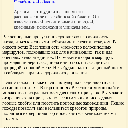
Челябинской области
Аркаим — это удивительное место,
расположенное в Челябинской области. Он
известен своей неповторимой природой,
красивыми пейзажами и уникальным..
Велосипедные прогулки предоставляют возможность
насладиться красивыми пейзажами и свежим воздухом. В
окрестностях Веселовки есть множество велосипедных
маршрутов, подходящих как для начинающих, так и для
опытных велосипедистов. Вы можете выбрать маршрут,
проходящий через леса, поля или озера, и насладиться
природой в полной мере. Не забудьте надеть защитный шлем
и соблюдать правила дорожного движения.
Пешие походы также очень популярны среди любителей
активного отдыха. В окрестностях Веселовки можно найти
множество прекрасных мест для пеших прогулок. Вы можете
отправиться на прогулку по лесным тропам, исследовать
горные хребты или посетить природные заповедники. Пешие
походы позволят вам насладиться красотой природы,
подняться на вершины гор и насладиться великолепными
видами.