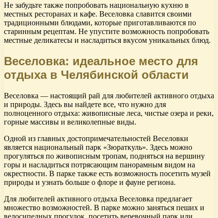
Не забудьте также попробовать национальную кухню в
местных ресторанах и кафе. Веселовка славится своими
традиционными блюдами, которые приготавливаются по
старинным рецептам. Не упустите возможность попробовать
местные деликатесы и насладиться вкусом уникальных блюд.
Веселовка: идеальное место для
отдыха в Челябинской области
Веселовка — настоящий рай для любителей активного отдыха
и природы. Здесь вы найдете все, что нужно для
полноценного отдыха: живописные леса, чистые озера и реки,
горные массивы и великолепные виды.
Одной из главных достопримечательностей Веселовки
является национальный парк «Зюраткуль». Здесь можно
прогуляться по живописным тропам, подняться на вершину
горы и насладиться потрясающим панорамным видом на
окрестности. В парке также есть возможность посетить музей
природы и узнать больше о флоре и фауне региона.
Для любителей активного отдыха Веселовка предлагает
множество возможностей. В парке можно заняться пеших и
велосипедных прогулок, посетить веревочный парк или