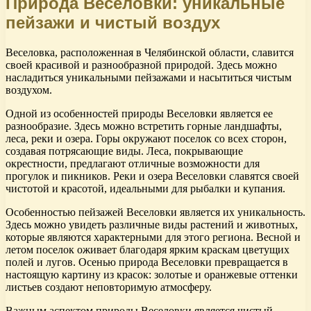
Природа Веселовки: уникальные
пейзажи и чистый воздух
Веселовка, расположенная в Челябинской области, славится
своей красивой и разнообразной природой. Здесь можно
насладиться уникальными пейзажами и насытиться чистым
воздухом.
Одной из особенностей природы Веселовки является ее
разнообразие. Здесь можно встретить горные ландшафты,
леса, реки и озера. Горы окружают поселок со всех сторон,
создавая потрясающие виды. Леса, покрывающие
окрестности, предлагают отличные возможности для
прогулок и пикников. Реки и озера Веселовки славятся своей
чистотой и красотой, идеальными для рыбалки и купания.
Особенностью пейзажей Веселовки является их уникальность.
Здесь можно увидеть различные виды растений и животных,
которые являются характерными для этого региона. Весной и
летом поселок оживает благодаря ярким краскам цветущих
полей и лугов. Осенью природа Веселовки превращается в
настоящую картину из красок: золотые и оранжевые оттенки
листьев создают неповторимую атмосферу.
Важным аспектом природы Веселовки является чистый