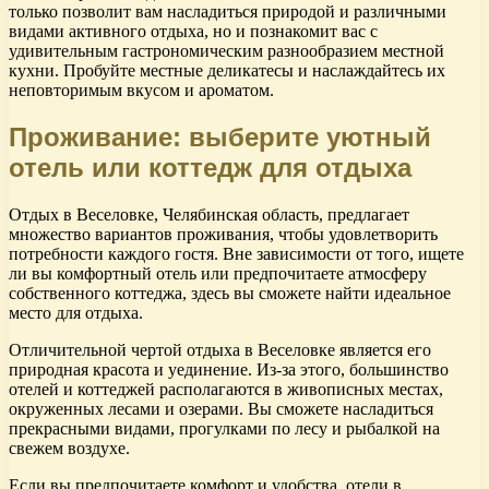
только позволит вам насладиться природой и различными
видами активного отдыха, но и познакомит вас с
удивительным гастрономическим разнообразием местной
кухни. Пробуйте местные деликатесы и наслаждайтесь их
неповторимым вкусом и ароматом.
Проживание: выберите уютный
отель или коттедж для отдыха
Отдых в Веселовке, Челябинская область, предлагает
множество вариантов проживания, чтобы удовлетворить
потребности каждого гостя. Вне зависимости от того, ищете
ли вы комфортный отель или предпочитаете атмосферу
собственного коттеджа, здесь вы сможете найти идеальное
место для отдыха.
Отличительной чертой отдыха в Веселовке является его
природная красота и уединение. Из-за этого, большинство
отелей и коттеджей располагаются в живописных местах,
окруженных лесами и озерами. Вы сможете насладиться
прекрасными видами, прогулками по лесу и рыбалкой на
свежем воздухе.
Если вы предпочитаете комфорт и удобства, отели в