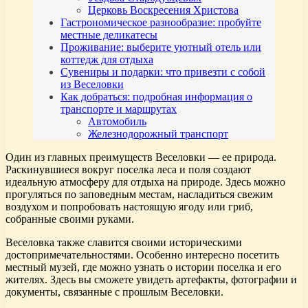
Церковь Воскресения Христова
Гастрономическое разнообразие: пробуйте
местные деликатесы
Проживание: выберите уютный отель или
коттедж для отдыха
Сувениры и подарки: что привезти с собой
из Веселовки
Как добраться: подробная информация о
транспорте и маршрутах
Автомобиль
Железнодорожный транспорт
Один из главных преимуществ Веселовки — ее природа.
Раскинувшиеся вокруг поселка леса и поля создают
идеальную атмосферу для отдыха на природе. Здесь можно
прогуляться по заповедным местам, насладиться свежим
воздухом и попробовать настоящую ягоду или гриб,
собранные своими руками.
Веселовка также славится своими историческими
достопримечательностями. Особенно интересно посетить
местный музей, где можно узнать о истории поселка и его
жителях. Здесь вы сможете увидеть артефакты, фотографии и
документы, связанные с прошлым Веселовки.