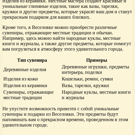
изделия из керамики. Местные мастера создают красивые и
уникальные глиняные изделия, такие как вазы, тарелки,
кружки и другие предметы, которые украсят ваш дом и станут
прекрасным подарком для ваших близких.
Кроме того, в Веселовке можно приобрести различные
сувениры, отражающие местные традиции и обычаи.
Например, здесь можно найти народные куклы, местные
книги и журналы, а также другие предметы, которые помогут
вам погрузиться в атмосферу этого удивительного города.
Тип сувенира
Примеры
Деревянные игрушки, предметы
Деревянные изделия
интерьера, поделки
Изделия из кожи
Кошельки, ремни, сумки
Изделия из керамики
Вазы, тарелки, кружки
Сувениры, отражающие
Народные куклы, местные книги
местные традиции
и журналы
Не упустите возможность привезти с собой уникальные
сувениры и подарки из Веселовки. Эти предметы будут
напоминать вам о прекрасном времени, проведенном в этом
удивительном городе.