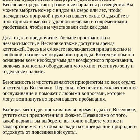
Веселовке предлагают различные варианты размещения. Вы
можете выбрать номер с видом на озеро или лес, чтобы
насладиться природой прямо из вашего окна. Отдыхайте в
просторных номерах с удобной мебелью и современными
удобствами, чтобы вы чувствовали себя как дома.
Для тех, кто предпочитает больше пространства и
независимости, в Веселовке также доступны аренда
коттеджей. Здесь вы сможете наслаждаться приватностью и
свободой, находясь в окружении природы. Коттеджи обычно
оснащены всем необходимым для комфортного проживания,
включая полностью оборудованную кухню, гостиную зону и
отдельные спальни.
Безопасность и чистота являются приоритетом во всех отелях
и коттеджах Веселовки. Персонал обеспечит вам качественное
обслуживание и поможет с любыми вопросами, которые
могут возникнуть во время вашего пребывания.
Выбирая место для проживания во время отдыха в Веселовке,
учтите свои предпочтения и бюджет. Независимо от того,
какой вариант вы выберете, вы точно найдете уютное и
комфортное место, чтобы насладиться прекрасной природой и
отдохнуть от повседневной суеты.