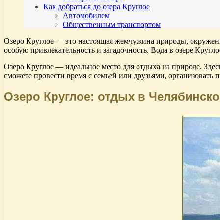
Как добраться до озера Круглое
Автомобилем
Общественным транспортом
Озеро Круглое — это настоящая жемчужина природы, окруженна
особую привлекательность и загадочность. Вода в озере Кругл
Озеро Круглое — идеальное место для отдыха на природе. Здес
сможете провести время с семьей или друзьями, организовать 
Озеро Круглое: отдых в Челябинско