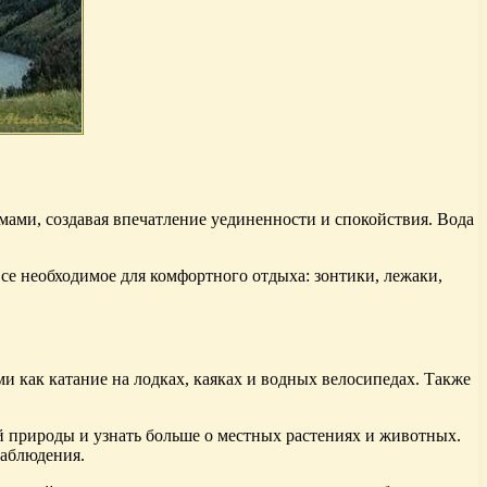
ами, создавая впечатление уединенности и спокойствия. Вода
се необходимое для комфортного отдыха: зонтики, лежаки,
и как катание на лодках, каяках и водных велосипедах. Также
 природы и узнать больше о местных растениях и животных.
наблюдения.