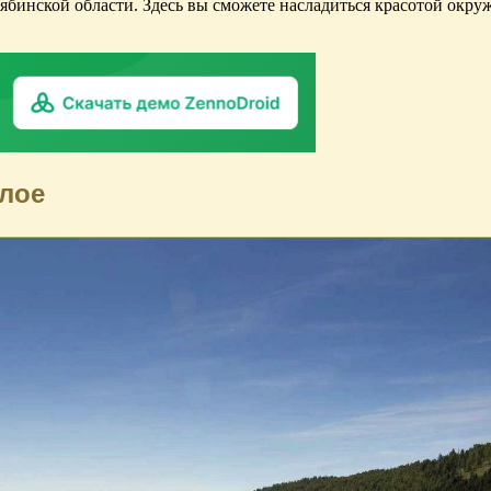
ябинской области. Здесь вы сможете насладиться красотой окру
лое