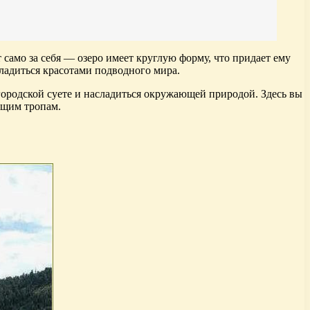
само за себя — озеро имеет круглую форму, что придает ему
сладиться красотами подводного мира.
городской суете и насладиться окружающей природой. Здесь вы
ющим тропам.