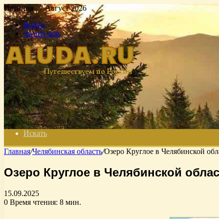
Пятница , 7 Август 2026
Войти
Switch skin
Искать
Главная
/
Челябинская область
/
Озеро Круглое в Челябинской обл
Озеро Круглое в Челябинской облас
15.09.2025
0
Время чтения: 8 мин.