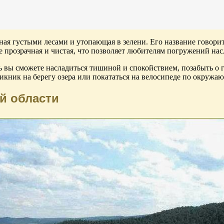
я густыми лесами и утопающая в зелени. Его название говорит 
ое прозрачная и чистая, что позволяет любителям погружений на
ь вы сможете насладиться тишиной и спокойствием, позабыть о 
пикник на берегу озера или покататься на велосипеде по окружа
й области