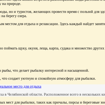
 на природе.
оды, но и туристов, желающих провести время с пользой для зд
на берегу озера.
ым местом для отдыха и релаксации. Здесь каждый найдет занят
но поймать щуку, окуня, леща, карпа, судака и множество друг
в рыбы, что делает рыбалку интересной и насыщенной.
 что создает уютную и спокойную атмосферу для рыбалки.
еальное место для отдыха
а в Челябинской области. Расположенное всего в нескольких кил
ных мест для рыбалки, таких как причалы, пирсы и береговые зо