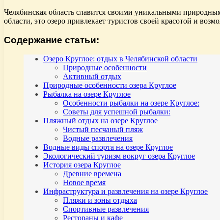
Челябинская область славится своими уникальными природным
области, это озеро привлекает туристов своей красотой и возм
Содержание статьи:
Озеро Круглое: отдых в Челябинской области
Природные особенности
Активный отдых
Природные особенности озера Круглое
Рыбалка на озере Круглое
Особенности рыбалки на озере Круглое:
Советы для успешной рыбалки:
Пляжный отдых на озере Круглое
Чистый песчаный пляж
Водные развлечения
Водные виды спорта на озере Круглое
Экологический туризм вокруг озера Круглое
История озера Круглое
Древние времена
Новое время
Инфраструктура и развлечения на озере Круглое
Пляжи и зоны отдыха
Спортивные развлечения
Рестораны и кафе