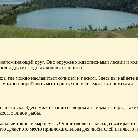
, напоминающей круг. Оно окружено живописными лесами и холм
пания и других водных видов активности.
а, где можно насладиться солнцем и песком. Здесь вы найдете в
где можно попробовать местную кухню и освежиться напитками.
го отдыха. Здесь можно заняться водными видами спорта, таким
жество видов рыбы.
альные тропы и маршруты. Они позволяют насладиться красотой
что делает это место привлекательным для любителей птичьего 