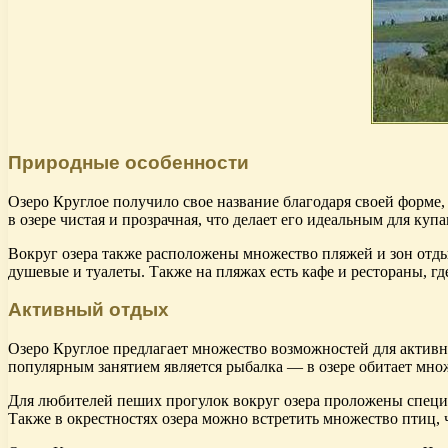
Природные особенности
Озеро Круглое получило свое название благодаря своей форме
в озере чистая и прозрачная, что делает его идеальным для ку
Вокруг озера также расположены множество пляжей и зон отдых
душевые и туалеты. Также на пляжах есть кафе и рестораны, 
Активный отдых
Озеро Круглое предлагает множество возможностей для активно
популярным занятием является рыбалка — в озере обитает мно
Для любителей пеших прогулок вокруг озера проложены специ
Также в окрестностях озера можно встретить множество птиц, 