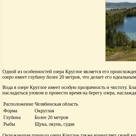
Одной из особенностей озера Круглое является его происхожден
озеро имеет глубину более 20 метров, что делает его идеальны
Вода в озере Круглое имеет особую прозрачность и чистоту. Бл
насладиться уловом и провести время на берегу озера, наслажд
Расположение
Челябинская область
Форма
Округлая
Глубина
Более 20 метров
Рыбы
Щука, окунь, судак
Окружающая природа озера Круглое также впечатляет своей кр