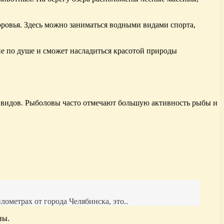
оровья. Здесь можно заниматься водными видами спорта,
ие по душе и сможет насладиться красотой природы
их видов. Рыболовы часто отмечают большую активность рыбы и
ометрах от города Челябинска, это..
ны.