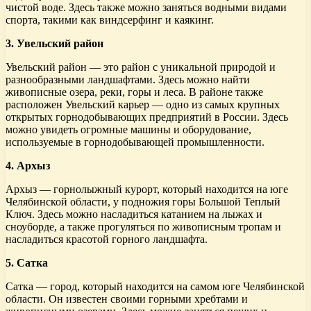
чистой воде. Здесь также можно заняться водными видами
спорта, такими как виндсерфинг и каякинг.
3. Увельский район
Увельский район — это район с уникальной природой и
разнообразными ландшафтами. Здесь можно найти
живописные озера, реки, горы и леса. В районе также
расположен Увельский карьер — одно из самых крупных
открытых горнодобывающих предприятий в России. Здесь
можно увидеть огромные машины и оборудование,
используемые в горнодобывающей промышленности.
4. Архыз
Архыз — горнолыжный курорт, который находится на юге
Челябинской области, у подножия горы Большой Теплый
Ключ. Здесь можно насладиться катанием на лыжах и
сноуборде, а также прогуляться по живописным тропам и
насладиться красотой горного ландшафта.
5. Сатка
Сатка — город, который находится на самом юге Челябинской
области. Он известен своими горными хребтами и