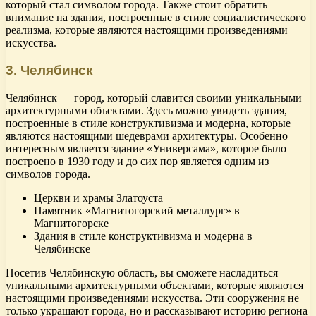
который стал символом города. Также стоит обратить
внимание на здания, построенные в стиле социалистического
реализма, которые являются настоящими произведениями
искусства.
3. Челябинск
Челябинск — город, который славится своими уникальными
архитектурными объектами. Здесь можно увидеть здания,
построенные в стиле конструктивизма и модерна, которые
являются настоящими шедеврами архитектуры. Особенно
интересным является здание «Универсама», которое было
построено в 1930 году и до сих пор является одним из
символов города.
Церкви и храмы Златоуста
Памятник «Магнитогорский металлург» в
Магнитогорске
Здания в стиле конструктивизма и модерна в
Челябинске
Посетив Челябинскую область, вы сможете насладиться
уникальными архитектурными объектами, которые являются
настоящими произведениями искусства. Эти сооружения не
только украшают города, но и рассказывают историю региона