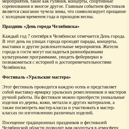
мероприятия, такие как гуляния, концерты, спортивные
соревнования и многое другое. Главным событием фестиваля
является сжигание чучела зимы, что символизирует прощание
с холодным временем года и приходом весны.
Праздник «День города Челябинска»
Каждый год 7 сентября в Челябинске отмечается День города.
В этот день на улицах города проходят парады, концерты,
выставки и другие развлекательные мероприятия. Жители
города и гости могут насладиться разнообразными
культурными программами, увидеть фейерверки и
познакомиться с историей и достопримечательностями
Челябинска.
Фестиваль «Уральские мастера»
Этот фестиваль проводится каждую осень и представляет
собой выставку-ярмарку уральских ремесленников и мастеров
ручной работы. На фестивале можно приобрести уникальные
изделия из дерева, кожи, металла и других материалов, а
также посмотреть мастер-классы и участвовать в мастер-
классах по изготовлению различных изделий.
Посещение традиционных праздников и фестивалей
Челябинской области позволит вам окунуться в атмосферу