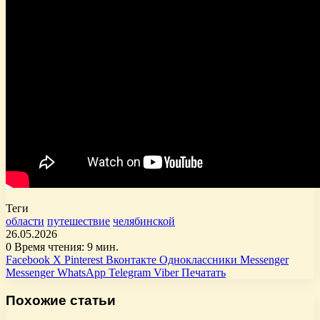
Теги
области
путешествие
челябинской
26.05.2026
0
Время чтения: 9 мин.
Facebook
X
Pinterest
Вконтакте
Одноклассники
Messenger
Messenger
WhatsApp
Telegram
Viber
Печатать
Похожие статьи