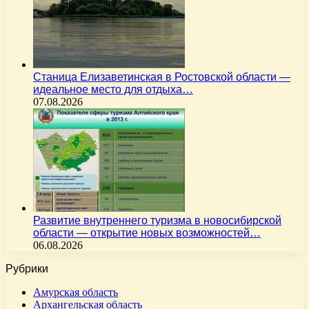
Станица Елизаветинская в Ростовской области —
идеальное место для отдыха…
07.08.2026
Развитие внутреннего туризма в новосибирской
области — открытие новых возможностей…
06.08.2026
Рубрики
Амурская область
Архангельская область