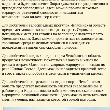
вариантом будет посещение Зюраткульского государственного
природного заповедника. Здесь можно пройти несколько
маршрутов различной сложности и насладиться
великолепными видами гор и озер.
Для любителей велосипедных прогулок Челябинская область
предлагает множество велосипедных трасс. Одним из
популярных мест для катания на велосипеде является плато
Увельские скалы. Здесь можно прокатиться по живописным
тропинкам среди каменных останцев и насладиться
прекрасными видами окружающей природы.
Для любителей водных видов спорта Челябинская область
предлагает возможность покататься на каяках и каноэ по
рекам и озерам. Один из популярных маршрутов — сплав по
реке Южная Сосьва. Здесь можно насладиться красотой лесов
и гор, а также попробовать свои силы в управлении каяком.
Для любителей экстремальных видов спорта Челябинская
область предлагает возможность заняться скалолазанием. В
районе горы Караташ можно найти множество скалолазных
маршрутов различной сложности. Здесь можно испытать свои
силы и умения, наслаждаясь красотой горной природы.