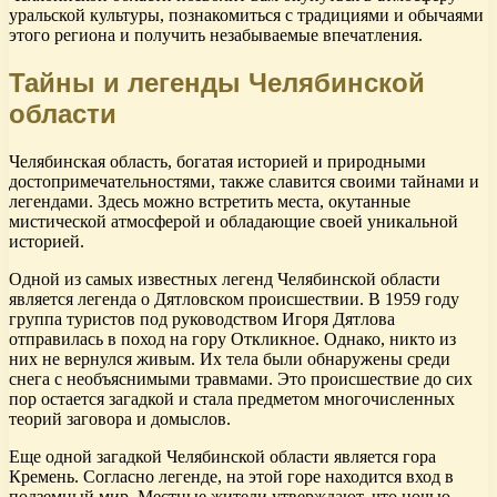
уральской культуры, познакомиться с традициями и обычаями
этого региона и получить незабываемые впечатления.
Тайны и легенды Челябинской
области
Челябинская область, богатая историей и природными
достопримечательностями, также славится своими тайнами и
легендами. Здесь можно встретить места, окутанные
мистической атмосферой и обладающие своей уникальной
историей.
Одной из самых известных легенд Челябинской области
является легенда о Дятловском происшествии. В 1959 году
группа туристов под руководством Игоря Дятлова
отправилась в поход на гору Откликное. Однако, никто из
них не вернулся живым. Их тела были обнаружены среди
снега с необъяснимыми травмами. Это происшествие до сих
пор остается загадкой и стала предметом многочисленных
теорий заговора и домыслов.
Еще одной загадкой Челябинской области является гора
Кремень. Согласно легенде, на этой горе находится вход в
подземный мир. Местные жители утверждают, что ночью