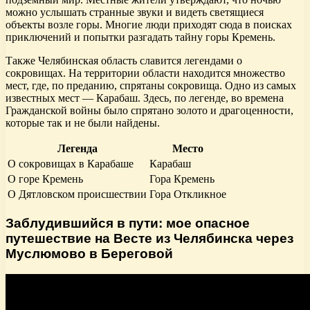
можно услышать странные звуки и видеть светящиеся
объекты возле горы. Многие люди приходят сюда в поисках
приключений и попытки разгадать тайну горы Кремень.
Также Челябинская область славится легендами о
сокровищах. На территории области находится множество
мест, где, по преданию, спрятаны сокровища. Одно из самых
известных мест — Карабаш. Здесь, по легенде, во времена
Гражданской войны было спрятано золото и драгоценности,
которые так и не были найдены.
Легенда
Место
О сокровищах в Карабаше
Карабаш
О горе Кремень
Гора Кремень
О Дятловском происшествии
Гора Откликное
Заблудившийся в пути: мое опасное
путешествие на Весте из Челябинска через
Муслюмово в Береговой