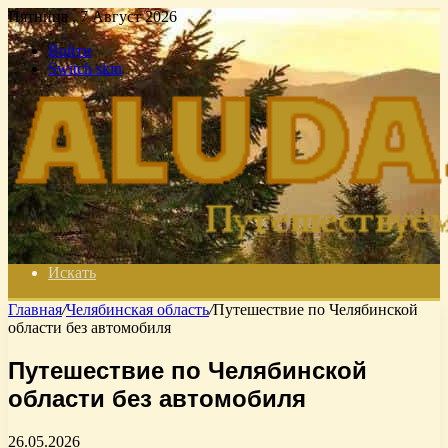
Пятница , 7 Август 2026
Войти
Switch skin
Искать
Главная
/
Челябинская область
/
Путешествие по Челябинской
области без автомобиля
Путешествие по Челябинской
области без автомобиля
26.05.2026