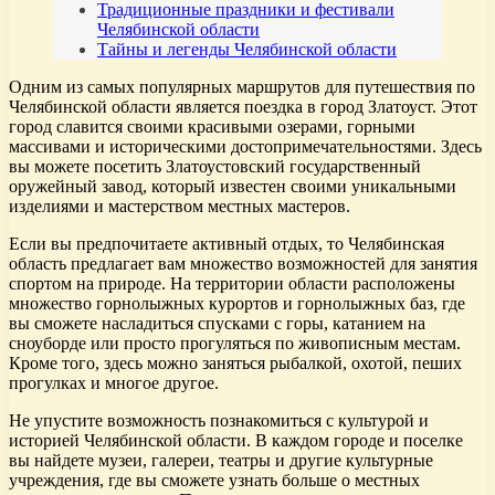
Традиционные праздники и фестивали
Челябинской области
Тайны и легенды Челябинской области
Одним из самых популярных маршрутов для путешествия по
Челябинской области является поездка в город Златоуст. Этот
город славится своими красивыми озерами, горными
массивами и историческими достопримечательностями. Здесь
вы можете посетить Златоустовский государственный
оружейный завод, который известен своими уникальными
изделиями и мастерством местных мастеров.
Если вы предпочитаете активный отдых, то Челябинская
область предлагает вам множество возможностей для занятия
спортом на природе. На территории области расположены
множество горнолыжных курортов и горнолыжных баз, где
вы сможете насладиться спусками с горы, катанием на
сноуборде или просто прогуляться по живописным местам.
Кроме того, здесь можно заняться рыбалкой, охотой, пеших
прогулках и многое другое.
Не упустите возможность познакомиться с культурой и
историей Челябинской области. В каждом городе и поселке
вы найдете музеи, галереи, театры и другие культурные
учреждения, где вы сможете узнать больше о местных