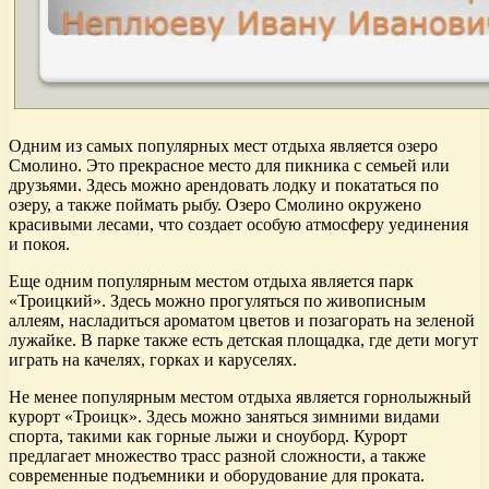
Одним из самых популярных мест отдыха является озеро
Смолино. Это прекрасное место для пикника с семьей или
друзьями. Здесь можно арендовать лодку и покататься по
озеру, а также поймать рыбу. Озеро Смолино окружено
красивыми лесами, что создает особую атмосферу уединения
и покоя.
Еще одним популярным местом отдыха является парк
«Троицкий». Здесь можно прогуляться по живописным
аллеям, насладиться ароматом цветов и позагорать на зеленой
лужайке. В парке также есть детская площадка, где дети могут
играть на качелях, горках и каруселях.
Не менее популярным местом отдыха является горнолыжный
курорт «Троицк». Здесь можно заняться зимними видами
спорта, такими как горные лыжи и сноуборд. Курорт
предлагает множество трасс разной сложности, а также
современные подъемники и оборудование для проката.