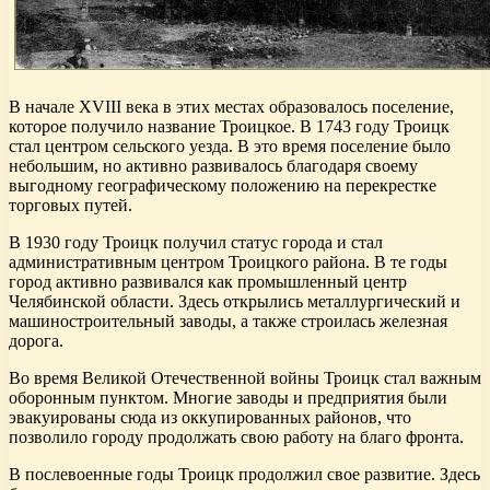
В начале XVIII века в этих местах образовалось поселение,
которое получило название Троицкое. В 1743 году Троицк
стал центром сельского уезда. В это время поселение было
небольшим, но активно развивалось благодаря своему
выгодному географическому положению на перекрестке
торговых путей.
В 1930 году Троицк получил статус города и стал
административным центром Троицкого района. В те годы
город активно развивался как промышленный центр
Челябинской области. Здесь открылись металлургический и
машиностроительный заводы, а также строилась железная
дорога.
Во время Великой Отечественной войны Троицк стал важным
оборонным пунктом. Многие заводы и предприятия были
эвакуированы сюда из оккупированных районов, что
позволило городу продолжать свою работу на благо фронта.
В послевоенные годы Троицк продолжил свое развитие. Здесь