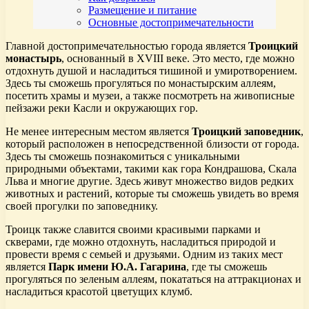
Размещение и питание
Основные достопримечательности
Главной достопримечательностью города является
Троицкий
монастырь
, основанный в XVIII веке. Это место, где можно
отдохнуть душой и насладиться тишиной и умиротворением.
Здесь ты сможешь прогуляться по монастырским аллеям,
посетить храмы и музеи, а также посмотреть на живописные
пейзажи реки Касли и окружающих гор.
Не менее интересным местом является
Троицкий заповедник
,
который расположен в непосредственной близости от города.
Здесь ты сможешь познакомиться с уникальными
природными объектами, такими как гора Кондрашова, Скала
Льва и многие другие. Здесь живут множество видов редких
животных и растений, которые ты сможешь увидеть во время
своей прогулки по заповеднику.
Троицк также славится своими красивыми парками и
скверами, где можно отдохнуть, насладиться природой и
провести время с семьей и друзьями. Одним из таких мест
является
Парк имени Ю.А. Гагарина
, где ты сможешь
прогуляться по зеленым аллеям, покататься на аттракционах и
насладиться красотой цветущих клумб.