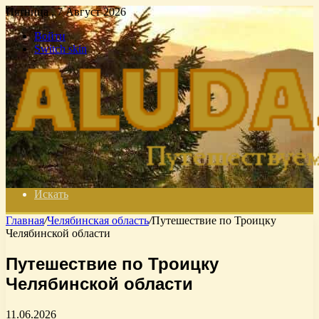
Пятница , 7 Август 2026
Войти
Switch skin
Искать
Главная
/
Челябинская область
/
Путешествие по Троицку
Челябинской области
Путешествие по Троицку
Челябинской области
11.06.2026