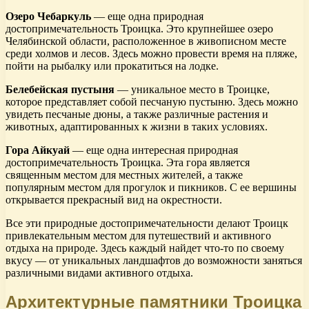
Озеро Чебаркуль
— еще одна природная
достопримечательность Троицка. Это крупнейшее озеро
Челябинской области, расположенное в живописном месте
среди холмов и лесов. Здесь можно провести время на пляже,
пойти на рыбалку или прокатиться на лодке.
Белебейская пустыня
— уникальное место в Троицке,
которое представляет собой песчаную пустыню. Здесь можно
увидеть песчаные дюны, а также различные растения и
животных, адаптированных к жизни в таких условиях.
Гора Айкуай
— еще одна интересная природная
достопримечательность Троицка. Эта гора является
священным местом для местных жителей, а также
популярным местом для прогулок и пикников. С ее вершины
открывается прекрасный вид на окрестности.
Все эти природные достопримечательности делают Троицк
привлекательным местом для путешествий и активного
отдыха на природе. Здесь каждый найдет что-то по своему
вкусу — от уникальных ландшафтов до возможности заняться
различными видами активного отдыха.
Архитектурные памятники Троицка