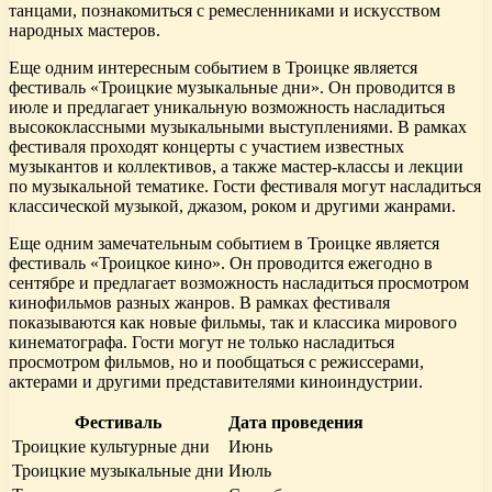
танцами, познакомиться с ремесленниками и искусством
народных мастеров.
Еще одним интересным событием в Троицке является
фестиваль «Троицкие музыкальные дни». Он проводится в
июле и предлагает уникальную возможность насладиться
высококлассными музыкальными выступлениями. В рамках
фестиваля проходят концерты с участием известных
музыкантов и коллективов, а также мастер-классы и лекции
по музыкальной тематике. Гости фестиваля могут насладиться
классической музыкой, джазом, роком и другими жанрами.
Еще одним замечательным событием в Троицке является
фестиваль «Троицкое кино». Он проводится ежегодно в
сентябре и предлагает возможность насладиться просмотром
кинофильмов разных жанров. В рамках фестиваля
показываются как новые фильмы, так и классика мирового
кинематографа. Гости могут не только насладиться
просмотром фильмов, но и пообщаться с режиссерами,
актерами и другими представителями киноиндустрии.
Фестиваль
Дата проведения
Троицкие культурные дни
Июнь
Троицкие музыкальные дни
Июль