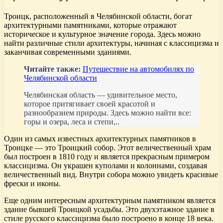
Троицк, расположенный в Челябинской области, богат
архитектурными памятниками, которые отражают
историческое и культурное значение города. Здесь можно
найти различные стили архитектуры, начиная с классицизма и
заканчивая современными зданиями.
Читайте также:
Путешествие на автомобилях по
Челябинской области
Челябинская область — удивительное место,
которое притягивает своей красотой и
разнообразием природы. Здесь можно найти все:
горы и озера, леса и степи,..
Один из самых известных архитектурных памятников в
Троицке — это Троицкий собор. Этот величественный храм
был построен в 1810 году и является прекрасным примером
классицизма. Он украшен куполами и колоннами, создавая
величественный вид. Внутри собора можно увидеть красивые
фрески и иконы.
Еще одним интересным архитектурным памятником является
здание бывшей Троицкой усадьбы. Это двухэтажное здание в
стиле русского классицизма было построено в конце 18 века.