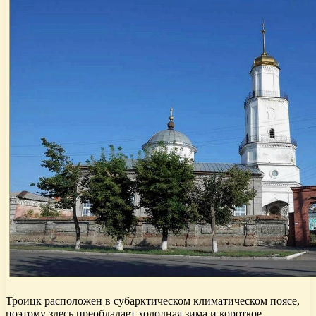
Троицк расположен в субарктическом климатическом поясе,
поэтому здесь преобладает холодная зима и короткое,