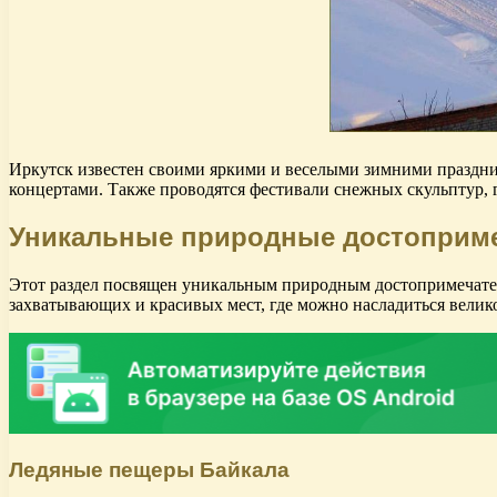
Иркутск известен своими яркими и веселыми зимними праздни
концертами. Также проводятся фестивали снежных скульптур, г
Уникальные природные достопримеч
Этот раздел посвящен уникальным природным достопримечател
захватывающих и красивых мест, где можно насладиться велик
Ледяные пещеры Байкала