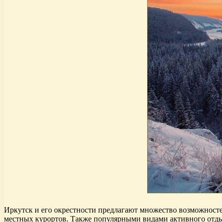
Иркутск и его окрестности предлагают множество возможносте
местных курортов. Также популярными видами активного отды