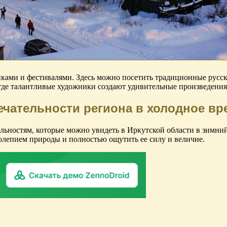
ками и фестивалями. Здесь можно посетить традиционные русс
де талантливые художники создают удивительные произведения и
ательности региона в холодное вр
ьностям, которые можно увидеть в Иркутской области в зимний
олепием природы и полностью ощутить ее силу и величие.