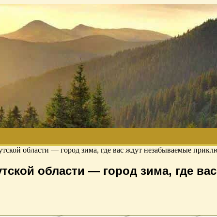
тской области — город зима, где вас ждут незабываемые прикл
тской области — город зима, где ва