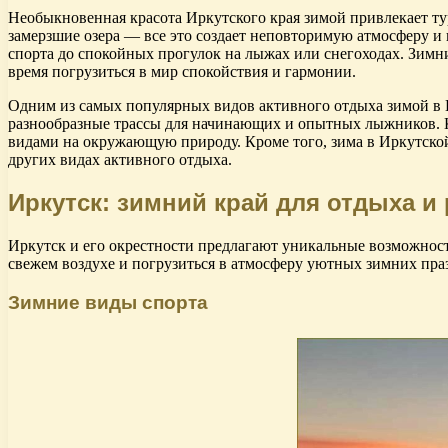
Необыкновенная красота Иркутского края зимой привлекает ту
замерзшие озера — все это создает неповторимую атмосферу и 
спорта до спокойных прогулок на лыжах или снегоходах. Зимн
время погрузиться в мир спокойствия и гармонии.
Одним из самых популярных видов активного отдыха зимой в 
разнообразные трассы для начинающих и опытных лыжников. К
видами на окружающую природу. Кроме того, зима в Иркутской
других видах активного отдыха.
Иркутск: зимний край для отдыха и
Иркутск и его окрестности предлагают уникальные возможности
свежем воздухе и погрузиться в атмосферу уютных зимних пра
Зимние виды спорта