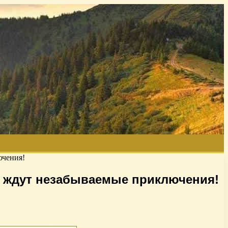
ючения!
с ждут незабываемые приключения!