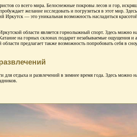
ристов со всего мира. Белоснежные покровы лесов и гор, искря
пробуждает желание исследовать и погрузиться в этот мир. Зде
ий Иркутск — это уникальная возможность насладиться красотой
Иркутской области является горнолыжный спорт. Здесь можно 
атание на горных склонах подарит незабываемые ощущения и а
 области предлагает также возможность попробовать себя в сно
 развлечений
 для отдыха и развлечений в зимнее время года. Здесь можно н
здников.