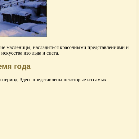
кие масленицы, насладиться красочными представлениями и
скусства изо льда и снега.
емя года
 период. Здесь представлены некоторые из самых