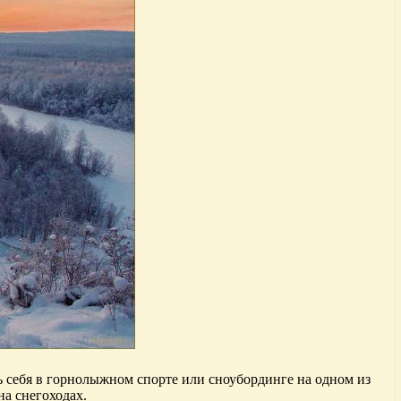
ь себя в горнолыжном спорте или сноубординге на одном из
а снегоходах.