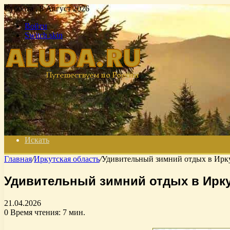
Суббота , 8 Август 2026
Войти
Switch skin
Искать
Главная
/
Иркутская область
/
Удивительный зимний отдых в Ирку
Удивительный зимний отдых в Ирку
21.04.2026
0
Время чтения: 7 мин.