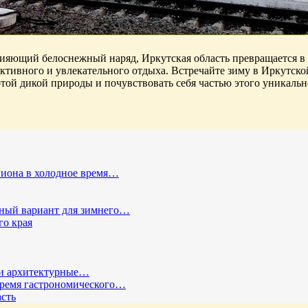
 сияющий белоснежный наряд, Иркутская область превращается в 
тивного и увлекательного отдыха. Встречайте зиму в Иркутско
той дикой природы и почувствовать себя частью этого уникальн
гиона в холодное время…
сный вариант для зимнего…
го края
 и архитектурные…
время гастрономического…
сть