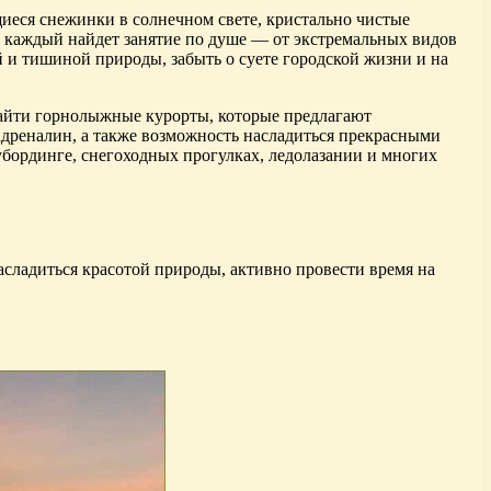
щиеся снежинки в солнечном свете, кристально чистые
сь каждый найдет занятие по душе — от экстремальных видов
 и тишиной природы, забыть о суете городской жизни и на
найти горнолыжные курорты, которые предлагают
дреналин, а также возможность насладиться прекрасными
убординге, снегоходных прогулках, ледолазании и многих
асладиться красотой природы, активно провести время на