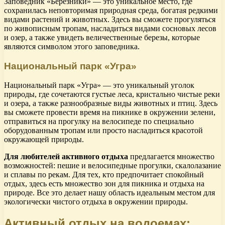
Заповедник «Березники» — это уникальное место, где
сохранилась неповторимая природная среда, богатая редкими
видами растений и животных. Здесь вы сможете прогуляться
по живописным тропам, насладиться видами сосновых лесов
и озер, а также увидеть величественные березы, которые
являются символом этого заповедника.
Национальный парк «Угра»
Национальный парк «Угра» — это уникальный уголок
природы, где сочетаются густые леса, кристально чистые реки
и озера, а также разнообразные виды животных и птиц. Здесь
вы сможете провести время на пикнике в окружении зелени,
отправиться на прогулку на велосипеде по специально
оборудованным тропам или просто насладиться красотой
окружающей природы.
Для любителей активного отдыха
предлагается множество
возможностей: пешие и велосипедные прогулки, скалолазание
и сплавы по рекам. Для тех, кто предпочитает спокойный
отдых, здесь есть множество зон для пикника и отдыха на
природе. Все это делает нашу область идеальным местом для
экологически чистого отдыха в окружении природы.
Активный отдых на водоемах: