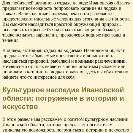
Для любителей активного отдыха на воде Ивановская область
предлагает возможность попробовать катание на лодках и
каяках. Великолепные водоемы, реки и озера области
предоставляют идеальные условия для этого вида активности.
Вы сможете насладиться красотой окружающей природы,
исследовать скрытые бухты и захватывающие пейзажи, а
также испытать адреналин, преодолевая водные преграды и
течения.
В общем, активный отдых на водоемах Ивановской области
предлагает незабываемые впечатления и возможность
насладиться природой, рыбалкой и водными развлечениями.
Независимо от того, являетесь ли вы опытным рыбаком или
новичком в катании на лодках и каяках, здесь вы обязательно
найдете что-то интересное для себя.
Культурное наследие Ивановской
области: погружение в историю и
искусство
В этом разделе мы расскажем о богатом культурном наследии
Ивановской области, которое предлагает посетителям
уникальную возможность погрузиться в историю и искусство