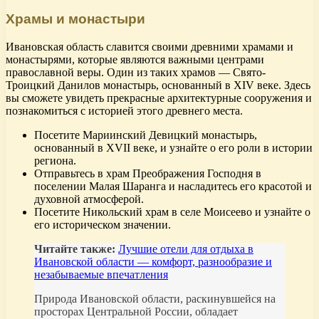
Храмы и монастыри
Ивановская область славится своими древними храмами и
монастырями, которые являются важными центрами
православной веры. Один из таких храмов — Свято-
Троицкий Данилов монастырь, основанный в XIV веке. Здесь
вы сможете увидеть прекрасные архитектурные сооружения и
познакомиться с историей этого древнего места.
Посетите Мариинский Девицкий монастырь,
основанный в XVII веке, и узнайте о его роли в истории
региона.
Отправьтесь в храм Преображения Господня в
поселении Малая Шаранга и насладитесь его красотой и
духовной атмосферой.
Посетите Никольский храм в селе Моисеево и узнайте о
его историческом значении.
Читайте также:
Лучшие отели для отдыха в
Ивановской области — комфорт, разнообразие и
незабываемые впечатления
Природа Ивановской области, раскинувшейся на
просторах Центральной России, обладает