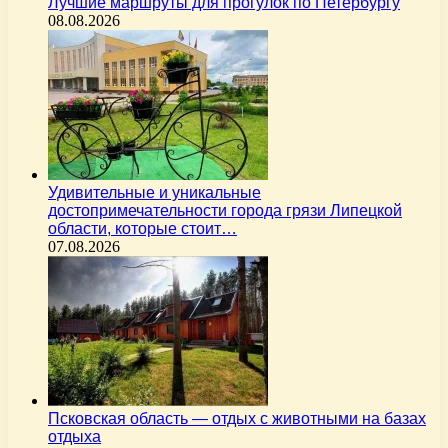
Лучшие маршруты для прогулок по Петербургу
08.08.2026
Удивительные и уникальные
достопримечательности города грязи Липецкой
области, которые стоит…
07.08.2026
Псковская область — отдых с животными на базах
отдыха