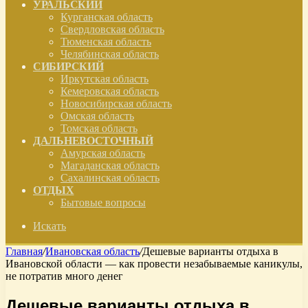
УРАЛЬСКИЙ
Курганская область
Свердловская область
Тюменская область
Челябинская область
СИБИРСКИЙ
Иркутская область
Кемеровская область
Новосибирская область
Омская область
Томская область
ДАЛЬНЕВОСТОЧНЫЙ
Амурская область
Магаданская область
Сахалинская область
ОТДЫХ
Бытовые вопросы
Искать
Главная
/
Ивановская область
/
Дешевые варианты отдыха в
Ивановской области — как провести незабываемые каникулы,
не потратив много денег
Дешевые варианты отдыха в