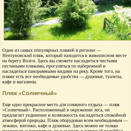
Один из самых популярных пляжей в регионе —
Нептуновский пляж, который находится в живописном месте
на берегу Волги. Здесь вы сможете насладиться чистыми
песчаными пляжами, прогуляться по набережной и
насладиться панорамными видами на реку. Кроме того, на
пляже есть все необходимые удобства — душевые, туалеты,
кафе и магазины.
Пляж «Солнечный»
Еще одно прекрасное место для пляжного отдыха — пляж
«Солнечный». Расположенный в окружении леса, он
предлагает уединение и возможность насладиться спокойной
атмосферой природы. Пляж оборудован всем необходимым —
лежаки, зонтики, кафе и душевые. Здесь можно не только
позагорать и покупаться, но и сыграть в пляжный волейбол