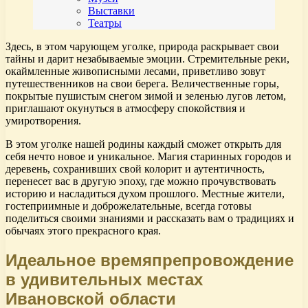
Выставки
Театры
Здесь, в этом чарующем уголке, природа раскрывает свои
тайны и дарит незабываемые эмоции. Стремительные реки,
окаймленные живописными лесами, приветливо зовут
путешественников на свои берега. Величественные горы,
покрытые пушистым снегом зимой и зеленью лугов летом,
приглашают окунуться в атмосферу спокойствия и
умиротворения.
В этом уголке нашей родины каждый сможет открыть для
себя нечто новое и уникальное. Магия старинных городов и
деревень, сохранивших свой колорит и аутентичность,
перенесет вас в другую эпоху, где можно прочувствовать
историю и насладиться духом прошлого. Местные жители,
гостеприимные и доброжелательные, всегда готовы
поделиться своими знаниями и рассказать вам о традициях и
обычаях этого прекрасного края.
Идеальное времяпрепровождение
в удивительных местах
Ивановской области