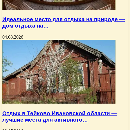
Идеальное место для отдыха на природе —
дом отдыха на…
04.08.2026
Отдых в Тейково Ивановской области —
лучшие места для активного…