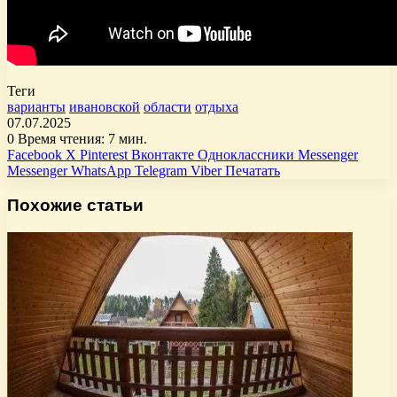
Теги
варианты
ивановской
области
отдыха
07.07.2025
0
Время чтения: 7 мин.
Facebook
X
Pinterest
Вконтакте
Одноклассники
Messenger
Messenger
WhatsApp
Telegram
Viber
Печатать
Похожие статьи