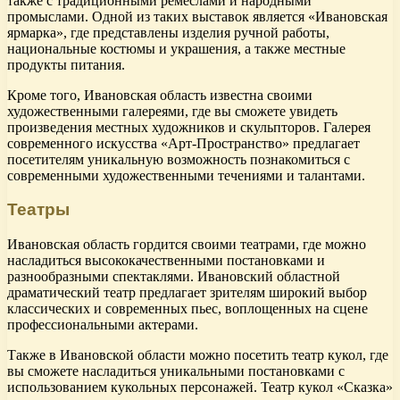
также с традиционными ремеслами и народными
промыслами. Одной из таких выставок является «Ивановская
ярмарка», где представлены изделия ручной работы,
национальные костюмы и украшения, а также местные
продукты питания.
Кроме того, Ивановская область известна своими
художественными галереями, где вы сможете увидеть
произведения местных художников и скульпторов. Галерея
современного искусства «Арт-Пространство» предлагает
посетителям уникальную возможность познакомиться с
современными художественными течениями и талантами.
Театры
Ивановская область гордится своими театрами, где можно
насладиться высококачественными постановками и
разнообразными спектаклями. Ивановский областной
драматический театр предлагает зрителям широкий выбор
классических и современных пьес, воплощенных на сцене
профессиональными актерами.
Также в Ивановской области можно посетить театр кукол, где
вы сможете насладиться уникальными постановками с
использованием кукольных персонажей. Театр кукол «Сказка»