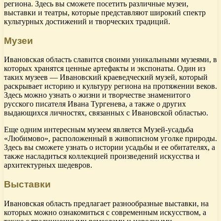
региона. Здесь вы сможете посетить различные музеи,
выставки и театры, которые представляют широкий спектр
культурных достижений и творческих традиций.
Музеи
Ивановская область славится своими уникальными музеями, в
которых хранятся ценные артефакты и экспонаты. Один из
таких музеев — Ивановский краеведческий музей, который
раскрывает историю и культуру региона на протяжении веков.
Здесь можно узнать о жизни и творчестве знаменитого
русского писателя Ивана Тургенева, а также о других
выдающихся личностях, связанных с Ивановской областью.
Еще одним интересным музеем является Музей-усадьба
«Любимово», расположенный в живописном уголке природы.
Здесь вы сможете узнать о истории усадьбы и ее обитателях, а
также насладиться коллекцией произведений искусства и
архитектурных шедевров.
Выставки
Ивановская область предлагает разнообразные выставки, на
которых можно ознакомиться с современным искусством, а