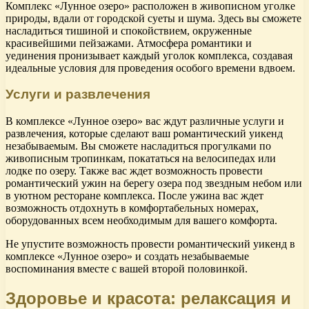
Комплекс «Лунное озеро» расположен в живописном уголке
природы, вдали от городской суеты и шума. Здесь вы сможете
насладиться тишиной и спокойствием, окруженные
красивейшими пейзажами. Атмосфера романтики и
уединения пронизывает каждый уголок комплекса, создавая
идеальные условия для проведения особого времени вдвоем.
Услуги и развлечения
В комплексе «Лунное озеро» вас ждут различные услуги и
развлечения, которые сделают ваш романтический уикенд
незабываемым. Вы сможете насладиться прогулками по
живописным тропинкам, покататься на велосипедах или
лодке по озеру. Также вас ждет возможность провести
романтический ужин на берегу озера под звездным небом или
в уютном ресторане комплекса. После ужина вас ждет
возможность отдохнуть в комфортабельных номерах,
оборудованных всем необходимым для вашего комфорта.
Не упустите возможность провести романтический уикенд в
комплексе «Лунное озеро» и создать незабываемые
воспоминания вместе с вашей второй половинкой.
Здоровье и красота: релаксация и