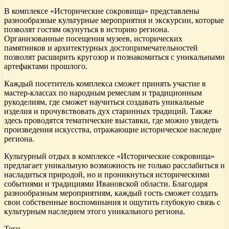
В комплексе «Исторические сокровища» представлены
разнообразные культурные мероприятия и экскурсии, которые
позволят гостям окунуться в историю региона.
Организованные посещения музеев, исторических
памятников и архитектурных достопримечательностей
позволят расширить кругозор и познакомиться с уникальными
артефактами прошлого.
Каждый посетитель комплекса сможет принять участие в
мастер-классах по народным ремеслам и традиционным
рукоделиям, где сможет научиться создавать уникальные
изделия и прочувствовать дух старинных традиций. Также
здесь проводятся тематические выставки, где можно увидеть
произведения искусства, отражающие историческое наследие
региона.
Культурный отдых в комплексе «Исторические сокровища»
предлагает уникальную возможность не только расслабиться и
насладиться природой, но и проникнуться историческими
событиями и традициями Ивановской области. Благодаря
разнообразным мероприятиям, каждый гость сможет создать
свои собственные воспоминания и ощутить глубокую связь с
культурным наследием этого уникального региона.
Теги