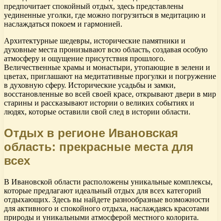
предпочитает спокойный отдых, здесь представлены
уединенные уголки, где можно погрузиться в медитацию и
наслаждаться покоем и гармонией.
Архитектурные шедевры, исторические памятники и
духовные места пронизывают всю область, создавая особую
атмосферу и ощущение присутствия прошлого.
Величественные храмы и монастыри, утопающие в зелени и
цветах, приглашают на медитативные прогулки и погружение
в духовную сферу. Исторические усадьбы и замки,
восстановленные во всей своей красе, открывают двери в мир
старины и рассказывают истории о великих событиях и
людях, которые оставили свой след в истории области.
Отдых в регионе Ивановская
область: прекрасные места для
всех
В Ивановской области расположены уникальные комплексы,
которые предлагают идеальный отдых для всех категорий
отдыхающих. Здесь вы найдете разнообразные возможности
для активного и спокойного отдыха, наслаждаясь красотами
природы и уникальными атмосферой местного колорита.