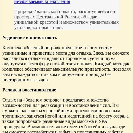
незабываемые впечатления
Природа Ивановской области, раскинувшейся на
просторах Центральной России, обладает
уникальной красотой и множеством удивительных
уголков, которые стали.
Уединение и приватность
Комплекс «Зеленый остров» предлагает своим гостям
уединенные и приватные места для отдыха. Здесь вы сможете
насладиться отдыхом вдали от городской суеты и шума,
окунуться в атмосферу спокойствия и покоя. Каждый коттедж
комплекса обеспечивает максимальную приватность, позволяя
вам наслаждаться отдыхом в окружении природы без
посторонних взглядов.
Релакс и восстановление
Отдых на «Зеленом острове» предлагает множество
возможностей для релаксации и восстановления сил. Вы
сможете насладиться спокойными прогулками по лесным
тропинкам, заняться йогой или медитацией на берегу озера, а
также попробовать различные виды массажа и SPA-
процедуры. В комплексе также имеется бассейн и сауна, где
вы сможете расслабиться и забыть о повседневных заботах.