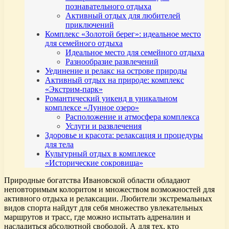
познавательного отдыха
Активный отдых для любителей
приключений
Комплекс «Золотой берег»: идеальное место
для семейного отдыха
Идеальное место для семейного отдыха
Разнообразие развлечений
Уединение и релакс на острове природы
Активный отдых на природе: комплекс
«Экстрим-парк»
Романтический уикенд в уникальном
комплексе «Лунное озеро»
Расположение и атмосфера комплекса
Услуги и развлечения
Здоровье и красота: релаксация и процедуры
для тела
Культурный отдых в комплексе
«Исторические сокровища»
Природные богатства Ивановской области обладают
неповторимым колоритом и множеством возможностей для
активного отдыха и релаксации. Любители экстремальных
видов спорта найдут для себя множество увлекательных
маршрутов и трасс, где можно испытать адреналин и
насладиться абсолютной свободой. А для тех, кто