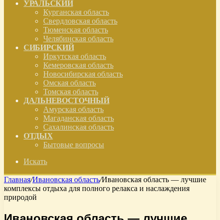
УРАЛЬСКИЙ
Курганская область
Свердловская область
Тюменская область
Челябинская область
СИБИРСКИЙ
Иркутская область
Кемеровская область
Новосибирская область
Омская область
Томская область
ДАЛЬНЕВОСТОЧНЫЙ
Амурская область
Магаданская область
Сахалинская область
ОТДЫХ
Бытовые вопросы
Искать
Главная
/
Ивановская область
/
Ивановская область — лучшие
комплексы отдыха для полного релакса и наслаждения
природой
Ивановская область — лучшие