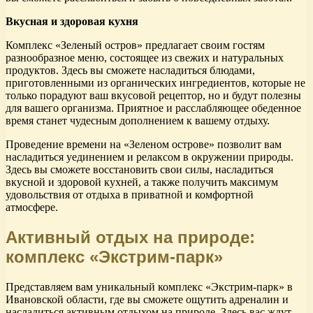
Вкусная и здоровая кухня
Комплекс «Зеленый остров» предлагает своим гостям
разнообразное меню, состоящее из свежих и натуральных
продуктов. Здесь вы сможете насладиться блюдами,
приготовленными из органических ингредиентов, которые не
только порадуют ваш вкусовой рецептор, но и будут полезны
для вашего организма. Приятное и расслабляющее обеденное
время станет чудесным дополнением к вашему отдыху.
Проведение времени на «Зеленом острове» позволит вам
насладиться уединением и релаксом в окружении природы.
Здесь вы сможете восстановить свои силы, насладиться
вкусной и здоровой кухней, а также получить максимум
удовольствия от отдыха в приватной и комфортной
атмосфере.
Активный отдых на природе:
комплекс «Экстрим-парк»
Представляем вам уникальный комплекс «Экстрим-парк» в
Ивановской области, где вы сможете ощутить адреналин и
насладиться активным отдыхом на природе. Здесь вас ждут