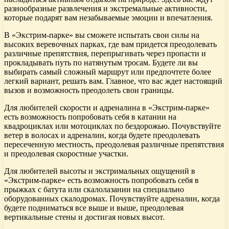
разнообразные развлечения и экстремальные активности,
которые подарят вам незабываемые эмоции и впечатления.
В «Экстрим-парке» вы сможете испытать свои силы на
высоких веревочных парках, где вам придется преодолевать
различные препятствия, перепрыгивать через пропасти и
прокладывать путь по натянутым тросам. Будете ли вы
выбирать самый сложный маршрут или предпочтете более
легкий вариант, решать вам. Главное, что вас ждет настоящий
вызов и возможность преодолеть свои границы.
Для любителей скорости и адреналина в «Экстрим-парке»
есть возможность попробовать себя в катании на
квадроциклах или мотоциклах по бездорожью. Почувствуйте
ветер в волосах и адреналин, когда будете преодолевать
пересеченную местность, преодолевая различные препятствия
и преодолевая скоростные участки.
Для любителей высоты и экстримальных ощущений в
«Экстрим-парке» есть возможность попробовать себя в
прыжках с батута или скалолазании на специально
оборудованных скалодромах. Почувствуйте адреналин, когда
будете подниматься все выше и выше, преодолевая
вертикальные стены и достигая новых высот.