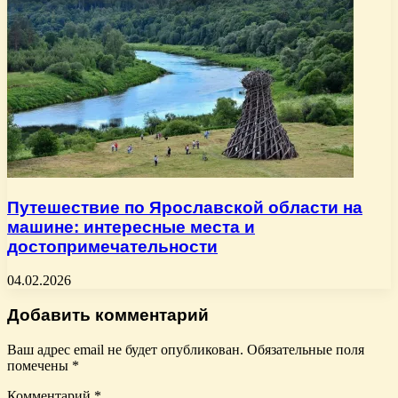
Путешествие по Ярославской области на
машине: интересные места и
достопримечательности
04.02.2026
Добавить комментарий
Ваш адрес email не будет опубликован.
Обязательные поля
помечены
*
Комментарий
*