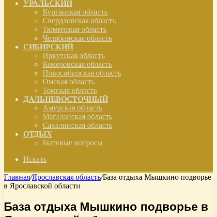
УРАЛЬСКИЙ
Курганская область
Свердловская область
Тюменская область
Челябинская область
СИБИРСКИЙ
Иркутская область
Кемеровская область
Новосибирская область
Омская область
Томская область
ДАЛЬНЕВОСТОЧНЫЙ
Амурская область
Магаданская область
Сахалинская область
ОТДЫХ
Бытовые вопросы
Искать
Главная
/
Ярославская область
/
База отдыха Мышкино подворье
в Ярославской области
База отдыха Мышкино подворье в