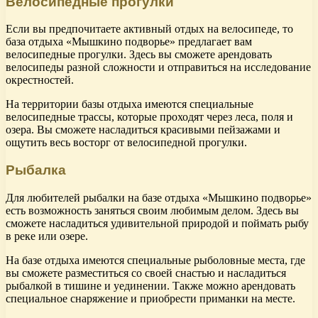
Велосипедные прогулки
Если вы предпочитаете активный отдых на велосипеде, то
база отдыха «Мышкино подворье» предлагает вам
велосипедные прогулки. Здесь вы сможете арендовать
велосипеды разной сложности и отправиться на исследование
окрестностей.
На территории базы отдыха имеются специальные
велосипедные трассы, которые проходят через леса, поля и
озера. Вы сможете насладиться красивыми пейзажами и
ощутить весь восторг от велосипедной прогулки.
Рыбалка
Для любителей рыбалки на базе отдыха «Мышкино подворье»
есть возможность заняться своим любимым делом. Здесь вы
сможете насладиться удивительной природой и поймать рыбу
в реке или озере.
На базе отдыха имеются специальные рыболовные места, где
вы сможете разместиться со своей снастью и насладиться
рыбалкой в тишине и уединении. Также можно арендовать
специальное снаряжение и приобрести приманки на месте.