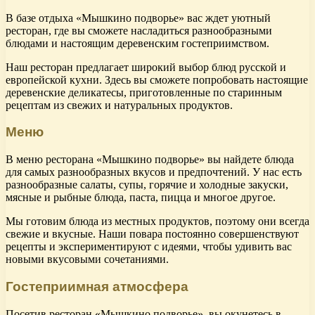
В базе отдыха «Мышкино подворье» вас ждет уютный
ресторан, где вы сможете насладиться разнообразными
блюдами и настоящим деревенским гостеприимством.
Наш ресторан предлагает широкий выбор блюд русской и
европейской кухни. Здесь вы сможете попробовать настоящие
деревенские деликатесы, приготовленные по старинным
рецептам из свежих и натуральных продуктов.
Меню
В меню ресторана «Мышкино подворье» вы найдете блюда
для самых разнообразных вкусов и предпочтений. У нас есть
разнообразные салаты, супы, горячие и холодные закуски,
мясные и рыбные блюда, паста, пицца и многое другое.
Мы готовим блюда из местных продуктов, поэтому они всегда
свежие и вкусные. Наши повара постоянно совершенствуют
рецепты и экспериментируют с идеями, чтобы удивить вас
новыми вкусовыми сочетаниями.
Гостеприимная атмосфера
Посетив ресторан «Мышкино подворье», вы окунетесь в