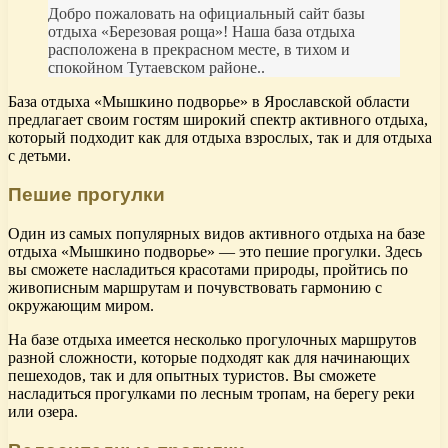
Добро пожаловать на официальный сайт базы
отдыха «Березовая роща»! Наша база отдыха
расположена в прекрасном месте, в тихом и
спокойном Тутаевском районе..
База отдыха «Мышкино подворье» в Ярославской области
предлагает своим гостям широкий спектр активного отдыха,
который подходит как для отдыха взрослых, так и для отдыха
с детьми.
Пешие прогулки
Один из самых популярных видов активного отдыха на базе
отдыха «Мышкино подворье» — это пешие прогулки. Здесь
вы сможете насладиться красотами природы, пройтись по
живописным маршрутам и почувствовать гармонию с
окружающим миром.
На базе отдыха имеется несколько прогулочных маршрутов
разной сложности, которые подходят как для начинающих
пешеходов, так и для опытных туристов. Вы сможете
насладиться прогулками по лесным тропам, на берегу реки
или озера.