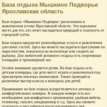
База отдыха Мышкино Подворье
Ярославская область
База отдыха «Мышкино Подворье» расположена в
живописном уголке Ярославской области. Это идеальное
место для тех, кто хочет насладиться природой и отдохнуть от
городской суеты.
База отдыха предлагает разнообразные услуги и развлечения
для своих гостей. Здесь вы можете насладиться прогулками по
окрестностям, покататься на велосипеде или сходить на
рыбалку. Для любителей активного отдыха есть спортивные
площадки и тренажерный зал.
Особое внимание уделяется детям. На базе отдыха есть
детская площадка, где дети могут играть и развлекаться под
присмотром опытных аниматоров. Также проводятся
различные мастер-классы и конкурсы для детей.
Проживание на базе отдыха осуществляется в уютных и
комфортабельных номерах. В каждом номере есть все
необходимое для комфортного проживания: удобная мебель,
телевизор, санузел, кондиционер и т.д. Здесь вы сможете
отдохнуть и расслабиться после насыщенного дня.