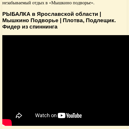
незабываемый отдых в «Мышкино подворье».
РЫБАЛКА в Ярославской области |
Мышкино Подворье | Плотва, Подлещик.
Фидер из спиннинга