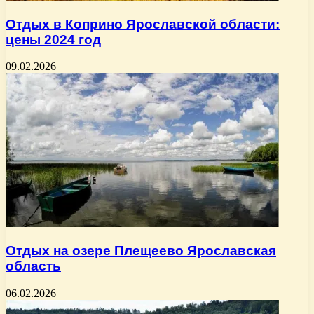
Отдых в Коприно Ярославской области:
цены 2024 год
09.02.2026
Отдых на озере Плещеево Ярославская
область
06.02.2026