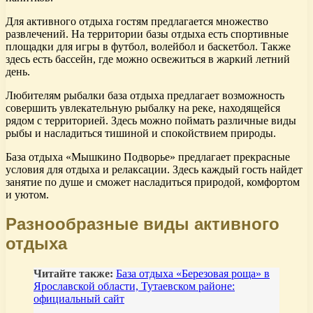
Для активного отдыха гостям предлагается множество
развлечений. На территории базы отдыха есть спортивные
площадки для игры в футбол, волейбол и баскетбол. Также
здесь есть бассейн, где можно освежиться в жаркий летний
день.
Любителям рыбалки база отдыха предлагает возможность
совершить увлекательную рыбалку на реке, находящейся
рядом с территорией. Здесь можно поймать различные виды
рыбы и насладиться тишиной и спокойствием природы.
База отдыха «Мышкино Подворье» предлагает прекрасные
условия для отдыха и релаксации. Здесь каждый гость найдет
занятие по душе и сможет насладиться природой, комфортом
и уютом.
Разнообразные виды активного
отдыха
Читайте также:
База отдыха «Березовая роща» в
Ярославской области, Тутаевском районе:
официальный сайт