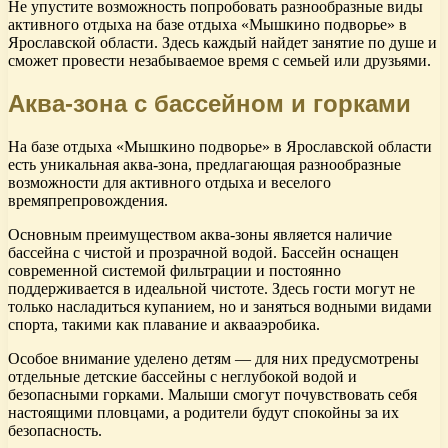
Не упустите возможность попробовать разнообразные виды
активного отдыха на базе отдыха «Мышкино подворье» в
Ярославской области. Здесь каждый найдет занятие по душе и
сможет провести незабываемое время с семьей или друзьями.
Аква-зона с бассейном и горками
На базе отдыха «Мышкино подворье» в Ярославской области
есть уникальная аква-зона, предлагающая разнообразные
возможности для активного отдыха и веселого
времяпрепровождения.
Основным преимуществом аква-зоны является наличие
бассейна с чистой и прозрачной водой. Бассейн оснащен
современной системой фильтрации и постоянно
поддерживается в идеальной чистоте. Здесь гости могут не
только насладиться купанием, но и заняться водными видами
спорта, такими как плавание и аквааэробика.
Особое внимание уделено детям — для них предусмотрены
отдельные детские бассейны с неглубокой водой и
безопасными горками. Малыши смогут почувствовать себя
настоящими пловцами, а родители будут спокойны за их
безопасность.