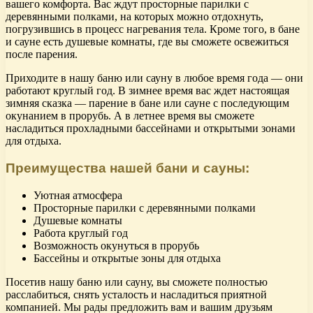
вашего комфорта. Вас ждут просторные парилки с
деревянными полками, на которых можно отдохнуть,
погрузившись в процесс нагревания тела. Кроме того, в бане
и сауне есть душевые комнаты, где вы сможете освежиться
после парения.
Приходите в нашу баню или сауну в любое время года — они
работают круглый год. В зимнее время вас ждет настоящая
зимняя сказка — парение в бане или сауне с последующим
окунанием в прорубь. А в летнее время вы сможете
насладиться прохладными бассейнами и открытыми зонами
для отдыха.
Преимущества нашей бани и сауны:
Уютная атмосфера
Просторные парилки с деревянными полками
Душевые комнаты
Работа круглый год
Возможность окунуться в прорубь
Бассейны и открытые зоны для отдыха
Посетив нашу баню или сауну, вы сможете полностью
расслабиться, снять усталость и насладиться приятной
компанией. Мы рады предложить вам и вашим друзьям