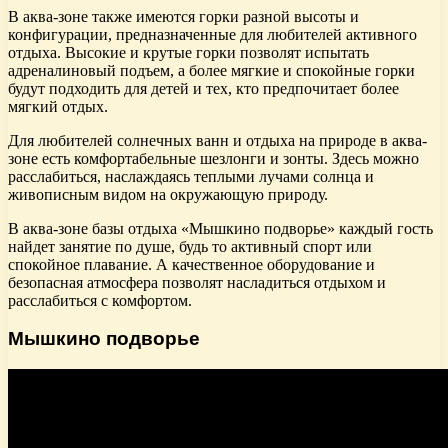
В аква-зоне также имеются горки разной высоты и
конфигурации, предназначенные для любителей активного
отдыха. Высокие и крутые горки позволят испытать
адреналиновый подъем, а более мягкие и спокойные горки
будут подходить для детей и тех, кто предпочитает более
мягкий отдых.
Для любителей солнечных ванн и отдыха на природе в аква-
зоне есть комфортабельные шезлонги и зонты. Здесь можно
расслабиться, наслаждаясь теплыми лучами солнца и
живописным видом на окружающую природу.
В аква-зоне базы отдыха «Мышкино подворье» каждый гость
найдет занятие по душе, будь то активный спорт или
спокойное плавание. А качественное оборудование и
безопасная атмосфера позволят насладиться отдыхом и
расслабиться с комфортом.
Мышкино подворье