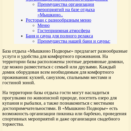
Преимущества организации
мероприятий на базе отдыха
«Мышкино..
Ресторан с разнообразным меню
Меню
Гостеприимная атмосфера
Баня и сауна для полного релакса
Преимущества нашей бани и сауны:
База отдыха «Мышкино Подворье» предлагает разнообразные
услуги и удобства для комфортного проживания. На
территории базы расположены уютные деревянные домики,
где можно разместиться с семьей или друзьями. Каждый
домик оборудован всем необходимым для комфортного
проживания: кухней, санузлом, спальными местами и
гостиной зоной.
На территории базы отдыха гости могут насладиться
прогулками по живописной природе, посетить озеро для
купания и рыбалки, а также познакомиться с местными
достопримечательностями. В «Мышкино Подворье» есть
возможность организации пикника или барбекю, проведения
спортивных мероприятий и даже организации свадебного
торжества.