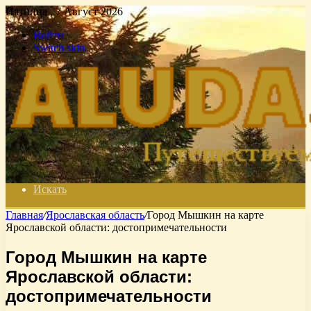
Пятница , 7 Август 2026
Войти
Switch skin
Искать
Главная
/
Ярославская область
/
Город Мышкин на карте
Ярославской области: достопримечательности
Город Мышкин на карте
Ярославской области:
достопримечательности