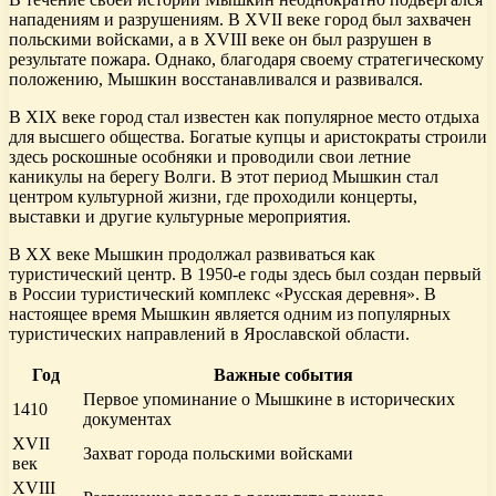
нападениям и разрушениям. В XVII веке город был захвачен
польскими войсками, а в XVIII веке он был разрушен в
результате пожара. Однако, благодаря своему стратегическому
положению, Мышкин восстанавливался и развивался.
В XIX веке город стал известен как популярное место отдыха
для высшего общества. Богатые купцы и аристократы строили
здесь роскошные особняки и проводили свои летние
каникулы на берегу Волги. В этот период Мышкин стал
центром культурной жизни, где проходили концерты,
выставки и другие культурные мероприятия.
В XX веке Мышкин продолжал развиваться как
туристический центр. В 1950-е годы здесь был создан первый
в России туристический комплекс «Русская деревня». В
настоящее время Мышкин является одним из популярных
туристических направлений в Ярославской области.
Год
Важные события
Первое упоминание о Мышкине в исторических
1410
документах
XVII
Захват города польскими войсками
век
XVIII