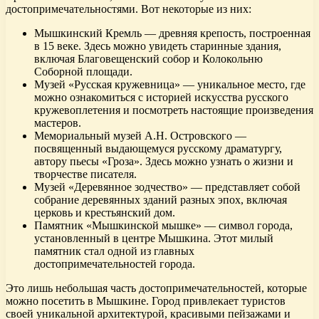
достопримечательностями. Вот некоторые из них:
Мышкинский Кремль — древняя крепость, построенная
в 15 веке. Здесь можно увидеть старинные здания,
включая Благовещенский собор и Колокольню
Соборной площади.
Музей «Русская кружевница» — уникальное место, где
можно ознакомиться с историей искусства русского
кружевоплетения и посмотреть настоящие произведения
мастеров.
Мемориальный музей А.Н. Островского —
посвященный выдающемуся русскому драматургу,
автору пьесы «Гроза». Здесь можно узнать о жизни и
творчестве писателя.
Музей «Деревянное зодчество» — представляет собой
собрание деревянных зданий разных эпох, включая
церковь и крестьянский дом.
Памятник «Мышкинской мышке» — символ города,
установленный в центре Мышкина. Этот милый
памятник стал одной из главных
достопримечательностей города.
Это лишь небольшая часть достопримечательностей, которые
можно посетить в Мышкине. Город привлекает туристов
своей уникальной архитектурой, красивыми пейзажами и