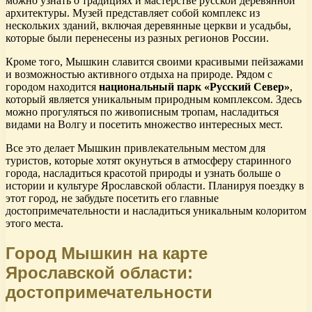
можно узнать о традициях и мастерстве русской деревянной
архитектуры. Музей представляет собой комплекс из
нескольких зданий, включая деревянные церкви и усадьбы,
которые были перенесены из разных регионов России.
Кроме того, Мышкин славится своими красивыми пейзажами
и возможностью активного отдыха на природе. Рядом с
городом находится
национальный парк «Русский Север»
,
который является уникальным природным комплексом. Здесь
можно прогуляться по живописным тропам, насладиться
видами на Волгу и посетить множество интересных мест.
Все это делает Мышкин привлекательным местом для
туристов, которые хотят окунуться в атмосферу старинного
города, насладиться красотой природы и узнать больше о
истории и культуре Ярославской области. Планируя поездку в
этот город, не забудьте посетить его главные
достопримечательности и насладиться уникальным колоритом
этого места.
Город Мышкин на карте
Ярославской области:
достопримечательности