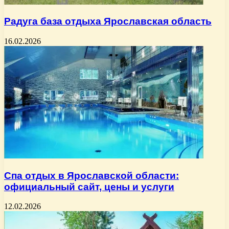
Радуга база отдыха Ярославская область
16.02.2026
Спа отдых в Ярославской области:
официальный сайт, цены и услуги
12.02.2026