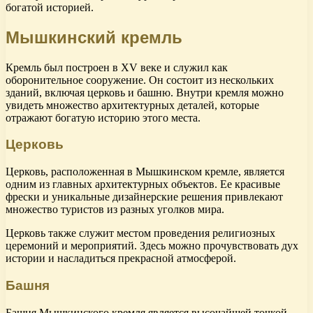
богатой историей.
Мышкинский кремль
Кремль был построен в XV веке и служил как
оборонительное сооружение. Он состоит из нескольких
зданий, включая церковь и башню. Внутри кремля можно
увидеть множество архитектурных деталей, которые
отражают богатую историю этого места.
Церковь
Церковь, расположенная в Мышкинском кремле, является
одним из главных архитектурных объектов. Ее красивые
фрески и уникальные дизайнерские решения привлекают
множество туристов из разных уголков мира.
Церковь также служит местом проведения религиозных
церемоний и мероприятий. Здесь можно прочувствовать дух
истории и насладиться прекрасной атмосферой.
Башня
Башня Мышкинского кремля является высочайшей точкой