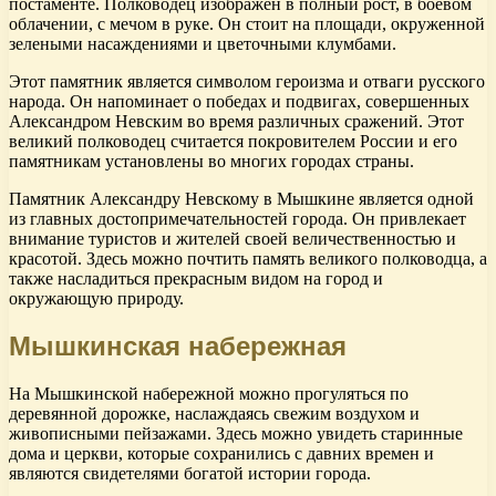
постаменте. Полководец изображен в полный рост, в боевом
облачении, с мечом в руке. Он стоит на площади, окруженной
зелеными насаждениями и цветочными клумбами.
Этот памятник является символом героизма и отваги русского
народа. Он напоминает о победах и подвигах, совершенных
Александром Невским во время различных сражений. Этот
великий полководец считается покровителем России и его
памятникам установлены во многих городах страны.
Памятник Александру Невскому в Мышкине является одной
из главных достопримечательностей города. Он привлекает
внимание туристов и жителей своей величественностью и
красотой. Здесь можно почтить память великого полководца, а
также насладиться прекрасным видом на город и
окружающую природу.
Мышкинская набережная
На Мышкинской набережной можно прогуляться по
деревянной дорожке, наслаждаясь свежим воздухом и
живописными пейзажами. Здесь можно увидеть старинные
дома и церкви, которые сохранились с давних времен и
являются свидетелями богатой истории города.