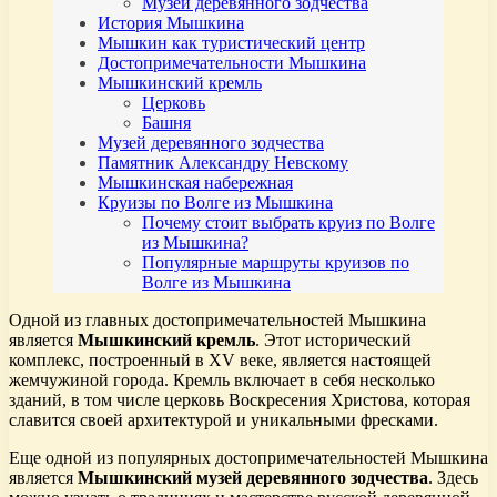
Музей деревянного зодчества
История Мышкина
Мышкин как туристический центр
Достопримечательности Мышкина
Мышкинский кремль
Церковь
Башня
Музей деревянного зодчества
Памятник Александру Невскому
Мышкинская набережная
Круизы по Волге из Мышкина
Почему стоит выбрать круиз по Волге
из Мышкина?
Популярные маршруты круизов по
Волге из Мышкина
Одной из главных достопримечательностей Мышкина
является
Мышкинский кремль
. Этот исторический
комплекс, построенный в XV веке, является настоящей
жемчужиной города. Кремль включает в себя несколько
зданий, в том числе церковь Воскресения Христова, которая
славится своей архитектурой и уникальными фресками.
Еще одной из популярных достопримечательностей Мышкина
является
Мышкинский музей деревянного зодчества
. Здесь