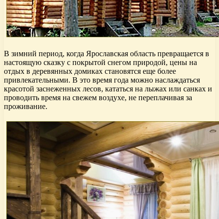
В зимний период, когда Ярославская область превращается в
настоящую сказку с покрытой снегом природой, цены на
отдых в деревянных домиках становятся еще более
привлекательными. В это время года можно наслаждаться
красотой заснеженных лесов, кататься на лыжах или санках и
проводить время на свежем воздухе, не переплачивая за
проживание.