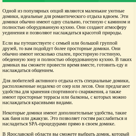
Одной из популярных опций являются маленькие уютные
домики, идеальные для романтического отдыха вдвоем. Эти
домики обычно имеют одну спальню, гостиную с камином и
полностью оборудованную кухню. Они создают атмосферу
уединения и позволяют наслаждаться красотой природы.
Если вы путешествуете с семьей или большой группой
друзей, то вам подойдут более просторные домики. Они
обычно имеют несколько спален, просторную гостиную,
обеденную зону и полностью оборудованную кухню. В таких
домиках вы сможете провести время вместе, готовить еду и
наслаждаться общением.
Для любителей активного отдыха есть специальные домики,
расположенные недалеко от озер или лесов. Они предлагают
удобства для хранения спортивного снаряжения, а также
имеют просторные террасы или балконы, с которых можно
наслаждаться красивыми видами.
Некоторые домики имеют дополнительные удобства, такие
как баня или джакузи. Это позволяет гостям расслабиться и
насладиться SPA-процедурами прямо в своем домике.
В Ярославской области вы сможете выбрать домик, который