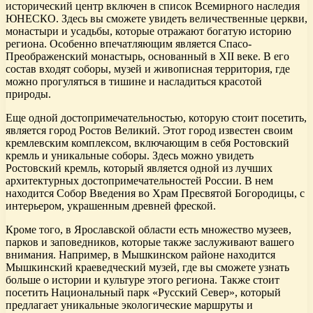
исторический центр включен в список Всемирного наследия
ЮНЕСКО. Здесь вы сможете увидеть величественные церкви,
монастыри и усадьбы, которые отражают богатую историю
региона. Особенно впечатляющим является Спасо-
Преображенский монастырь, основанный в XII веке. В его
состав входят соборы, музей и живописная территория, где
можно прогуляться в тишине и насладиться красотой
природы.
Еще одной достопримечательностью, которую стоит посетить,
является город Ростов Великий. Этот город известен своим
кремлевским комплексом, включающим в себя Ростовский
кремль и уникальные соборы. Здесь можно увидеть
Ростовский кремль, который является одной из лучших
архитектурных достопримечательностей России. В нем
находится Собор Введения во Храм Пресвятой Богородицы, с
интерьером, украшенным древней фреской.
Кроме того, в Ярославской области есть множество музеев,
парков и заповедников, которые также заслуживают вашего
внимания. Например, в Мышкинском районе находится
Мышкинский краеведческий музей, где вы сможете узнать
больше о истории и культуре этого региона. Также стоит
посетить Национальный парк «Русский Север», который
предлагает уникальные экологические маршруты и