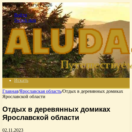
Пятница , 7 Август 2026
Войти
Switch skin
Искать
Главная
/
Ярославская область
/
Отдых в деревянных домиках
Ярославской области
Отдых в деревянных домиках
Ярославской области
02.11.2023