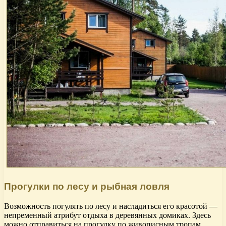
Прогулки по лесу и рыбная ловля
Возможность погулять по лесу и насладиться его красотой —
непременный атрибут отдыха в деревянных домиках. Здесь
можно отправиться на прогулку по живописным тропам,