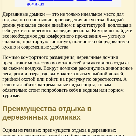
домиках
Деревянные домики — это не только идеальное место для
отдыха, но и настоящие произведения искусства. Каждый
домик уникален своим дизайном и архитектурой, воплощая в
себе дух исторического наследия региона. Внутри вы найдете
все необходимое для комфортного проживания — уютную
спальню, просторную гостиную, полностью оборудованную
кухню и современные удобства.
Помимо комфортного размещения, деревянные домики
предлагают множество возможностей для активного отдыха
на свежем воздухе. Вокруг домиков раскинулись живописные
леса, реки и озера, где вы можете заняться рыбной ловлей,
грибной охотой или пойти на прогулку по окрестностям. А
если вы любите экстремальные виды спорта, то вам
обязательно стоит попробовать себя в водном или горном
туризме.
Преимущества отдыха в
деревянных домиках
Одним из главных преимуществ отдыха в деревянных
домиках является их атмосфера. Деревянные конструкции