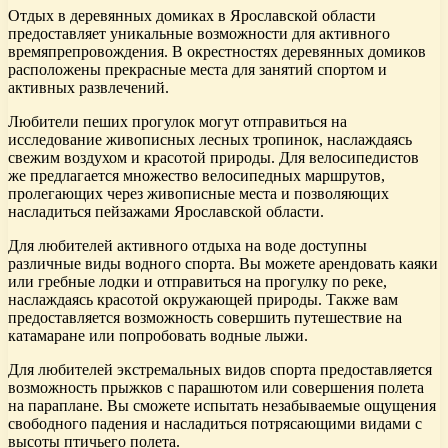
Отдых в деревянных домиках в Ярославской области
предоставляет уникальные возможности для активного
времяпрепровождения. В окрестностях деревянных домиков
расположены прекрасные места для занятий спортом и
активных развлечений.
Любители пеших прогулок могут отправиться на
исследование живописных лесных тропинок, наслаждаясь
свежим воздухом и красотой природы. Для велосипедистов
же предлагается множество велосипедных маршрутов,
пролегающих через живописные места и позволяющих
насладиться пейзажами Ярославской области.
Для любителей активного отдыха на воде доступны
различные виды водного спорта. Вы можете арендовать каяки
или гребные лодки и отправиться на прогулку по реке,
наслаждаясь красотой окружающей природы. Также вам
предоставляется возможность совершить путешествие на
катамаране или попробовать водные лыжи.
Для любителей экстремальных видов спорта предоставляется
возможность прыжков с парашютом или совершения полета
на параплане. Вы сможете испытать незабываемые ощущения
свободного падения и насладиться потрясающими видами с
высоты птичьего полета.