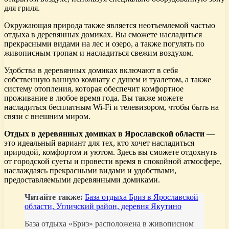
для гриля.
Окружающая природа также является неотъемлемой частью
отдыха в деревянных домиках. Вы сможете насладиться
прекрасными видами на лес и озеро, а также погулять по
живописным тропам и насладиться свежим воздухом.
Удобства в деревянных домиках включают в себя
собственную ванную комнату с душем и туалетом, а также
систему отопления, которая обеспечит комфортное
проживание в любое время года. Вы также можете
насладиться бесплатным Wi-Fi и телевизором, чтобы быть на
связи с внешним миром.
Отдых в деревянных домиках в Ярославской области
—
это идеальный вариант для тех, кто хочет насладиться
природой, комфортом и уютом. Здесь вы сможете отдохнуть
от городской суеты и провести время в спокойной атмосфере,
наслаждаясь прекрасными видами и удобствами,
предоставляемыми деревянными домиками.
Читайте также:
База отдыха Бриз в Ярославской
области, Угличский район, деревня Якутино
База отдыха «Бриз» расположена в живописном