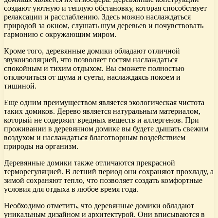
создают уютную и теплую обстановку, которая способствует
релаксации и расслаблению. Здесь можно наслаждаться
природой за окном, слушать шум деревьев и почувствовать
гармонию с окружающим миром.
Кроме того, деревянные домики обладают отличной
звукоизоляцией, что позволяет гостям наслаждаться
спокойным и тихим отдыхом. Вы сможете полностью
отключиться от шума и суеты, наслаждаясь покоем и
тишиной.
Еще одним преимуществом является экологическая чистота
таких домиков. Дерево является натуральным материалом,
который не содержит вредных веществ и аллергенов. При
проживании в деревянном домике вы будете дышать свежим
воздухом и наслаждаться благотворным воздействием
природы на организм.
Деревянные домики также отличаются прекрасной
терморегуляцией. В летний период они сохраняют прохладу, а
зимой сохраняют тепло, что позволяет создать комфортные
условия для отдыха в любое время года.
Необходимо отметить, что деревянные домики обладают
уникальным дизайном и архитектурой. Они вписываются в