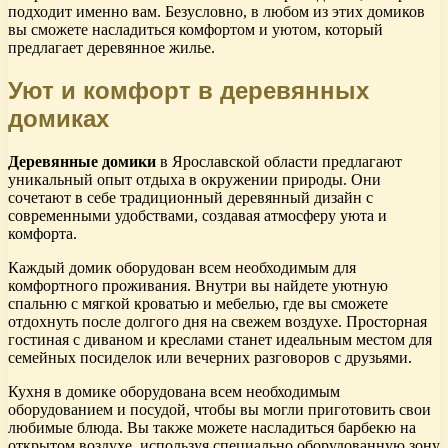
подходит именно вам. Безусловно, в любом из этих домиков
вы сможете насладиться комфортом и уютом, который
предлагает деревянное жилье.
Уют и комфорт в деревянных
домиках
Деревянные домики
в Ярославской области предлагают
уникальный опыт отдыха в окружении природы. Они
сочетают в себе традиционный деревянный дизайн с
современными удобствами, создавая атмосферу уюта и
комфорта.
Каждый домик оборудован всем необходимым для
комфортного проживания. Внутри вы найдете уютную
спальню с мягкой кроватью и мебелью, где вы сможете
отдохнуть после долгого дня на свежем воздухе. Просторная
гостиная с диваном и креслами станет идеальным местом для
семейных посиделок или вечерних разговоров с друзьями.
Кухня в домике оборудована всем необходимым
оборудованием и посудой, чтобы вы могли приготовить свои
любимые блюда. Вы также можете насладиться барбекю на
открытом воздухе, используя специально оборудованную зону