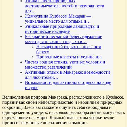
Уникальность природных
достопримечательностей и возможности
для…
Жемчужина Кузбасса: Макарак —
уникальное место для отдыха и…
Уникальные природные ландшафты и
историческое наследие
Бескрайний песчаный берег: идеальное
место для пляжного отдыха в…
Насыщенный отдых на песчаном
берегу
Природные красоты и уединение
Чистая водная стихия, уютные условия и
множество развлечений
Активный отдых в Макараке: возможности
для любителей…
Возможности для активного отдыха на воде
и суше
Великолепная природа Макарака, расположенного в Кузбассе,
поразит вас своей неповторимостью и изобилием природных
сокровищ. Здесь вы сможете ощутить себя свободным и
одновременно увидеть, насколько разнообразными могут быть
окружающие нас миры. Каждый шаг в этом уголке земли
принесет вам новые впечатления и эмоции.