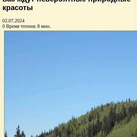
красоты
02.07.2024
0
Время чтения: 8 мин.