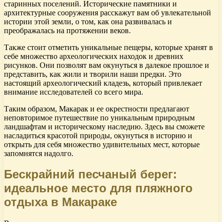
старинных поселений. Исторические памятники и
архитектурные сооружения расскажут вам об увлекательной
истории этой земли, о том, как она развивалась и
преображалась на протяжении веков.
Также стоит отметить уникальные пещеры, которые хранят в
себе множество археологических находок и древних
рисунков. Они позволят вам окунуться в далекое прошлое и
представить, как жили и творили наши предки. Это
настоящий археологический кладезь, который привлекает
внимание исследователей со всего мира.
Таким образом, Макарак и ее окрестности предлагают
неповторимое путешествие по уникальным природным
ландшафтам и историческому наследию. Здесь вы сможете
насладиться красотой природы, окунуться в историю и
открыть для себя множество удивительных мест, которые
запомнятся надолго.
Бескрайний песчаный берег:
идеальное место для пляжного
отдыха в Макараке