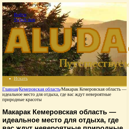
Пятница , 7 Август 2026
Войти
Switch skin
Искать
Главная
/
Кемеровская область
/
Макарак Кемеровская область —
идеальное место для отдыха, где вас ждут невероятные
природные красоты
Макарак Кемеровская область —
идеальное место для отдыха, где
вас ждут невероятные природные