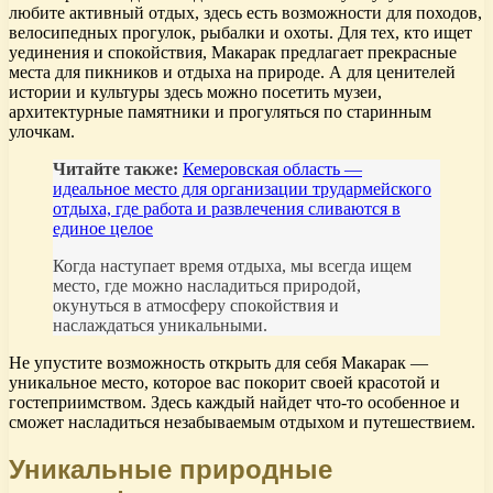
любите активный отдых, здесь есть возможности для походов,
велосипедных прогулок, рыбалки и охоты. Для тех, кто ищет
уединения и спокойствия, Макарак предлагает прекрасные
места для пикников и отдыха на природе. А для ценителей
истории и культуры здесь можно посетить музеи,
архитектурные памятники и прогуляться по старинным
улочкам.
Читайте также:
Кемеровская область —
идеальное место для организации трудармейского
отдыха, где работа и развлечения сливаются в
единое целое
Когда наступает время отдыха, мы всегда ищем
место, где можно насладиться природой,
окунуться в атмосферу спокойствия и
наслаждаться уникальными.
Не упустите возможность открыть для себя Макарак —
уникальное место, которое вас покорит своей красотой и
гостеприимством. Здесь каждый найдет что-то особенное и
сможет насладиться незабываемым отдыхом и путешествием.
Уникальные природные