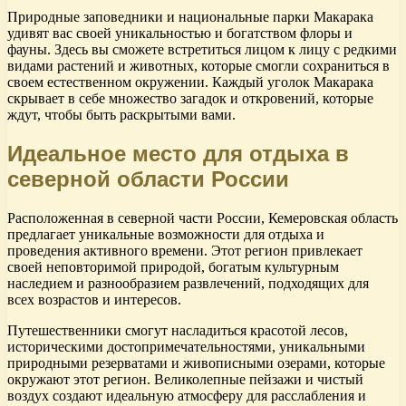
Природные заповедники и национальные парки Макарака
удивят вас своей уникальностью и богатством флоры и
фауны. Здесь вы сможете встретиться лицом к лицу с редкими
видами растений и животных, которые смогли сохраниться в
своем естественном окружении. Каждый уголок Макарака
скрывает в себе множество загадок и откровений, которые
ждут, чтобы быть раскрытыми вами.
Идеальное место для отдыха в
северной области России
Расположенная в северной части России, Кемеровская область
предлагает уникальные возможности для отдыха и
проведения активного времени. Этот регион привлекает
своей неповторимой природой, богатым культурным
наследием и разнообразием развлечений, подходящих для
всех возрастов и интересов.
Путешественники смогут насладиться красотой лесов,
историческими достопримечательностями, уникальными
природными резерватами и живописными озерами, которые
окружают этот регион. Великолепные пейзажи и чистый
воздух создают идеальную атмосферу для расслабления и