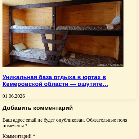
Уникальная база отдыха в юртах в
Кемеровской области — ощутите…
01.06.2026
Добавить комментарий
Ваш адрес email не будет опубликован.
Обязательные поля
помечены
*
Комментарий
*