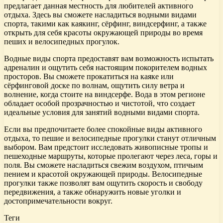
предлагает данная местность для любителей активного
отдыха. Здесь вы сможете насладиться водными видами
спорта, такими как каякинг, сёрфинг, виндсерфинг, а также
открыть для себя красоты окружающей природы во время
пеших и велосипедных прогулок.
Водные виды спорта предоставят вам возможность испытать
адреналин и ощутить себя настоящим покорителем водных
просторов. Вы сможете прокатиться на каяке или
сёрфинговой доске по волнам, ощутить силу ветра и
волнение, когда стоите на виндсерфе. Вода в этом регионе
обладает особой прозрачностью и чистотой, что создает
идеальные условия для занятий водными видами спорта.
Если вы предпочитаете более спокойные виды активного
отдыха, то пешие и велосипедные прогулки станут отличным
выбором. Вам предстоит исследовать живописные тропы и
пешеходные маршруты, которые пролегают через леса, горы и
поля. Вы сможете насладиться свежим воздухом, птичьим
пением и красотой окружающей природы. Велосипедные
прогулки также позволят вам ощутить скорость и свободу
передвижения, а также обнаружить новые уголки и
достопримечательности вокруг.
Теги