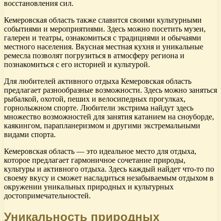
восстановления сил.
Кемеровская область также славится своими культурными
событиями и мероприятиями. Здесь можно посетить музеи,
галереи и театры, ознакомиться с традициями и обычаями
местного населения. Вкусная местная кухня и уникальные
ремесла позволят погрузиться в атмосферу региона и
познакомиться с его историей и культурой.
Для любителей активного отдыха Кемеровская область
предлагает разнообразные возможности. Здесь можно заняться
рыбалкой, охотой, пеших и велосипедных прогулках,
горнолыжном спорте. Любители экстрима найдут здесь
множество возможностей для занятия катанием на сноуборде,
каякингом, парапланеризмом и другими экстремальными
видами спорта.
Кемеровская область — это идеальное место для отдыха,
которое предлагает гармоничное сочетание природы,
культуры и активного отдыха. Здесь каждый найдет что-то по
своему вкусу и сможет насладиться незабываемым отдыхом в
окружении уникальных природных и культурных
достопримечательностей.
Уникальность природных