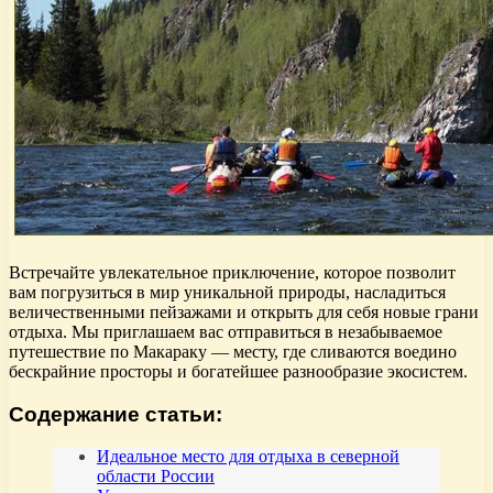
Встречайте увлекательное приключение, которое позволит
вам погрузиться в мир уникальной природы, насладиться
величественными пейзажами и открыть для себя новые грани
отдыха. Мы приглашаем вас отправиться в незабываемое
путешествие по Макараку — месту, где сливаются воедино
бескрайние просторы и богатейшее разнообразие экосистем.
Содержание статьи:
Идеальное место для отдыха в северной
области России