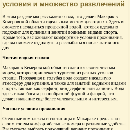
условия и множество развлечений
В этом разделе мы расскажем о том, что делает Макарак в
Кемеровской области идеальным местом для отдыха. Здесь вы
сможете насладиться прозрачной водой, которая идеально
подходит для купания и занятий водными видами спорта.
Кроме того, вас ожидают комфортные условия проживания,
где вы сможете отдохнуть и расслабиться после активного
дня.
Чистая водная стихия
Макарак в Кемеровской области славится своим чистым
морем, которое привлекает туристов из разных уголков
страны. Прозрачная и голубая вода создает идеальную
атмосферу для купания, а также для занятий водными видами
спорта, такими как серфинг, виндсерфинг или дайвинг. Вода
здесь также богата разнообразной фауной и флорой, что
делает плавание еще более увлекательным и интересным.
Уютные условия проживания
Отельные комплексы и гостиницы в Макараке предлагают
своим гостям комфортабельные номера и различные удобства.
Вы сможете выбрать подходящий вариант проживания,