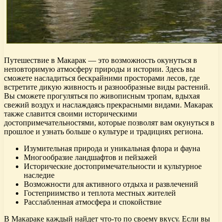
Путешествие в Макарак — это возможность окунуться в
неповторимую атмосферу природы и истории. Здесь вы
сможете насладиться бескрайними просторами лесов, где
встретите дикую живность и разнообразные виды растений.
Вы сможете прогуляться по живописным тропам, вдыхая
свежий воздух и наслаждаясь прекрасными видами. Макарак
также славится своими историческими
достопримечательностями, которые позволят вам окунуться в
прошлое и узнать больше о культуре и традициях региона.
Изумительная природа и уникальная флора и фауна
Многообразие ландшафтов и пейзажей
Исторические достопримечательности и культурное
наследие
Возможности для активного отдыха и развлечений
Гостеприимство и теплота местных жителей
Расслабленная атмосфера и спокойствие
В Макараке каждый найдет что-то по своему вкусу. Если вы