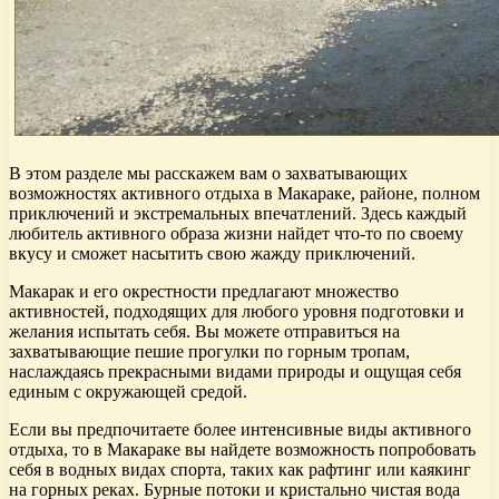
В этом разделе мы расскажем вам о захватывающих
возможностях активного отдыха в Макараке, районе, полном
приключений и экстремальных впечатлений. Здесь каждый
любитель активного образа жизни найдет что-то по своему
вкусу и сможет насытить свою жажду приключений.
Макарак и его окрестности предлагают множество
активностей, подходящих для любого уровня подготовки и
желания испытать себя. Вы можете отправиться на
захватывающие пешие прогулки по горным тропам,
наслаждаясь прекрасными видами природы и ощущая себя
единым с окружающей средой.
Если вы предпочитаете более интенсивные виды активного
отдыха, то в Макараке вы найдете возможность попробовать
себя в водных видaх спорта, таких как рафтинг или каякинг
на горных реках. Бурные потоки и кристально чистая вода