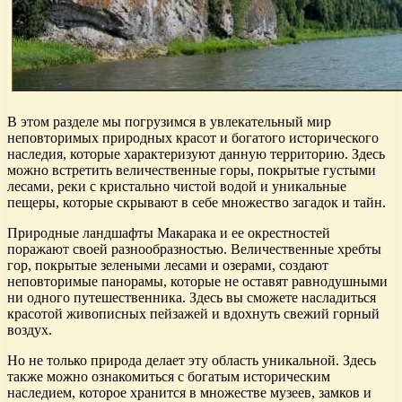
В этом разделе мы погрузимся в увлекательный мир
неповторимых природных красот и богатого исторического
наследия, которые характеризуют данную территорию. Здесь
можно встретить величественные горы, покрытые густыми
лесами, реки с кристально чистой водой и уникальные
пещеры, которые скрывают в себе множество загадок и тайн.
Природные ландшафты Макарака и ее окрестностей
поражают своей разнообразностью. Величественные хребты
гор, покрытые зелеными лесами и озерами, создают
неповторимые панорамы, которые не оставят равнодушными
ни одного путешественника. Здесь вы сможете насладиться
красотой живописных пейзажей и вдохнуть свежий горный
воздух.
Но не только природа делает эту область уникальной. Здесь
также можно ознакомиться с богатым историческим
наследием, которое хранится в множестве музеев, замков и