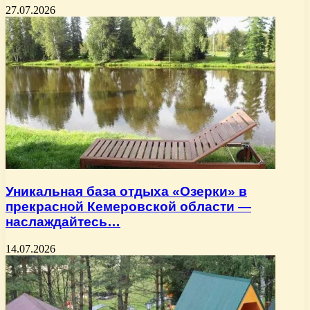
27.07.2026
Уникальная база отдыха «Озерки» в
прекрасной Кемеровской области —
наслаждайтесь…
14.07.2026