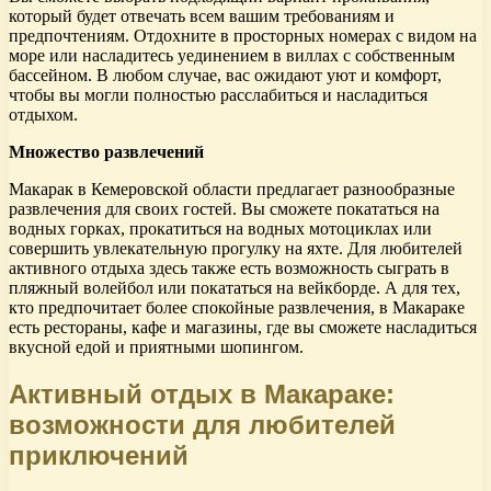
который будет отвечать всем вашим требованиям и
предпочтениям. Отдохните в просторных номерах с видом на
море или насладитесь уединением в виллах с собственным
бассейном. В любом случае, вас ожидают уют и комфорт,
чтобы вы могли полностью расслабиться и насладиться
отдыхом.
Множество развлечений
Макарак в Кемеровской области предлагает разнообразные
развлечения для своих гостей. Вы сможете покататься на
водных горках, прокатиться на водных мотоциклах или
совершить увлекательную прогулку на яхте. Для любителей
активного отдыха здесь также есть возможность сыграть в
пляжный волейбол или покататься на вейкборде. А для тех,
кто предпочитает более спокойные развлечения, в Макараке
есть рестораны, кафе и магазины, где вы сможете насладиться
вкусной едой и приятными шопингом.
Активный отдых в Макараке:
возможности для любителей
приключений