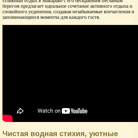
Пляжный отдых в Макараке с его бескрайним песчаным
берегом предлагает идеальное сочетание активного отдыха и
спокойного уединения, создавая незабываемые впечатления и
запоминающиеся моменты для каждого гостя.
Чистая водная стихия, уютные