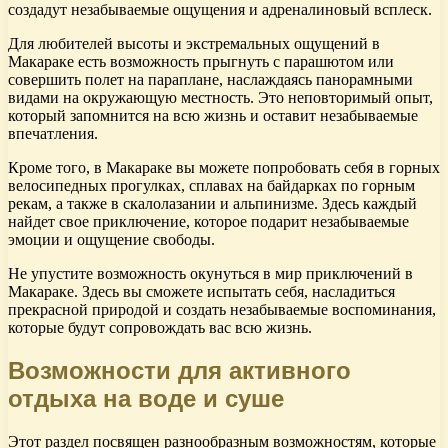
создадут незабываемые ощущения и адреналиновый всплеск.
Для любителей высоты и экстремальных ощущений в
Макараке есть возможность прыгнуть с парашютом или
совершить полет на параплане, наслаждаясь панорамными
видами на окружающую местность. Это неповторимый опыт,
который запомнится на всю жизнь и оставит незабываемые
впечатления.
Кроме того, в Макараке вы можете попробовать себя в горных
велосипедных прогулках, сплавах на байдарках по горным
рекам, а также в скалолазании и альпинизме. Здесь каждый
найдет свое приключение, которое подарит незабываемые
эмоции и ощущение свободы.
Не упустите возможность окунуться в мир приключений в
Макараке. Здесь вы сможете испытать себя, насладиться
прекрасной природой и создать незабываемые воспоминания,
которые будут сопровождать вас всю жизнь.
Возможности для активного
отдыха на воде и суше
Этот раздел посвящен разнообразным возможностям, которые